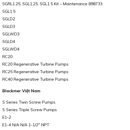
SGRL1.25, SGL1.25, SGL1.5 Kit – Maintenance 898733
SGL1.5
SGLD2
SGLD3
SGLWD3
SGLD4
SGLWD4
RC20
RC20 Regenerative Turbine Pumps
RC25 Regenerative Turbine Pumps
RC40 Regenerative Turbine Pumps
Blackmer Việt Nam
S Series Twin Screw Pumps
S Series Triple Screw Pumps
E1-2
E1-4 N/A N/A 1-1/2″ NPT