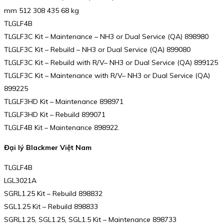
mm 512 308 435 68 kg
TLGLF4B
TLGLF3C Kit – Maintenance – NH3 or Dual Service (QA) 898980
TLGLF3C Kit – Rebuild – NH3 or Dual Service (QA) 899080
TLGLF3C Kit – Rebuild with R/V– NH3 or Dual Service (QA) 899125
TLGLF3C Kit – Maintenance with R/V– NH3 or Dual Service (QA)
899225
TLGLF3HD Kit – Maintenance 898971
TLGLF3HD Kit – Rebuild 899071
TLGLF4B Kit – Maintenance 898922.
Đại lý Blackmer Việt Nam
TLGLF4B
LGL3021A
SGRL1.25 Kit – Rebuild 898832
SGL1.25 Kit – Rebuild 898833
SGRL1.25, SGL1.25, SGL1.5 Kit – Maintenance 898733