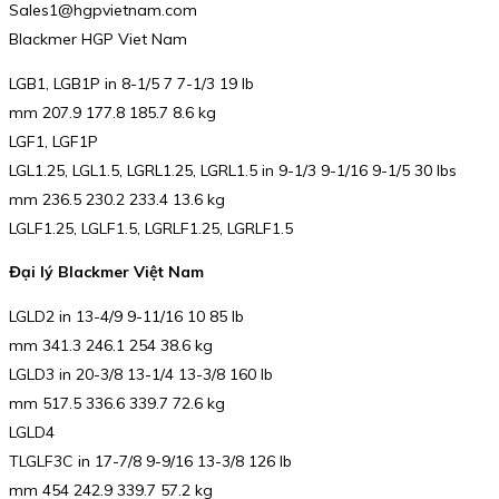
Sales1@hgpvietnam.com
Blackmer HGP Viet Nam
LGB1, LGB1P in 8-1/5 7 7-1/3 19 lb
mm 207.9 177.8 185.7 8.6 kg
LGF1, LGF1P
LGL1.25, LGL1.5, LGRL1.25, LGRL1.5 in 9-1/3 9-1/16 9-1/5 30 lbs
mm 236.5 230.2 233.4 13.6 kg
LGLF1.25, LGLF1.5, LGRLF1.25, LGRLF1.5
Đại lý Blackmer Việt Nam
LGLD2 in 13-4/9 9-11/16 10 85 lb
mm 341.3 246.1 254 38.6 kg
LGLD3 in 20-3/8 13-1/4 13-3/8 160 lb
mm 517.5 336.6 339.7 72.6 kg
LGLD4
TLGLF3C in 17-7/8 9-9/16 13-3/8 126 lb
mm 454 242.9 339.7 57.2 kg