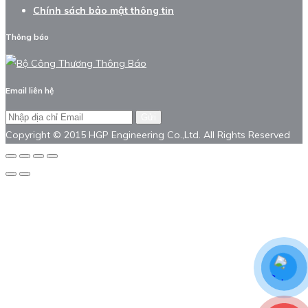
Chính sách bảo mật thông tin
Thông báo
Email liên hệ
Gửi
Copyright © 2015 HGP Engineering Co.,Ltd. All Rights Reserved