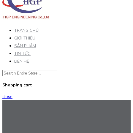
TRANG CHỦ
GIỚI THIỆU
SẢN PHẨM
TIN TỨC
LIÊN HỆ
Shopping cart
close