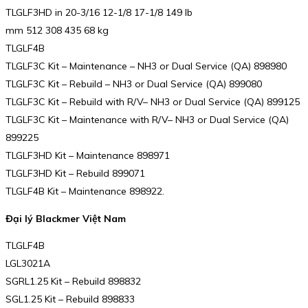
TLGLF3HD in 20-3/16 12-1/8 17-1/8 149 lb
mm 512 308 435 68 kg
TLGLF4B
TLGLF3C Kit – Maintenance – NH3 or Dual Service (QA) 898980
TLGLF3C Kit – Rebuild – NH3 or Dual Service (QA) 899080
TLGLF3C Kit – Rebuild with R/V– NH3 or Dual Service (QA) 899125
TLGLF3C Kit – Maintenance with R/V– NH3 or Dual Service (QA)
899225
TLGLF3HD Kit – Maintenance 898971
TLGLF3HD Kit – Rebuild 899071
TLGLF4B Kit – Maintenance 898922.
Đại lý Blackmer Việt Nam
TLGLF4B
LGL3021A
SGRL1.25 Kit – Rebuild 898832
SGL1.25 Kit – Rebuild 898833