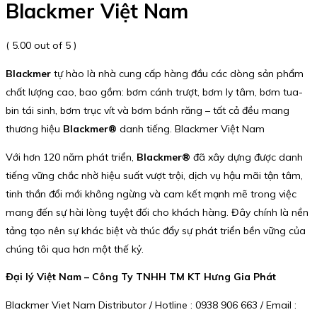
Blackmer Việt Nam
( 5.00 out of 5 )
Blackmer
tự hào là nhà cung cấp hàng đầu các dòng sản phẩm
chất lượng cao, bao gồm: bơm cánh trượt, bơm ly tâm, bơm tua-
bin tái sinh, bơm trục vít và bơm bánh răng – tất cả đều mang
thương hiệu
Blackmer®
danh tiếng. Blackmer Việt Nam
Với hơn 120 năm phát triển,
Blackmer®
đã xây dựng được danh
tiếng vững chắc nhờ hiệu suất vượt trội, dịch vụ hậu mãi tận tâm,
tinh thần đổi mới không ngừng và cam kết mạnh mẽ trong việc
mang đến sự hài lòng tuyệt đối cho khách hàng. Đây chính là nền
tảng tạo nên sự khác biệt và thúc đẩy sự phát triển bền vững của
chúng tôi qua hơn một thế kỷ.
Đại lý Việt Nam – Công Ty TNHH TM KT Hưng Gia Phát
Blackmer Viet Nam Distributor / Hotline : 0938 906 663 / Email :