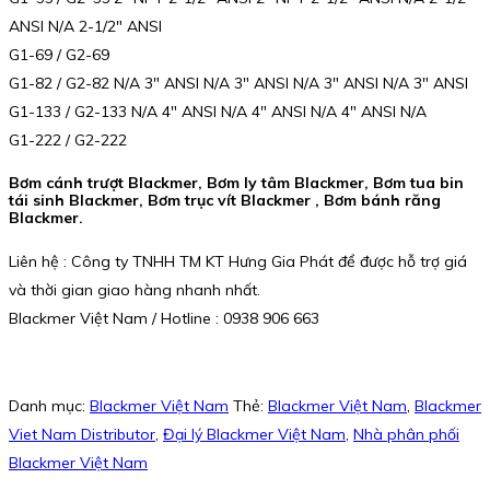
ANSI N/A 2-1/2″ ANSI
G1-69 / G2-69
G1-82 / G2-82 N/A 3″ ANSI N/A 3″ ANSI N/A 3″ ANSI N/A 3″ ANSI
G1-133 / G2-133 N/A 4″ ANSI N/A 4″ ANSI N/A 4″ ANSI N/A
G1-222 / G2-222
Bơm cánh trượt Blackmer, Bơm ly tâm Blackmer, Bơm tua bin
tái sinh Blackmer, Bơm trục vít Blackmer , Bơm bánh răng
Blackmer.
Liên hệ : Công ty TNHH TM KT Hưng Gia Phát để được hỗ trợ giá
và thời gian giao hàng nhanh nhất.
Blackmer Việt Nam / Hotline : 0938 906 663
Danh mục:
Blackmer Việt Nam
Thẻ:
Blackmer Việt Nam
,
Blackmer
Viet Nam Distributor
,
Đại lý Blackmer Việt Nam
,
Nhà phân phối
Blackmer Việt Nam