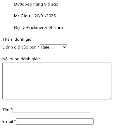
Được xếp hạng
5
5 sao
Mr Giàu
–
20/01/2025
Đại lý Blackmer Việt Nam
Thêm đánh giá
Đánh giá của bạn
*
Nội dung đánh giá
*
Tên
*
Email
*