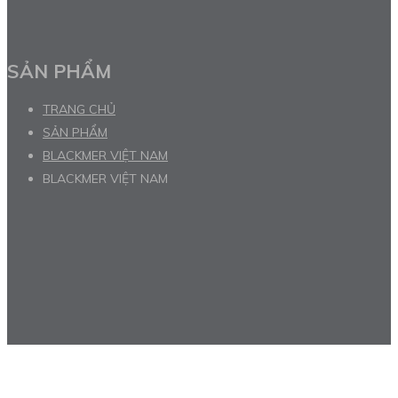
SẢN PHẨM
TRANG CHỦ
SẢN PHẨM
BLACKMER VIỆT NAM
BLACKMER VIỆT NAM