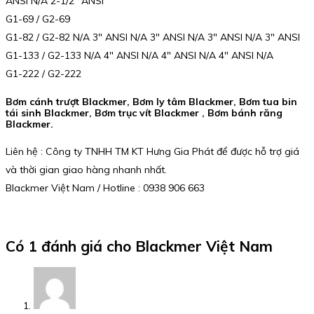
ANSI N/A 2-1/2″ ANSI
G1-69 / G2-69
G1-82 / G2-82 N/A 3″ ANSI N/A 3″ ANSI N/A 3″ ANSI N/A 3″ ANSI
G1-133 / G2-133 N/A 4″ ANSI N/A 4″ ANSI N/A 4″ ANSI N/A
G1-222 / G2-222
Bơm cánh trượt Blackmer, Bơm ly tâm Blackmer, Bơm tua bin
tái sinh Blackmer, Bơm trục vít Blackmer , Bơm bánh răng
Blackmer.
Liên hệ : Công ty TNHH TM KT Hưng Gia Phát để được hỗ trợ giá
và thời gian giao hàng nhanh nhất.
Blackmer Việt Nam / Hotline : 0938 906 663
Có 1 đánh giá cho
Blackmer Việt Nam