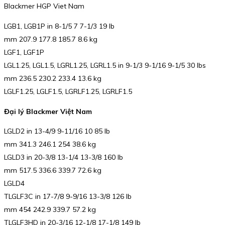
Blackmer HGP Viet Nam
LGB1, LGB1P in 8-1/5 7 7-1/3 19 lb
mm 207.9 177.8 185.7 8.6 kg
LGF1, LGF1P
LGL1.25, LGL1.5, LGRL1.25, LGRL1.5 in 9-1/3 9-1/16 9-1/5 30 lbs
mm 236.5 230.2 233.4 13.6 kg
LGLF1.25, LGLF1.5, LGRLF1.25, LGRLF1.5
Đại lý Blackmer Việt Nam
LGLD2 in 13-4/9 9-11/16 10 85 lb
mm 341.3 246.1 254 38.6 kg
LGLD3 in 20-3/8 13-1/4 13-3/8 160 lb
mm 517.5 336.6 339.7 72.6 kg
LGLD4
TLGLF3C in 17-7/8 9-9/16 13-3/8 126 lb
mm 454 242.9 339.7 57.2 kg
TLGLF3HD in 20-3/16 12-1/8 17-1/8 149 lb