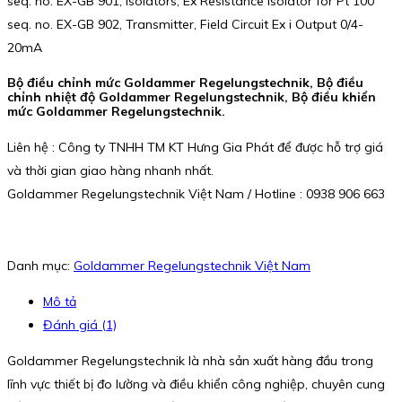
seq. no. EX-GB 901, Isolators, Ex Resistance Isolator for Pt 100
seq. no. EX-GB 902, Transmitter, Field Circuit Ex i Output 0/4-
20mA
Bộ điều chỉnh mức Goldammer Regelungstechnik, Bộ điều
chỉnh nhiệt độ Goldammer Regelungstechnik, Bộ điều khiển
mức Goldammer Regelungstechnik.
Liên hệ : Công ty TNHH TM KT Hưng Gia Phát để được hỗ trợ giá
và thời gian giao hàng nhanh nhất.
Goldammer Regelungstechnik Việt Nam / Hotline : 0938 906 663
Danh mục:
Goldammer Regelungstechnik Việt Nam
Mô tả
Đánh giá (1)
Goldammer Regelungstechnik là nhà sản xuất hàng đầu trong
lĩnh vực thiết bị đo lường và điều khiển công nghiệp, chuyên cung