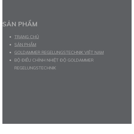
SẢN PHẨM
TRANG CHỦ
SẢN PHẨM
GOLDAMMER REGELUNGSTECHNIK VIỆT NAM
BỘ ĐIỀU CHỈNH NHIỆT ĐỘ GOLDAMMER
REGELUNGSTECHNIK