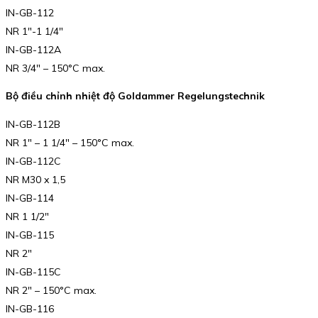
IN-GB-112
NR 1″-1 1/4″
IN-GB-112A
NR 3/4″ – 150°C max.
Bộ điều chỉnh nhiệt độ Goldammer Regelungstechnik
IN-GB-112B
NR 1″ – 1 1/4″ – 150°C max.
IN-GB-112C
NR M30 x 1,5
IN-GB-114
NR 1 1/2″
IN-GB-115
NR 2″
IN-GB-115C
NR 2″ – 150°C max.
IN-GB-116