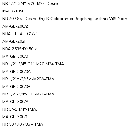
NR 1/2″-3/4″-M20-M24-Desina
IN-GB-105B
NR 70 / 85 -Desina Đại lý Goldammer Regelungstechnik Việt Nam
AM-GB-200/2
NRA – BLA – G1/2″
AM-GB-202F
NRA 25RS/DN50 x …
MA-GB-300/0
NR 1/2″-3/4″-G1″-M20-M24-TMA…
MA-GB-300/0A
NR 1/2″A-3/4″A-M20A-TMA…
MA-GB-300/0B
NR 1/2″-3/4″-G1″-M20-TMA…
MA-GB-300/A
NR 1″-1 1/4″-TMA…
MA-GB-300/1
NR 50 / 70 / 85 – TMA