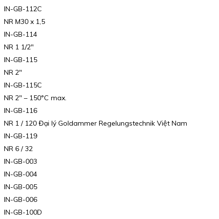
IN-GB-112C
NR M30 x 1,5
IN-GB-114
NR 1 1/2″
IN-GB-115
NR 2″
IN-GB-115C
NR 2″ – 150°C max.
IN-GB-116
NR 1 / 120 Đại lý Goldammer Regelungstechnik Việt Nam
IN-GB-119
NR 6 / 32
IN-GB-003
IN-GB-004
IN-GB-005
IN-GB-006
IN-GB-100D