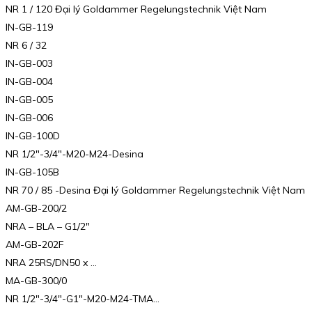
NR 1 / 120 Đại lý Goldammer Regelungstechnik Việt Nam
IN-GB-119
NR 6 / 32
IN-GB-003
IN-GB-004
IN-GB-005
IN-GB-006
IN-GB-100D
NR 1/2″-3/4″-M20-M24-Desina
IN-GB-105B
NR 70 / 85 -Desina Đại lý Goldammer Regelungstechnik Việt Nam
AM-GB-200/2
NRA – BLA – G1/2″
AM-GB-202F
NRA 25RS/DN50 x …
MA-GB-300/0
NR 1/2″-3/4″-G1″-M20-M24-TMA…