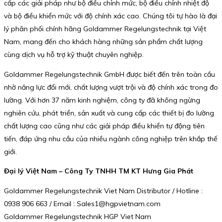
cấp các giải pháp như bộ điều chỉnh mức, bộ điều chỉnh nhiệt độ
và bộ điều khiển mức với độ chính xác cao. Chúng tôi tự hào là đại
lý phân phối chính hãng Goldammer Regelungstechnik tại Việt
Nam, mang đến cho khách hàng những sản phẩm chất lượng
cùng dịch vụ hỗ trợ kỹ thuật chuyên nghiệp.
Goldammer Regelungstechnik GmbH được biết đến trên toàn cầu
nhờ năng lực đổi mới, chất lượng vượt trội và độ chính xác trong đo
lường. Với hơn 37 năm kinh nghiệm, công ty đã không ngừng
nghiên cứu, phát triển, sản xuất và cung cấp các thiết bị đo lường
chất lượng cao cũng như các giải pháp điều khiển tự động tiên
tiến, đáp ứng nhu cầu của nhiều ngành công nghiệp trên khắp thế
giới.
Đại lý Việt Nam – Công Ty TNHH TM KT Hưng Gia Phát
Goldammer Regelungstechnik Viet Nam Distributor / Hotline :
0938 906 663 / Email : Sales1@hgpvietnam.com
Goldammer Regelungstechnik HGP Viet Nam