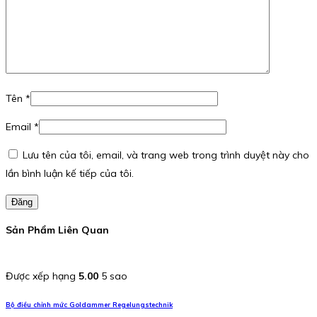
Tên
*
Email
*
Lưu tên của tôi, email, và trang web trong trình duyệt này cho
lần bình luận kế tiếp của tôi.
Đăng
Sản Phẩm Liên Quan
Được xếp hạng
5.00
5 sao
Bộ điều chỉnh mức Goldammer Regelungstechnik