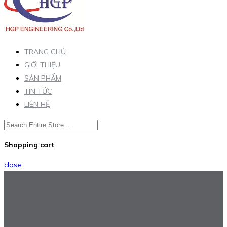
TRANG CHỦ
GIỚI THIỆU
SẢN PHẨM
TIN TỨC
LIÊN HỆ
Shopping cart
close