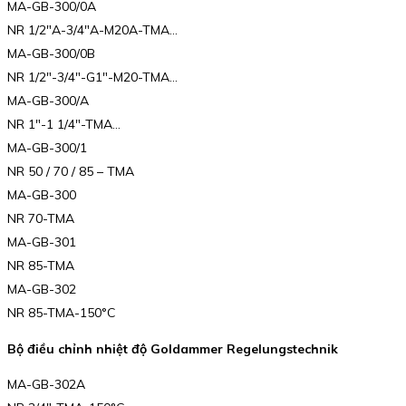
MA-GB-300/0A
NR 1/2″A-3/4″A-M20A-TMA…
MA-GB-300/0B
NR 1/2″-3/4″-G1″-M20-TMA…
MA-GB-300/A
NR 1″-1 1/4″-TMA…
MA-GB-300/1
NR 50 / 70 / 85 – TMA
MA-GB-300
NR 70-TMA
MA-GB-301
NR 85-TMA
MA-GB-302
NR 85-TMA-150°C
Bộ điều chỉnh nhiệt độ Goldammer Regelungstechnik
MA-GB-302A