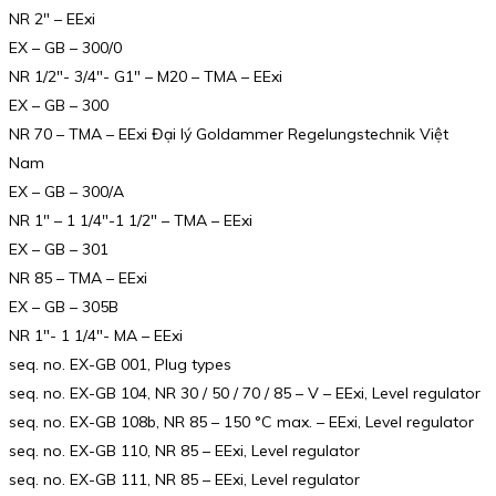
NR 2″ – EExi
EX – GB – 300/0
NR 1/2″- 3/4″- G1″ – M20 – TMA – EExi
EX – GB – 300
NR 70 – TMA – EExi Đại lý Goldammer Regelungstechnik Việt
Nam
EX – GB – 300/A
NR 1″ – 1 1/4″-1 1/2″ – TMA – EExi
EX – GB – 301
NR 85 – TMA – EExi
EX – GB – 305B
NR 1″- 1 1/4″- MA – EExi
seq. no. EX-GB 001, Plug types
seq. no. EX-GB 104, NR 30 / 50 / 70 / 85 – V – EExi, Level regulator
seq. no. EX-GB 108b, NR 85 – 150 °C max. – EExi, Level regulator
seq. no. EX-GB 110, NR 85 – EExi, Level regulator
seq. no. EX-GB 111, NR 85 – EExi, Level regulator