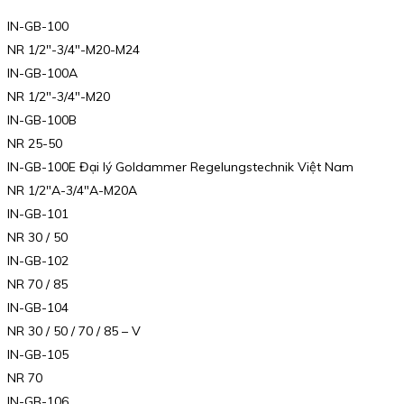
IN-GB-100
NR 1/2″-3/4″-M20-M24
IN-GB-100A
NR 1/2″-3/4″-M20
IN-GB-100B
NR 25-50
IN-GB-100E Đại lý Goldammer Regelungstechnik Việt Nam
NR 1/2″A-3/4″A-M20A
IN-GB-101
NR 30 / 50
IN-GB-102
NR 70 / 85
IN-GB-104
NR 30 / 50 / 70 / 85 – V
IN-GB-105
NR 70
IN-GB-106