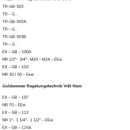
TR-GB-503
TR – G…
TR-GB-503A
TR – G…
TR-GB-503B
TR – G…
EX – GB – 100A
NR 1/2″- 3/4″- M20 – M24 – EExi
EX – GB – 103
NR 30 / 50 – Eexi
Goldammer Regelungstechnik Việt Nam
EX – GB – 107
NR 70 – EExi
EX – GB – 113
NR 1″- 1 1/4″- 1 1/2″ – EExi
EX – GB – 115A