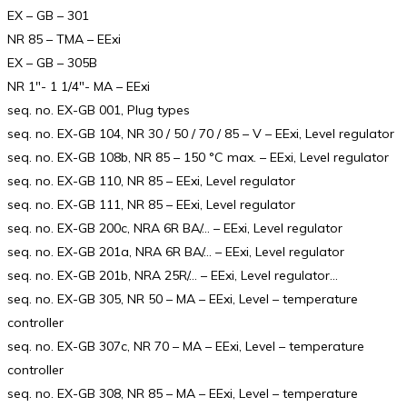
EX – GB – 301
NR 85 – TMA – EExi
EX – GB – 305B
NR 1″- 1 1/4″- MA – EExi
seq. no. EX-GB 001, Plug types
seq. no. EX-GB 104, NR 30 / 50 / 70 / 85 – V – EExi, Level regulator
seq. no. EX-GB 108b, NR 85 – 150 °C max. – EExi, Level regulator
seq. no. EX-GB 110, NR 85 – EExi, Level regulator
seq. no. EX-GB 111, NR 85 – EExi, Level regulator
seq. no. EX-GB 200c, NRA 6R BA/… – EExi, Level regulator
seq. no. EX-GB 201a, NRA 6R BA/… – EExi, Level regulator
seq. no. EX-GB 201b, NRA 25R/… – EExi, Level regulator…
seq. no. EX-GB 305, NR 50 – MA – EExi, Level – temperature
controller
seq. no. EX-GB 307c, NR 70 – MA – EExi, Level – temperature
controller
seq. no. EX-GB 308, NR 85 – MA – EExi, Level – temperature