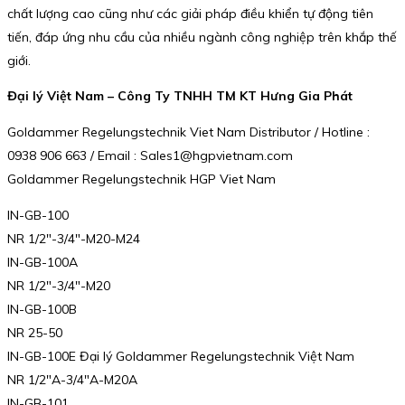
chất lượng cao cũng như các giải pháp điều khiển tự động tiên
tiến, đáp ứng nhu cầu của nhiều ngành công nghiệp trên khắp thế
giới.
Đại lý Việt Nam – Công Ty TNHH TM KT Hưng Gia Phát
Goldammer Regelungstechnik Viet Nam Distributor / Hotline :
0938 906 663 / Email : Sales1@hgpvietnam.com
Goldammer Regelungstechnik HGP Viet Nam
IN-GB-100
NR 1/2″-3/4″-M20-M24
IN-GB-100A
NR 1/2″-3/4″-M20
IN-GB-100B
NR 25-50
IN-GB-100E Đại lý Goldammer Regelungstechnik Việt Nam
NR 1/2″A-3/4″A-M20A
IN-GB-101