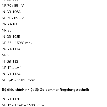
NR 70 / 85 – V
IN-GB-106A
NR 70 / 85 – V
IN-GB-108
NR 85
IN-GB-108B
NR 85 – 150°C max.
IN-GB-111A
NR 95
IN-GB-112
NR 1″-1 1/4″
IN-GB-112A
NR 3/4″ – 150°C max.
Bộ điều chỉnh nhiệt độ Goldammer Regelungstechnik
IN-GB-112B
NR 1″ – 1 1/4″ – 150°C max.