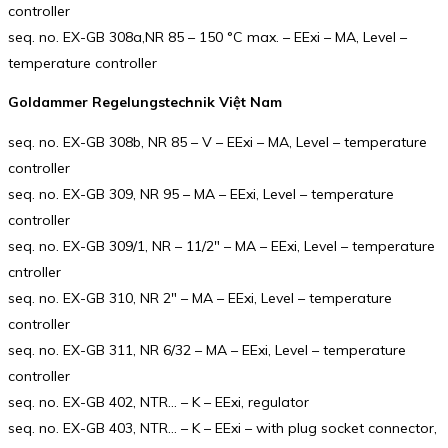
controller
seq. no. EX-GB 308a,NR 85 – 150 °C max. – EExi – MA, Level –
temperature controller
Goldammer Regelungstechnik Việt Nam
seq. no. EX-GB 308b, NR 85 – V – EExi – MA, Level – temperature
controller
seq. no. EX-GB 309, NR 95 – MA – EExi, Level – temperature
controller
seq. no. EX-GB 309/1, NR – 11/2″ – MA – EExi, Level – temperature
cntroller
seq. no. EX-GB 310, NR 2″ – MA – EExi, Level – temperature
controller
seq. no. EX-GB 311, NR 6/32 – MA – EExi, Level – temperature
controller
seq. no. EX-GB 402, NTR… – K – EExi, regulator
seq. no. EX-GB 403, NTR… – K – EExi – with plug socket connector,