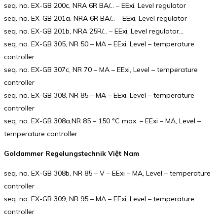
seq. no. EX-GB 200c, NRA 6R BA/… – EExi, Level regulator
seq. no. EX-GB 201a, NRA 6R BA/… – EExi, Level regulator
seq. no. EX-GB 201b, NRA 25R/… – EExi, Level regulator…
seq. no. EX-GB 305, NR 50 – MA – EExi, Level – temperature
controller
seq. no. EX-GB 307c, NR 70 – MA – EExi, Level – temperature
controller
seq. no. EX-GB 308, NR 85 – MA – EExi, Level – temperature
controller
seq. no. EX-GB 308a,NR 85 – 150 °C max. – EExi – MA, Level –
temperature controller
Goldammer Regelungstechnik Việt Nam
seq. no. EX-GB 308b, NR 85 – V – EExi – MA, Level – temperature
controller
seq. no. EX-GB 309, NR 95 – MA – EExi, Level – temperature
controller