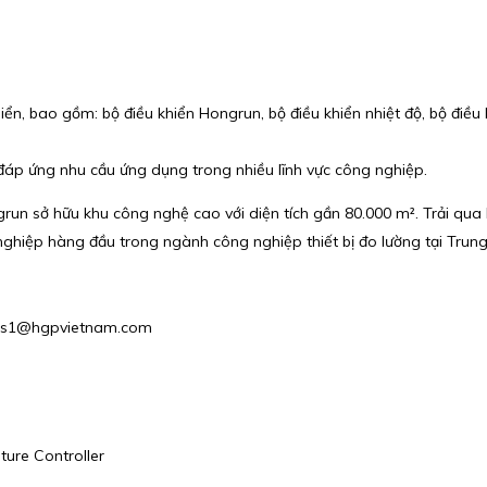
n, bao gồm: bộ điều khiển Hongrun, bộ điều khiển nhiệt độ, bộ điều kh
đáp ứng nhu cầu ứng dụng trong nhiều lĩnh vực công nghiệp.
run sở hữu khu công nghệ cao với diện tích gần 80.000 m². Trải qua
nghiệp hàng đầu trong ngành công nghiệp thiết bị đo lường tại Trun
Sales1@hgpvietnam.com
ure Controller