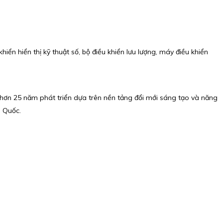
iển hiển thị kỹ thuật số, bộ điều khiển lưu lượng, máy điều khiển
 hơn 25 năm phát triển dựa trên nền tảng đổi mới sáng tạo và năng
g Quốc.