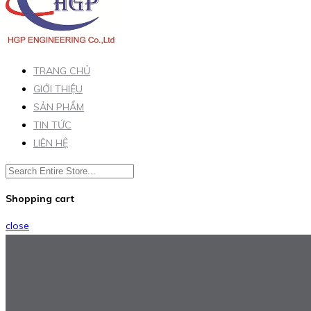
TRANG CHỦ
GIỚI THIỆU
SẢN PHẨM
TIN TỨC
LIÊN HỆ
Shopping cart
close