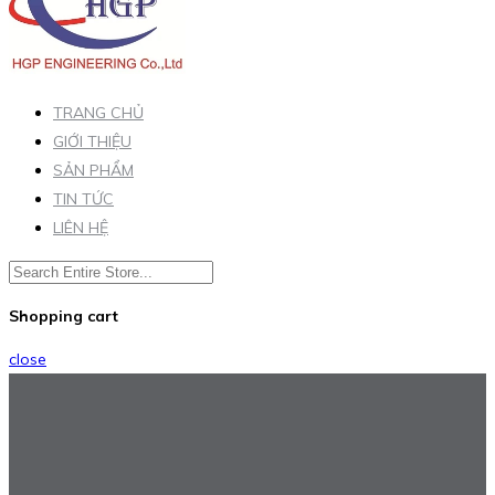
TRANG CHỦ
GIỚI THIỆU
SẢN PHẨM
TIN TỨC
LIÊN HỆ
Shopping cart
close