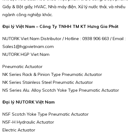
Giấy & Bột giấy, HVAC, Nhà máy điện, Xử lý nước thải, và nhiều
ngành công nghiệp khác.
Đại lý Việt Nam – Công Ty TNHH TM KT Hưng Gia Phát
NUTORK Viet Nam Distributor / Hotline : 0938 906 663 / Email :
Sales1@hgpvietnam.com
NUTORK HGP Viet Nam
Pneumatic Actuator
NK Series Rack & Pinion Type Pneumatic Actuator
NK Series Stainless Steel Pneumatic Actuator
NS Series Alu. Alloy Scotch Yoke Type Pneumatic Actuator
Đại lý NUTORK Việt Nam
NSF Scotch Yoke Type Pneumatic Actuator
NSF-H Hydraulic Actuator
Electric Actuator