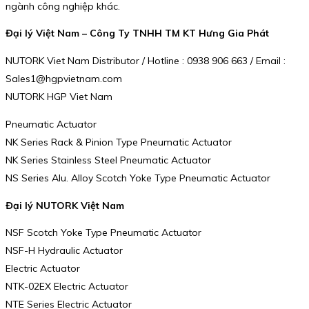
ngành công nghiệp khác.
Đại lý Việt Nam – Công Ty TNHH TM KT Hưng Gia Phát
NUTORK Viet Nam Distributor / Hotline : 0938 906 663 / Email :
Sales1@hgpvietnam.com
NUTORK HGP Viet Nam
Pneumatic Actuator
NK Series Rack & Pinion Type Pneumatic Actuator
NK Series Stainless Steel Pneumatic Actuator
NS Series Alu. Alloy Scotch Yoke Type Pneumatic Actuator
Đại lý NUTORK Việt Nam
NSF Scotch Yoke Type Pneumatic Actuator
NSF-H Hydraulic Actuator
Electric Actuator
NTK-02EX Electric Actuator
NTE Series Electric Actuator