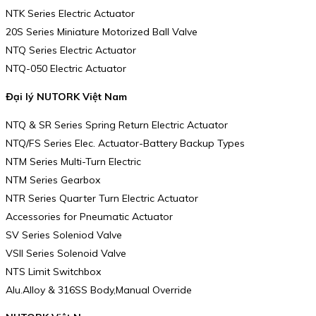
NTK Series Electric Actuator
20S Series Miniature Motorized Ball Valve
NTQ Series Electric Actuator
NTQ-050 Electric Actuator
Đại lý NUTORK Việt Nam
NTQ & SR Series Spring Return Electric Actuator
NTQ/FS Series Elec. Actuator-Battery Backup Types
NTM Series Multi-Turn Electric
NTM Series Gearbox
NTR Series Quarter Turn Electric Actuator
Accessories for Pneumatic Actuator
SV Series Soleniod Valve
VSII Series Solenoid Valve
NTS Limit Switchbox
Alu.Alloy & 316SS Body,Manual Override