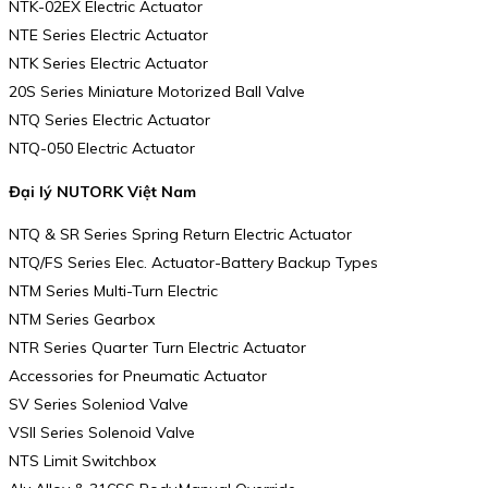
NTK-02EX Electric Actuator
NTE Series Electric Actuator
NTK Series Electric Actuator
20S Series Miniature Motorized Ball Valve
NTQ Series Electric Actuator
NTQ-050 Electric Actuator
Đại lý NUTORK Việt Nam
NTQ & SR Series Spring Return Electric Actuator
NTQ/FS Series Elec. Actuator-Battery Backup Types
NTM Series Multi-Turn Electric
NTM Series Gearbox
NTR Series Quarter Turn Electric Actuator
Accessories for Pneumatic Actuator
SV Series Soleniod Valve
VSII Series Solenoid Valve
NTS Limit Switchbox