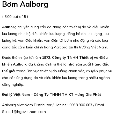
Bơm Aalborg
( 5.00 out of 5 )
Aalborg
chuyên cung cấp đa dạng các thiết bị đo và điều khiển
lưu lượng như: bộ điều khiển lưu lượng, đồng hồ đo lưu lượng, lưu
lượng kế, van điều khiển, van điện từ, bơm nhu động và các loại
công tắc cảm biến chính hãng Aalborg tại thị trường Việt Nam.
Được thành lập từ năm
1972
,
Công ty TNHH Thiết bị và Điều
khiển Aalborg
đã khẳng định vị thế là
nhà sản xuất hàng đầu
thế giới
trong lĩnh vực thiết bị đo lường chính xác, chuyên phục vụ
cho các ứng dụng đo và điều khiển lưu lượng trong nhiều ngành
công nghiệp.
Đại lý Việt Nam – Công Ty TNHH TM KT Hưng Gia Phát
Aalborg Viet Nam Distributor / Hotline : 0938 906 663 / Email :
Sales1@hgpvietnam.com