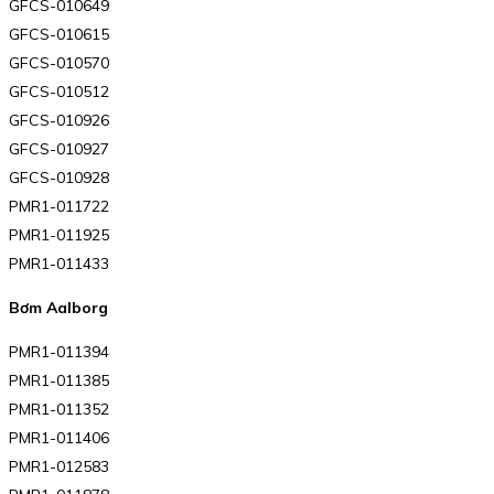
GFCS-010649
GFCS-010615
GFCS-010570
GFCS-010512
GFCS-010926
GFCS-010927
GFCS-010928
PMR1-011722
PMR1-011925
PMR1-011433
Bơm Aalborg
PMR1-011394
PMR1-011385
PMR1-011352
PMR1-011406
PMR1-012583