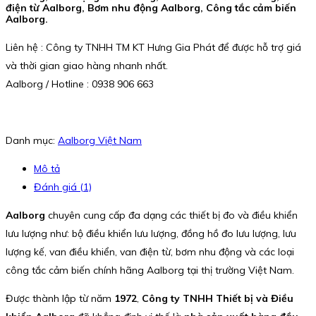
điện từ Aalborg, Bơm nhu động Aalborg, Công tắc cảm biến
Aalborg.
Liên hệ : Công ty TNHH TM KT Hưng Gia Phát để được hỗ trợ giá
và thời gian giao hàng nhanh nhất.
Aalborg / Hotline : 0938 906 663
Danh mục:
Aalborg Việt Nam
Mô tả
Đánh giá (1)
Aalborg
chuyên cung cấp đa dạng các thiết bị đo và điều khiển
lưu lượng như: bộ điều khiển lưu lượng, đồng hồ đo lưu lượng, lưu
lượng kế, van điều khiển, van điện từ, bơm nhu động và các loại
công tắc cảm biến chính hãng Aalborg tại thị trường Việt Nam.
Được thành lập từ năm
1972
,
Công ty TNHH Thiết bị và Điều