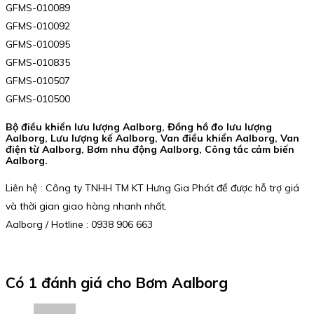
GFMS-010089
GFMS-010092
GFMS-010095
GFMS-010835
GFMS-010507
GFMS-010500
Bộ điều khiển lưu lượng Aalborg, Đồng hồ đo lưu lượng
Aalborg, Lưu lượng kế Aalborg, Van điều khiển Aalborg, Van
điện từ Aalborg, Bơm nhu động Aalborg, Công tắc cảm biến
Aalborg.
Liên hệ : Công ty TNHH TM KT Hưng Gia Phát để được hỗ trợ giá
và thời gian giao hàng nhanh nhất.
Aalborg / Hotline : 0938 906 663
Có 1 đánh giá cho
Bơm Aalborg