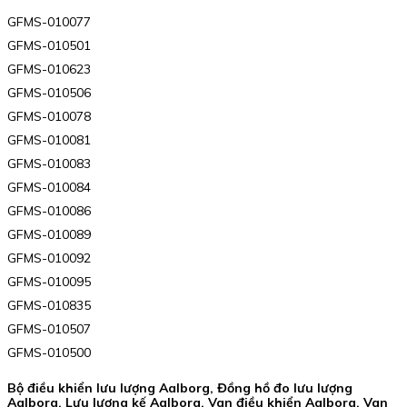
GFMS-010077
GFMS-010501
GFMS-010623
GFMS-010506
GFMS-010078
GFMS-010081
GFMS-010083
GFMS-010084
GFMS-010086
GFMS-010089
GFMS-010092
GFMS-010095
GFMS-010835
GFMS-010507
GFMS-010500
Bộ điều khiển lưu lượng Aalborg, Đồng hồ đo lưu lượng
Aalborg, Lưu lượng kế Aalborg, Van điều khiển Aalborg, Van