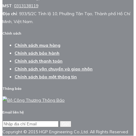
MST
:
0313138119
Địa chỉ
: 933/5/2C Tỉnh lộ 10, Phường Tân Tạo, Thành phố Hồ Chí
Minh, Việt Nam.
Chính sách
Chính sách mua hàng
Chính sách bảo hành
Chính sách thanh toán
Chính sách vận chuyển và giao nhận
Chính sách bảo mật thông tin
Thông báo
Email liên hệ
Gửi
Copyright © 2015 HGP Engineering Co.,Ltd. All Rights Reserved