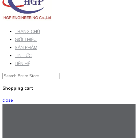
TRANG CHỦ
GIỚI THIỆU
SẢN PHẨM
TIN TỨC
LIÊN HỆ
Shopping cart
close