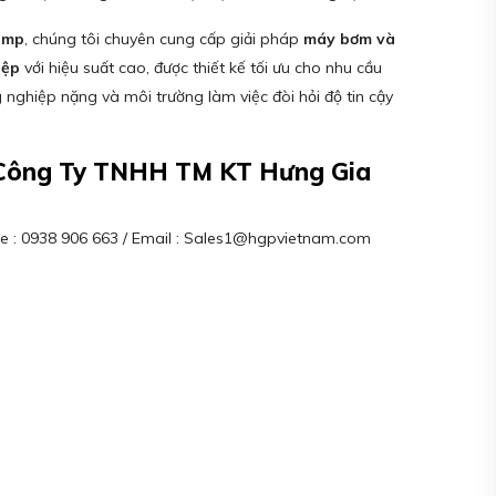
Pump
, chúng tôi chuyên cung cấp giải pháp
máy bơm và
iệp
với hiệu suất cao, được thiết kế tối ưu cho nhu cầu
nghiệp nặng và môi trường làm việc đòi hỏi độ tin cậy
– Công Ty TNHH TM KT Hưng Gia
line : 0938 906 663 / Email : Sales1@hgpvietnam.com