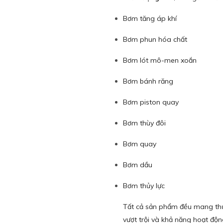
Bơm tăng áp khí
Bơm phun hóa chất
Bơm lót mô-men xoắn
Bơm bánh răng
Bơm piston quay
Bơm thùy đôi
Bơm quay
Bơm dầu
Bơm thủy lực
Tất cả sản phẩm đều mang th
vượt trội và khả năng hoạt độn