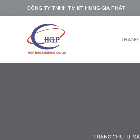
CÔNG TY TNHH TM KT HƯNG GIA PHÁT
TRANG
TRANG CHỦ
SẢ