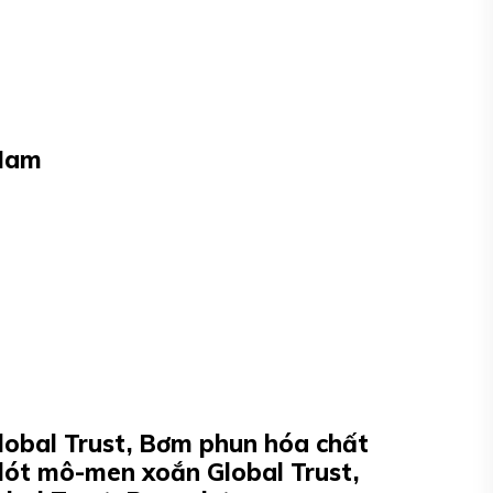
 Nam
lobal Trust, Bơm phun hóa chất
 lót mô-men xoắn Global Trust,