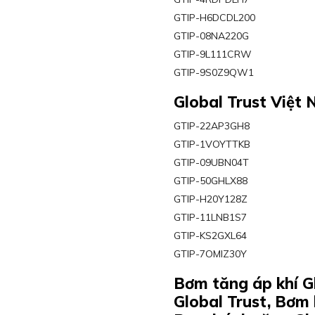
GTIP-H6DCDL200
GTIP-08NA220G
GTIP-9L111CRW
GTIP-9S0Z9QW1
Global Trust Việt
GTIP-22AP3GH8
GTIP-1VOYTTKB
GTIP-09UBN04T
GTIP-50GHLX88
GTIP-H20Y128Z
GTIP-11LNB1S7
GTIP-KS2GXL64
GTIP-7OMIZ30Y
Bơm tăng áp khí G
Global Trust, Bơm