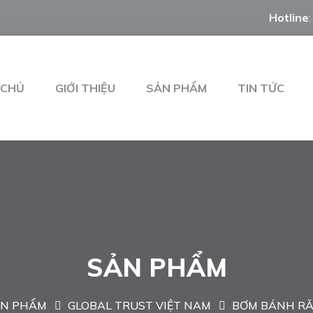
Hotline
 CHỦ
GIỚI THIỆU
SẢN PHẨM
TIN TỨC
SẢN PHẨM
N PHẨM
GLOBAL TRUST VIỆT NAM
BƠM BÁNH RĂ