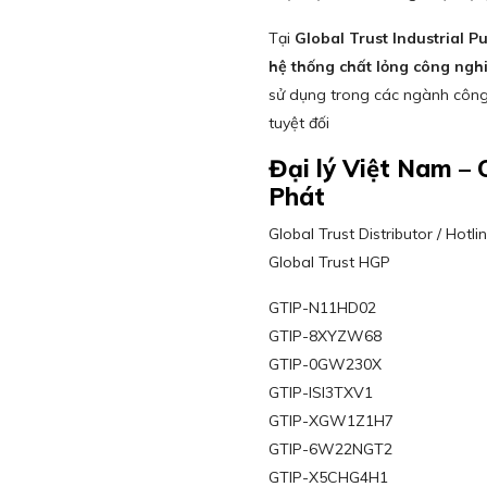
Tại
Global Trust Industrial 
hệ thống chất lỏng công ngh
sử dụng trong các ngành công 
tuyệt đối
Đại lý Việt Nam 
Phát
Global Trust Distributor / Hot
Global Trust HGP
GTIP-N11HD02
GTIP-8XYZW68
GTIP-0GW230X
GTIP-ISI3TXV1
GTIP-XGW1Z1H7
GTIP-6W22NGT2
GTIP-X5CHG4H1