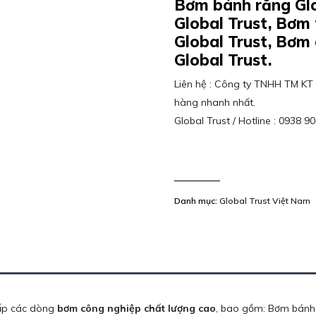
Bơm bánh răng Glo
Global Trust, Bơm 
Global Trust, Bơm 
Global Trust.
Liên hệ : Công ty TNHH TM KT 
hàng nhanh nhất.
Global Trust / Hotline : 0938 9
Danh mục:
Global Trust Việt Nam
cấp các dòng
bơm công nghiệp chất lượng cao
, bao gồm: Bơm bánh 