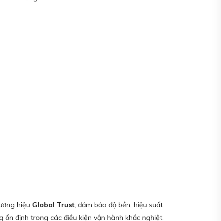
ương hiệu
Global Trust
, đảm bảo độ bền, hiệu suất
g ổn định trong các điều kiện vận hành khắc nghiệt.