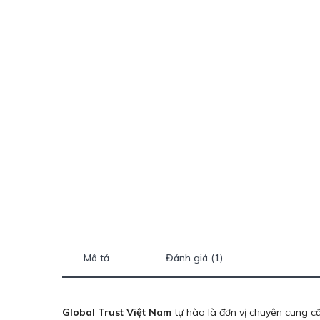
Mô tả
Đánh giá (1)
Global Trust Việt Nam
tự hào là đơn vị chuyên cung 