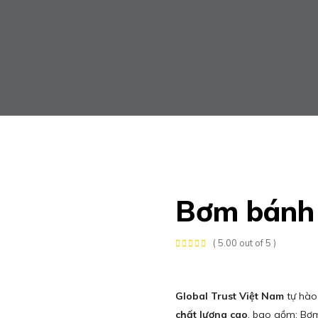
Bơm bánh 
( 5.00 out of 5 )
Global Trust Việt Nam
tự hào
chất lượng cao
, bao gồm: Bơm