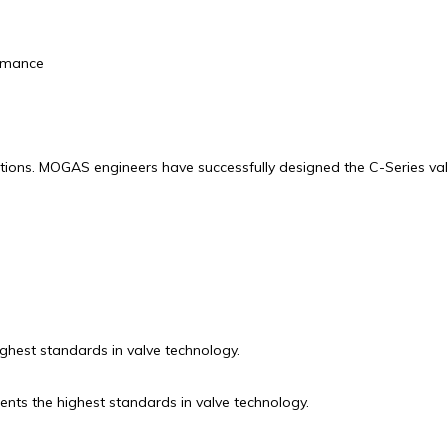
ormance
cations. MOGAS engineers have successfully designed the C-Series val
highest standards in valve technology.
sents the highest standards in valve technology.