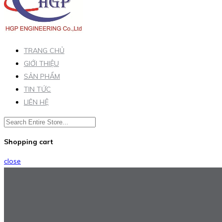
TRANG CHỦ
GIỚI THIỆU
SẢN PHẨM
TIN TỨC
LIÊN HỆ
Shopping cart
close