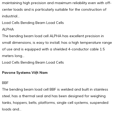
maintaining high precision and maximum reliability even with off-
center loads and is particularly suitable for the construction of
industrial…
Load Cells Bending Beam Load Cells
ALPHA
The bending beam load cell ALPHA has excellent precision in
small dimensions, is easy to install, has a high temperature range
of use and is equipped with a shielded 4-conductor cable 1.5
meters long…
Load Cells Bending Beam Load Cells
Pavone Systems Việt Nam
BBF
The bending beam load cell BBF is welded and built in stainless
steel, has a thermal seal and has been designed for weighing
tanks, hoppers, belts, platforms, single-cell systems, suspended
loads and…