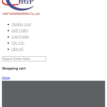
TRANG CHỦ
GIỚI THIỆU
SẢN PHẨM
TIN TỨC
LIÊN HỆ
Shopping cart
close