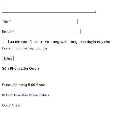
Tên
*
Email
*
Lưu tên của tôi, email, và trang web trong trình duyệt này cho
lần bình luận kế tiếp của tôi.
Đăng
Sản Phẩm Liên Quan
Được xếp hạng
5.00
5 sao
Bộ truyền trọng lượng Pavone Systems
Quick View