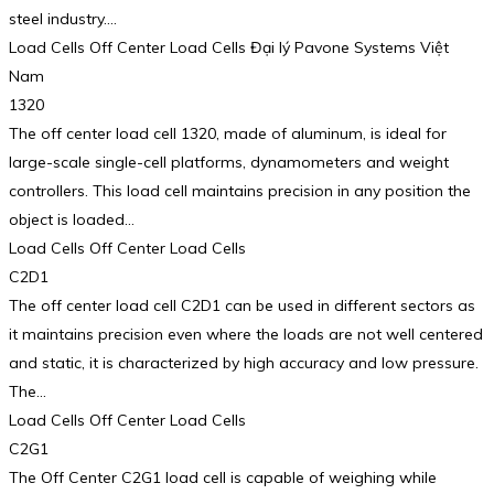
steel industry.…
Load Cells Off Center Load Cells Đại lý Pavone Systems Việt
Nam
1320
The off center load cell 1320, made of aluminum, is ideal for
large-scale single-cell platforms, dynamometers and weight
controllers. This load cell maintains precision in any position the
object is loaded…
Load Cells Off Center Load Cells
C2D1
The off center load cell C2D1 can be used in different sectors as
it maintains precision even where the loads are not well centered
and static, it is characterized by high accuracy and low pressure.
The…
Load Cells Off Center Load Cells
C2G1
The Off Center C2G1 load cell is capable of weighing while