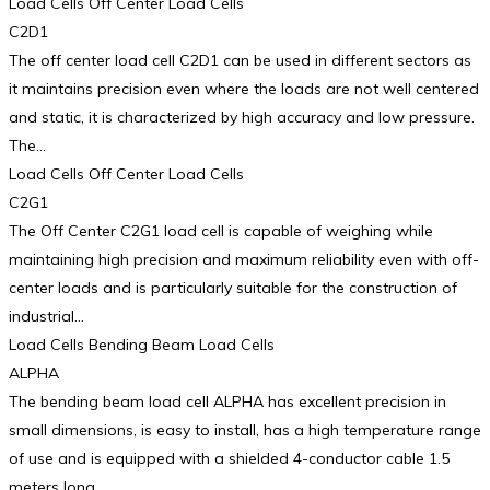
Load Cells Off Center Load Cells
C2D1
The off center load cell C2D1 can be used in different sectors as
it maintains precision even where the loads are not well centered
and static, it is characterized by high accuracy and low pressure.
The…
Load Cells Off Center Load Cells
C2G1
The Off Center C2G1 load cell is capable of weighing while
maintaining high precision and maximum reliability even with off-
center loads and is particularly suitable for the construction of
industrial…
Load Cells Bending Beam Load Cells
ALPHA
The bending beam load cell ALPHA has excellent precision in
small dimensions, is easy to install, has a high temperature range
of use and is equipped with a shielded 4-conductor cable 1.5
meters long…