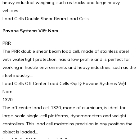
heavy industrial weighing, such as trucks and large heavy
vehicles.…
Load Cells Double Shear Beam Load Cells
Pavone Systems Việt Nam
PRR
The PRR double shear beam load cell, made of stainless steel
with watertight protection, has a low profile and is perfect for
working in hostile environments and heavy industries, such as the
steel industry.…
Load Cells Off Center Load Cells Đại lý Pavone Systems Việt
Nam
1320
The off center load cell 1320, made of aluminum, is ideal for
large-scale single-cell platforms, dynamometers and weight
controllers. This load cell maintains precision in any position the
object is loaded…