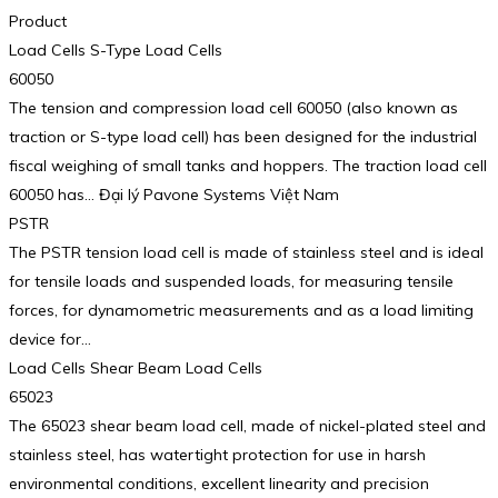
Product
Load Cells S-Type Load Cells
60050
The tension and compression load cell 60050 (also known as
traction or S-type load cell) has been designed for the industrial
fiscal weighing of small tanks and hoppers. The traction load cell
60050 has… Đại lý Pavone Systems Việt Nam
PSTR
The PSTR tension load cell is made of stainless steel and is ideal
for tensile loads and suspended loads, for measuring tensile
forces, for dynamometric measurements and as a load limiting
device for…
Load Cells Shear Beam Load Cells
65023
The 65023 shear beam load cell, made of nickel-plated steel and
stainless steel, has watertight protection for use in harsh
environmental conditions, excellent linearity and precision