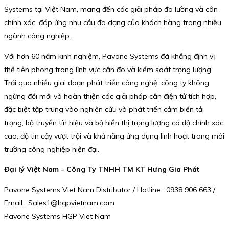
Systems tại Việt Nam, mang đến các giải pháp đo lường và cân
chính xác, đáp ứng nhu cầu đa dạng của khách hàng trong nhiều
ngành công nghiệp.
Với hơn 60 năm kinh nghiệm, Pavone Systems đã khẳng định vị
thế tiên phong trong lĩnh vực cân đo và kiểm soát trọng lượng.
Trải qua nhiều giai đoạn phát triển công nghệ, công ty không
ngừng đổi mới và hoàn thiện các giải pháp cân điện tử tích hợp,
đặc biệt tập trung vào nghiên cứu và phát triển cảm biến tải
trọng, bộ truyền tín hiệu và bộ hiển thị trọng lượng có độ chính xác
cao, độ tin cậy vượt trội và khả năng ứng dụng linh hoạt trong môi
trường công nghiệp hiện đại.
Đại lý Việt Nam – Công Ty TNHH TM KT Hưng Gia Phát
Pavone Systems Viet Nam Distributor / Hotline : 0938 906 663 /
Email : Sales1@hgpvietnam.com
Pavone Systems HGP Viet Nam