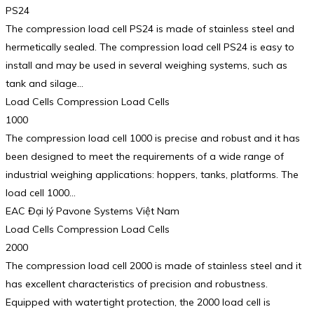
PS24
The compression load cell PS24 is made of stainless steel and
hermetically sealed. The compression load cell PS24 is easy to
install and may be used in several weighing systems, such as
tank and silage…
Load Cells Compression Load Cells
1000
The compression load cell 1000 is precise and robust and it has
been designed to meet the requirements of a wide range of
industrial weighing applications: hoppers, tanks, platforms. The
load cell 1000…
EAC Đại lý Pavone Systems Việt Nam
Load Cells Compression Load Cells
2000
The compression load cell 2000 is made of stainless steel and it
has excellent characteristics of precision and robustness.
Equipped with watertight protection, the 2000 load cell is