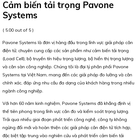
Cảm biến tải trọng Pavone
Systems
( 5.00 out of 5 )
Pavone Systems là đơn vị hàng đầu trong lĩnh vực giải pháp cân
điện tử, chuyên cung cấp các sản phẩm như cảm biến tải trọng
(Load Cell), bộ truyền tín hiệu trọng lượng, bộ hiển thị trọng lượng
và cân sàn công nghiệp. Chúng tôi là đại lý phân phối Pavone
Systems tại Việt Nam, mang đến các giải pháp đo lường và cân
chính xác, đáp ứng nhu cầu đa dạng của khách hàng trong nhiều
ngành công nghiệp.
Với hơn 60 năm kinh nghiệm, Pavone Systems đã khẳng định vị
thế tiên phong trong lĩnh vực cân đo và kiểm soát trọng lượng.
Trải qua nhiều giai đoạn phát triển công nghệ, công ty không
ngừng đổi mới và hoàn thiện các giải pháp cân điện tử tích hợp,
đặc biệt tập trung vào nghiên cứu và phát triển cảm biến tải