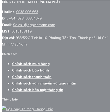
CÔNG TY TNHH TM KT HƯNG GIA PHÁT
Hotline
:
0938 906 663
ĐT
:
+84 (028) 66834679
Email
:
Sales1@hgpvietnam.com
MST
:
0313138119
Địa chỉ
: 933/5/2C Tỉnh lộ 10, Phường Tân Tạo, Thành phố Hồ Chí
Minh, Việt Nam.
Chính sách
Chính sách mua hàng
Chính sách bảo hành
Chính sách thanh toán
Chính sách vận chuyển và giao nhận
Chính sách bảo mật thông tin
Thông báo