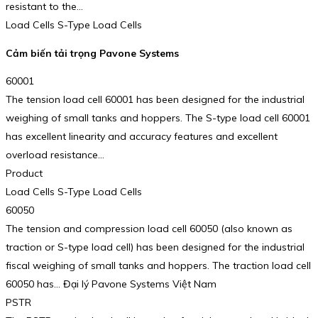
resistant to the…
Load Cells S-Type Load Cells
Cảm biến tải trọng Pavone Systems
60001
The tension load cell 60001 has been designed for the industrial
weighing of small tanks and hoppers. The S-type load cell 60001
has excellent linearity and accuracy features and excellent
overload resistance…
Product
Load Cells S-Type Load Cells
60050
The tension and compression load cell 60050 (also known as
traction or S-type load cell) has been designed for the industrial
fiscal weighing of small tanks and hoppers. The traction load cell
60050 has… Đại lý Pavone Systems Việt Nam
PSTR