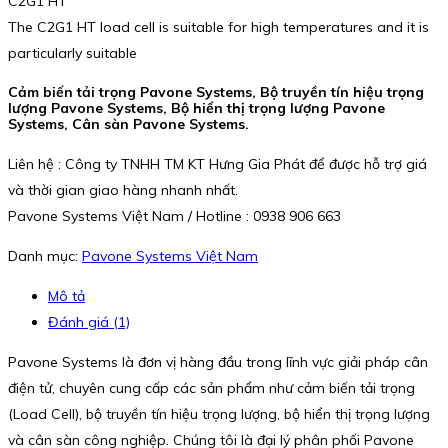
C2G1 HT
The C2G1 HT load cell is suitable for high temperatures and it is
particularly suitable
Cảm biến tải trọng Pavone Systems, Bộ truyền tín hiệu trọng
lượng Pavone Systems, Bộ hiển thị trọng lượng Pavone
Systems, Cân sàn Pavone Systems.
Liên hệ : Công ty TNHH TM KT Hưng Gia Phát để được hỗ trợ giá
và thời gian giao hàng nhanh nhất.
Pavone Systems Việt Nam / Hotline : 0938 906 663
Danh mục:
Pavone Systems Việt Nam
Mô tả
Đánh giá (1)
Pavone Systems là đơn vị hàng đầu trong lĩnh vực giải pháp cân
điện tử, chuyên cung cấp các sản phẩm như cảm biến tải trọng
(Load Cell), bộ truyền tín hiệu trọng lượng, bộ hiển thị trọng lượng
và cân sàn công nghiệp. Chúng tôi là đại lý phân phối Pavone