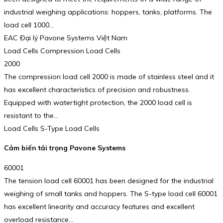
industrial weighing applications: hoppers, tanks, platforms. The
load cell 1000…
EAC Đại lý Pavone Systems Việt Nam
Load Cells Compression Load Cells
2000
The compression load cell 2000 is made of stainless steel and it
has excellent characteristics of precision and robustness.
Equipped with watertight protection, the 2000 load cell is
resistant to the…
Load Cells S-Type Load Cells
Cảm biến tải trọng Pavone Systems
60001
The tension load cell 60001 has been designed for the industrial
weighing of small tanks and hoppers. The S-type load cell 60001
has excellent linearity and accuracy features and excellent
overload resistance…