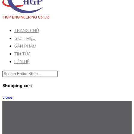
TRANG CHỦ
GIỚI THIỆU
SẢN PHẨM
TIN TỨC
LIÊN HỆ
Shopping cart
close