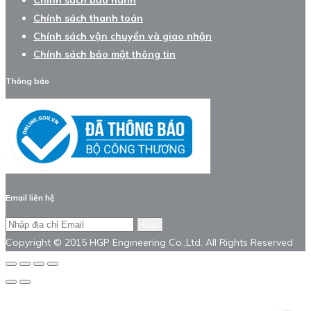
Chính sách thanh toán
Chính sách vận chuyển và giao nhận
Chính sách bảo mật thông tin
Thông báo
Email liên hệ
Gửi
Copyright © 2015 HGP Engineering Co.,Ltd. All Rights Reserved