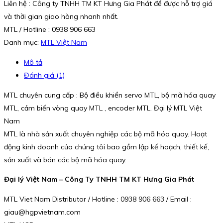
Liên hệ : Công ty TNHH TM KT Hưng Gia Phát để được hỗ trợ giá
và thời gian giao hàng nhanh nhất.
MTL / Hotline : 0938 906 663
Danh mục:
MTL Việt Nam
Mô tả
Đánh giá (1)
MTL chuyên cung cấp : Bộ điều khiển servo MTL, bộ mã hóa quay
MTL, cảm biến vòng quay MTL , encoder MTL. Đại lý MTL Việt
Nam
MTL là nhà sản xuất chuyên nghiệp các bộ mã hóa quay. Hoạt
động kinh doanh của chúng tôi bao gồm lập kế hoạch, thiết kế,
sản xuất và bán các bộ mã hóa quay.
Đại lý Việt Nam – Công Ty TNHH TM KT Hưng Gia Phát
MTL Viet Nam Distributor / Hotline : 0938 906 663 / Email :
giau@hgpvietnam.com