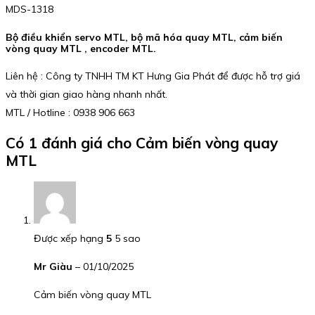
MDS-1318
Bộ điều khiển servo MTL, bộ mã hóa quay MTL, cảm biến
vòng quay MTL , encoder MTL.
Liên hệ : Công ty TNHH TM KT Hưng Gia Phát để được hỗ trợ giá
và thời gian giao hàng nhanh nhất.
MTL / Hotline : 0938 906 663
Có 1 đánh giá cho
Cảm biến vòng quay
MTL
Được xếp hạng
5
5 sao
Mr Giàu
–
01/10/2025
Cảm biến vòng quay MTL