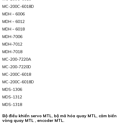
MC-200C-6018D
MDH－6006
MDH－6012
MDH－6018
MDH-7006
MDH-7012
MDH-7018
MC-200-7220A
MC-200-7220D
MC-200C-6018
MC-200C-6018D
MDS-1306
MDS-1312
MDS-1318
Bộ điều khiển servo MTL, bộ mã hóa quay MTL, cảm biến
vòng quay MTL , encoder MTL.