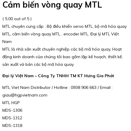
Cảm biến vòng quay MTL
( 5.00 out of 5 )
MTL chuyên cung cấp : Bộ điều khiển servo MTL, bộ mã hóa quay
MTL, cảm biến vòng quay MTL , encoder MTL. Đại lý MTL Việt
Nam
MTL là nhà sản xuất chuyên nghiệp các bộ mã hóa quay. Hoạt
động kinh doanh của chúng tôi bao gồm lập kế hoạch, thiết kế,
sản xuất và bán các bộ mã hóa quay.
Đại lý Việt Nam – Công Ty TNHH TM KT Hưng Gia Phát
MTL Viet Nam Distributor / Hotline : 0938 906 663 / Email :
giau@hgpvietnam.com
MTL HGP
MDS-1306
MDS-1312
MDS-1318