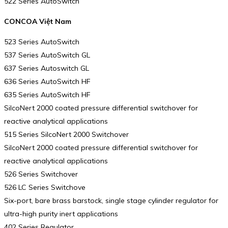
522 Series AutoSwitch
CONCOA Việt Nam
523 Series AutoSwitch
537 Series AutoSwitch GL
637 Series Autoswitch GL
636 Series AutoSwitch HF
635 Series AutoSwitch HF
SilcoNert 2000 coated pressure differential switchover for
reactive analytical applications
515 Series SilcoNert 2000 Switchover
SilcoNert 2000 coated pressure differential switchover for
reactive analytical applications
526 Series Switchover
526 LC Series Switchove
Six-port, bare brass barstock, single stage cylinder regulator for
ultra-high purity inert applications
402 Series Regulator