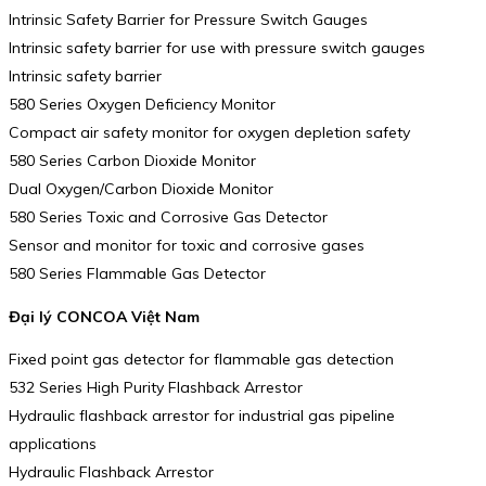
Intrinsic Safety Barrier for Pressure Switch Gauges
Intrinsic safety barrier for use with pressure switch gauges
Intrinsic safety barrier
580 Series Oxygen Deficiency Monitor
Compact air safety monitor for oxygen depletion safety
580 Series Carbon Dioxide Monitor
Dual Oxygen/Carbon Dioxide Monitor
580 Series Toxic and Corrosive Gas Detector
Sensor and monitor for toxic and corrosive gases
580 Series Flammable Gas Detector
Đại lý CONCOA Việt Nam
Fixed point gas detector for flammable gas detection
532 Series High Purity Flashback Arrestor
Hydraulic flashback arrestor for industrial gas pipeline
applications
Hydraulic Flashback Arrestor