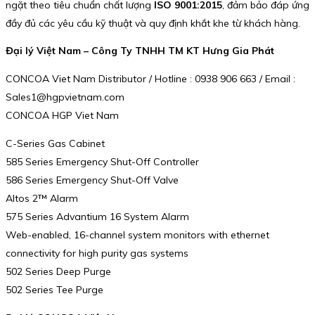
ngặt theo tiêu chuẩn chất lượng
ISO 9001:2015
, đảm bảo đáp ứng
đầy đủ các yêu cầu kỹ thuật và quy định khắt khe từ khách hàng.
Đại lý Việt Nam – Công Ty TNHH TM KT Hưng Gia Phát
CONCOA Viet Nam Distributor / Hotline : 0938 906 663 / Email :
Sales1@hgpvietnam.com
CONCOA HGP Viet Nam
C-Series Gas Cabinet
585 Series Emergency Shut-Off Controller
586 Series Emergency Shut-Off Valve
Altos 2™ Alarm
575 Series Advantium 16 System Alarm
Web-enabled, 16-channel system monitors with ethernet
connectivity for high purity gas systems
502 Series Deep Purge
502 Series Tee Purge