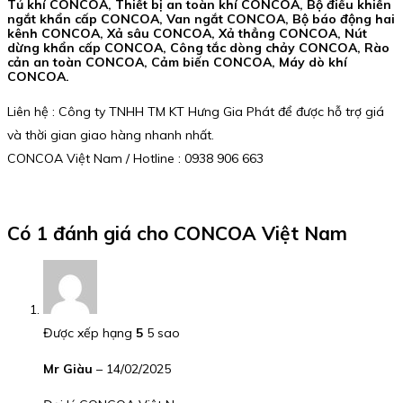
Tủ khí CONCOA, Thiết bị an toàn khí CONCOA, Bộ điều khiển
ngắt khẩn cấp CONCOA, Van ngắt CONCOA, Bộ báo động hai
kênh CONCOA, Xả sâu CONCOA, Xả thẳng CONCOA, Nút
dừng khẩn cấp CONCOA, Công tắc dòng chảy CONCOA, Rào
cản an toàn CONCOA, Cảm biến CONCOA, Máy dò khí
CONCOA.
Liên hệ : Công ty TNHH TM KT Hưng Gia Phát để được hỗ trợ giá
và thời gian giao hàng nhanh nhất.
CONCOA Việt Nam / Hotline : 0938 906 663
Có 1 đánh giá cho
CONCOA Việt Nam
Được xếp hạng
5
5 sao
Mr Giàu
–
14/02/2025