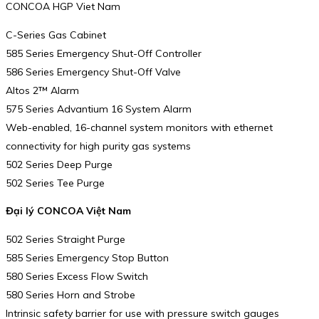
CONCOA HGP Viet Nam
C-Series Gas Cabinet
585 Series Emergency Shut-Off Controller
586 Series Emergency Shut-Off Valve
Altos 2™ Alarm
575 Series Advantium 16 System Alarm
Web-enabled, 16-channel system monitors with ethernet
connectivity for high purity gas systems
502 Series Deep Purge
502 Series Tee Purge
Đại lý CONCOA Việt Nam
502 Series Straight Purge
585 Series Emergency Stop Button
580 Series Excess Flow Switch
580 Series Horn and Strobe
Intrinsic safety barrier for use with pressure switch gauges