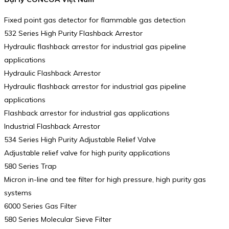
Fixed point gas detector for flammable gas detection
532 Series High Purity Flashback Arrestor
Hydraulic flashback arrestor for industrial gas pipeline
applications
Hydraulic Flashback Arrestor
Hydraulic flashback arrestor for industrial gas pipeline
applications
Flashback arrestor for industrial gas applications
Industrial Flashback Arrestor
534 Series High Purity Adjustable Relief Valve
Adjustable relief valve for high purity applications
580 Series Trap
Micron in-line and tee filter for high pressure, high purity gas
systems
6000 Series Gas Filter
580 Series Molecular Sieve Filter