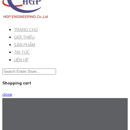
TRANG CHỦ
GIỚI THIỆU
SẢN PHẨM
TIN TỨC
LIÊN HỆ
Shopping cart
close