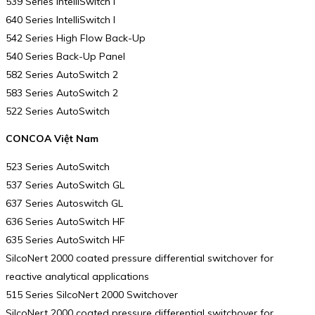
539 Series IntelliSwitch I
640 Series IntelliSwitch I
542 Series High Flow Back-Up
540 Series Back-Up Panel
582 Series AutoSwitch 2
583 Series AutoSwitch 2
522 Series AutoSwitch
CONCOA Việt Nam
523 Series AutoSwitch
537 Series AutoSwitch GL
637 Series Autoswitch GL
636 Series AutoSwitch HF
635 Series AutoSwitch HF
SilcoNert 2000 coated pressure differential switchover for
reactive analytical applications
515 Series SilcoNert 2000 Switchover
SilcoNert 2000 coated pressure differential switchover for