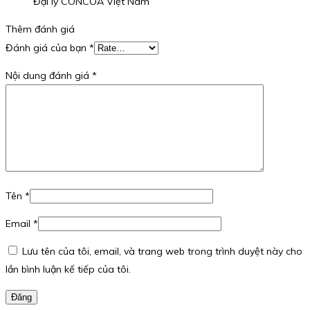
Đại lý CONCOA Việt Nam
Thêm đánh giá
Đánh giá của bạn
*
Nội dung đánh giá
*
Tên
*
Email
*
Lưu tên của tôi, email, và trang web trong trình duyệt này cho
lần bình luận kế tiếp của tôi.
Đăng