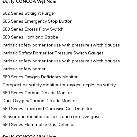
Đại lý CONCOA Việt Nam
502 Series Straight Purge
585 Series Emergency Stop Button
580 Series Excess Flow Switch
580 Series Horn and Strobe
Intrinsic safety barrier for use with pressure switch gauges
Intrinsic Safety Barrier for Pressure Switch Gauges
Intrinsic safety barrier for use with pressure switch gauges
Intrinsic safety barrier
580 Series Oxygen Deficiency Monitor
Compact air safety monitor for oxygen depletion safety
580 Series Carbon Dioxide Monitor
Dual Oxygen/Carbon Dioxide Monitor
580 Series Toxic and Corrosive Gas Detector
Sensor and monitor for toxic and corrosive gases
580 Series Flammable Gas Detector
Đại lý CONCOA Việt Nam