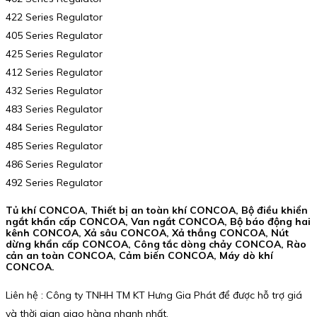
422 Series Regulator
405 Series Regulator
425 Series Regulator
412 Series Regulator
432 Series Regulator
483 Series Regulator
484 Series Regulator
485 Series Regulator
486 Series Regulator
492 Series Regulator
Tủ khí CONCOA, Thiết bị an toàn khí CONCOA, Bộ điều khiển
ngắt khẩn cấp CONCOA, Van ngắt CONCOA, Bộ báo động hai
kênh CONCOA, Xả sâu CONCOA, Xả thẳng CONCOA, Nút
dừng khẩn cấp CONCOA, Công tắc dòng chảy CONCOA, Rào
cản an toàn CONCOA, Cảm biến CONCOA, Máy dò khí
CONCOA.
Liên hệ : Công ty TNHH TM KT Hưng Gia Phát để được hỗ trợ giá
và thời gian giao hàng nhanh nhất.