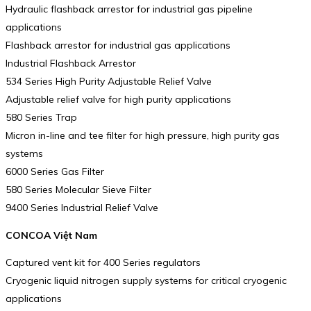
Hydraulic flashback arrestor for industrial gas pipeline
applications
Flashback arrestor for industrial gas applications
Industrial Flashback Arrestor
534 Series High Purity Adjustable Relief Valve
Adjustable relief valve for high purity applications
580 Series Trap
Micron in-line and tee filter for high pressure, high purity gas
systems
6000 Series Gas Filter
580 Series Molecular Sieve Filter
9400 Series Industrial Relief Valve
CONCOA Việt Nam
Captured vent kit for 400 Series regulators
Cryogenic liquid nitrogen supply systems for critical cryogenic
applications