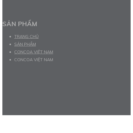
SẢN PHẨM
TRANG CHỦ
SẢN PHẨM
CONCOA VIỆT NAM
CONCOA VIỆT NAM