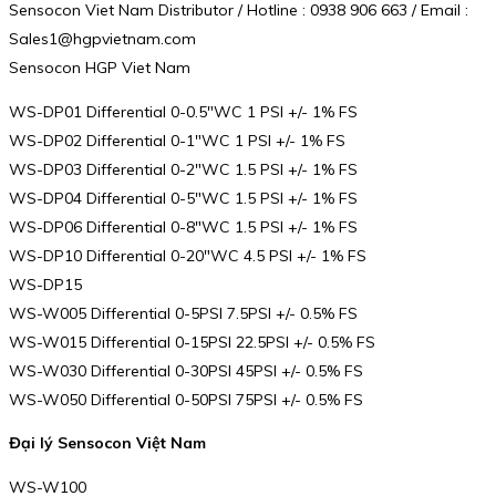
Sensocon Viet Nam Distributor / Hotline : 0938 906 663 / Email :
Sales1@hgpvietnam.com
Sensocon HGP Viet Nam
WS-DP01 Differential 0-0.5″WC 1 PSI +/- 1% FS
WS-DP02 Differential 0-1″WC 1 PSI +/- 1% FS
WS-DP03 Differential 0-2″WC 1.5 PSI +/- 1% FS
WS-DP04 Differential 0-5″WC 1.5 PSI +/- 1% FS
WS-DP06 Differential 0-8″WC 1.5 PSI +/- 1% FS
WS-DP10 Differential 0-20″WC 4.5 PSI +/- 1% FS
WS-DP15
WS-W005 Differential 0-5PSI 7.5PSI +/- 0.5% FS
WS-W015 Differential 0-15PSI 22.5PSI +/- 0.5% FS
WS-W030 Differential 0-30PSI 45PSI +/- 0.5% FS
WS-W050 Differential 0-50PSI 75PSI +/- 0.5% FS
Đại lý Sensocon Việt Nam
WS-W100