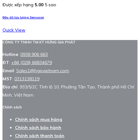
Được xếp hạng
5.00
5 sao
Đầu dò lưu lượng Sensocon
Quick View
CÔNG TY TNHH TM KT HƯNG GIA PHÁT
Hotline
:
0938 906 663
ĐT
:
+84 (028) 66834679
Email
:
Sales1@hgpvietnam.com
MST
:
0313138119
Địa chỉ
: 933/5/2C Tỉnh lộ 10, Phường Tân Tạo, Thành phố Hồ Chí
Minh, Việt Nam.
Chính sách
Chính sách mua hàng
Chính sách bảo hành
Chính sách thanh toán