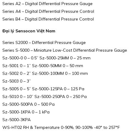
Series A2 – Digital Differential Pressure Gauge
Series A4 – Digital Differential Pressure Control
Series B4 – Digital Differential Pressure Control
Đại lý Sensocon Việt Nam
Series S2000 – Differential Pressure Gauge
Series S-5000 – Miniature Low-Cost Differential Pressure Gauge
Sz-5000-0 0 – 0.5” Sz-5000-25MM 0 – 25 mm
Sz-5001 0 – 1” Sz-5000-50MM 0 – 50 mm
Sz-5002 0 – 2” Sz-5000-100MM 0 – 100 mm
Sz-5003 0 – 3”
Sz-5005 0 – 5” Sz-5000-125PA 0 – 125 Pa
Sz-5010 0 – 10” Sz-5000-250PA 0 – 250 Pa
Sz-5000-500PA 0 – 500 Pa
Sz-5000-1KPA 0 – 1 kPa
Sz-5000-3KPA
WS-HT02 RH & Temperature 0-90%, 90-100% -40° to 257°F