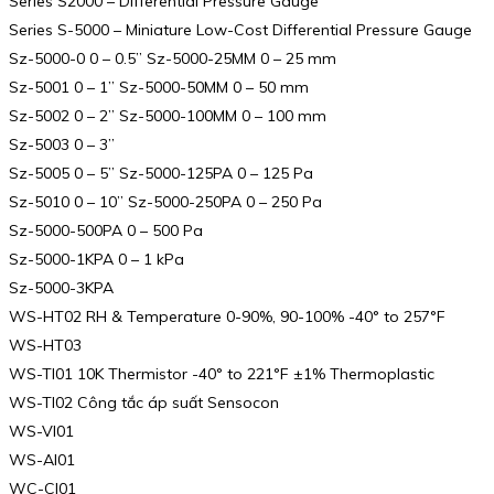
Series S2000 – Differential Pressure Gauge
Series S-5000 – Miniature Low-Cost Differential Pressure Gauge
Sz-5000-0 0 – 0.5” Sz-5000-25MM 0 – 25 mm
Sz-5001 0 – 1” Sz-5000-50MM 0 – 50 mm
Sz-5002 0 – 2” Sz-5000-100MM 0 – 100 mm
Sz-5003 0 – 3”
Sz-5005 0 – 5” Sz-5000-125PA 0 – 125 Pa
Sz-5010 0 – 10” Sz-5000-250PA 0 – 250 Pa
Sz-5000-500PA 0 – 500 Pa
Sz-5000-1KPA 0 – 1 kPa
Sz-5000-3KPA
WS-HT02 RH & Temperature 0-90%, 90-100% -40° to 257°F
WS-HT03
WS-TI01 10K Thermistor -40° to 221°F ±1% Thermoplastic
WS-TI02 Công tắc áp suất Sensocon
WS-VI01
WS-AI01
WC-CI01