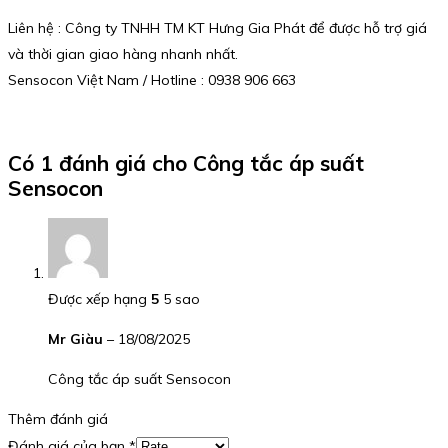
Liên hệ : Công ty TNHH TM KT Hưng Gia Phát để được hỗ trợ giá
và thời gian giao hàng nhanh nhất.
Sensocon Việt Nam / Hotline : 0938 906 663
Có 1 đánh giá cho
Công tắc áp suất
Sensocon
Được xếp hạng
5
5 sao
Mr Giàu
–
18/08/2025
Công tắc áp suất Sensocon
Thêm đánh giá
Đánh giá của bạn
*