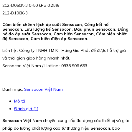
212-D050K-3 0-50 kPa 0.25%
212-D100K-3
Cảm biến chênh lệch áp suất Sensocon, Cổng kết nối
Sensocon, Lưu lượng kế Sensocon, Đầu phun Sensocon, Đồng
hồ đo áp suất Sensocon, Cảm biến Sensocon, Cảm biến nhiệt
độ Sensocon, Cảm biến điện áp Sensocon.
Liên hệ : Công ty TNHH TM KT Hưng Gia Phát để được hỗ trợ giá
và thời gian giao hàng nhanh nhất.
Sensocon Việt Nam / Hotline : 0938 906 663
Danh mục:
Sensocon Việt Nam
Mô tả
Đánh giá (1)
Sensocon Việt Nam
chuyên cung cấp đa dạng các thiết bị và giải
pháp đo lường chất lượng cao từ thương hiệu
Sensocon
, bao