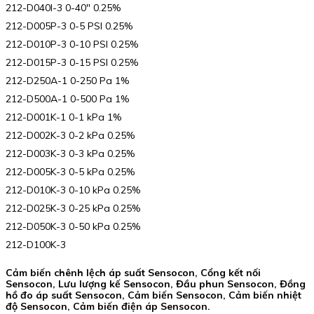
212-D040I-3 0-40″ 0.25%
212-D005P-3 0-5 PSI 0.25%
212-D010P-3 0-10 PSI 0.25%
212-D015P-3 0-15 PSI 0.25%
212-D250A-1 0-250 Pa 1%
212-D500A-1 0-500 Pa 1%
212-D001K-1 0-1 kPa 1%
212-D002K-3 0-2 kPa 0.25%
212-D003K-3 0-3 kPa 0.25%
212-D005K-3 0-5 kPa 0.25%
212-D010K-3 0-10 kPa 0.25%
212-D025K-3 0-25 kPa 0.25%
212-D050K-3 0-50 kPa 0.25%
212-D100K-3
Cảm biến chênh lệch áp suất Sensocon, Cổng kết nối
Sensocon, Lưu lượng kế Sensocon, Đầu phun Sensocon, Đồng
hồ đo áp suất Sensocon, Cảm biến Sensocon, Cảm biến nhiệt
độ Sensocon, Cảm biến điện áp Sensocon.