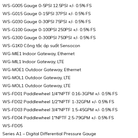
WS-G005 Gauge 0-5PSI 12.5PSI +/- 0.5% FS
WS-G015 Gauge 0-15PSI 37PSI +/- 0.5% FS
WS-G030 Gauge 0-30PSI 75PSI +/- 0.5% FS
WS-G100 Gauge 0-100PSI 250PSI +/- 0.5% FS
WS-G300 Gauge 0-300PSI 750PSI +/- 0.5% FS
WS-G1K0 Công tắc áp suất Sensocon
WG-MIE1 Indoor Gateway, Ethernet
WG-MIL1 Indoor Gateway, LTE
WG-MOE1 Outdoor Gateway, Ethernet
WG-MOL1 Outdoor Gateway, LTE
WG-MOL1 Outdoor Gateway, LTE
WS-FD01 Paddlewheel 1/4″NPTF 0.16-3GPM +/- 0.5% FS
WS-FD02 Paddlewheel 1/2″NPTF 1-32GPM +/- 0.5% FS
WS-FD03 Paddlewheel 3/4″NPTF 1.5-45GPM +/- 0.5% FS
WS-FD04 Paddlewheel 1″NPTF 2.5-79GPM +/- 0.5% FS
WS-FD05
Series A1 – Digital Differential Pressure Gauge