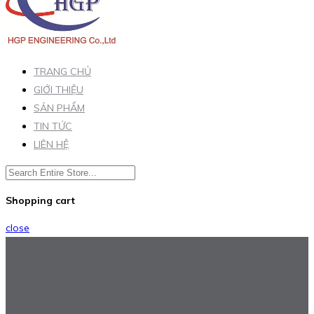
TRANG CHỦ
GIỚI THIỆU
SẢN PHẨM
TIN TỨC
LIÊN HỆ
Shopping cart
close