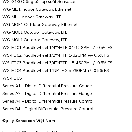
WS-G1K0 Công tắc áp suất Sensocon
WG-MIE1 Indoor Gateway, Ethernet
WG-MIL1 Indoor Gateway, LTE
WG-MOE1 Outdoor Gateway, Ethernet
WG-MOL1 Outdoor Gateway, LTE
WG-MOL1 Outdoor Gateway, LTE
WS-FD01 Paddlewheel 1/4″NPTF 0.16-3GPM +/- 0.5% FS
WS-FD02 Paddlewheel 1/2″NPTF 1-32GPM +/- 0.5% FS
WS-FD03 Paddlewheel 3/4″NPTF 1.5-45GPM +/- 0.5% FS
WS-FD04 Paddlewheel 1″NPTF 2.5-79GPM +/- 0.5% FS
WS-FD05
Series A1 – Digital Differential Pressure Gauge
Series A2 – Digital Differential Pressure Gauge
Series A4 – Digital Differential Pressure Control
Series B4 – Digital Differential Pressure Control
Đại lý Sensocon Việt Nam