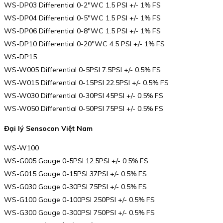
WS-DP03 Differential 0-2″WC 1.5 PSI +/- 1% FS
WS-DP04 Differential 0-5″WC 1.5 PSI +/- 1% FS
WS-DP06 Differential 0-8″WC 1.5 PSI +/- 1% FS
WS-DP10 Differential 0-20″WC 4.5 PSI +/- 1% FS
WS-DP15
WS-W005 Differential 0-5PSI 7.5PSI +/- 0.5% FS
WS-W015 Differential 0-15PSI 22.5PSI +/- 0.5% FS
WS-W030 Differential 0-30PSI 45PSI +/- 0.5% FS
WS-W050 Differential 0-50PSI 75PSI +/- 0.5% FS
Đại lý Sensocon Việt Nam
WS-W100
WS-G005 Gauge 0-5PSI 12.5PSI +/- 0.5% FS
WS-G015 Gauge 0-15PSI 37PSI +/- 0.5% FS
WS-G030 Gauge 0-30PSI 75PSI +/- 0.5% FS
WS-G100 Gauge 0-100PSI 250PSI +/- 0.5% FS
WS-G300 Gauge 0-300PSI 750PSI +/- 0.5% FS