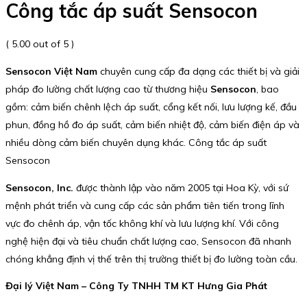
Công tắc áp suất Sensocon
( 5.00 out of 5 )
Sensocon Việt Nam
chuyên cung cấp đa dạng các thiết bị và giải
pháp đo lường chất lượng cao từ thương hiệu
Sensocon
, bao
gồm: cảm biến chênh lệch áp suất, cổng kết nối, lưu lượng kế, đầu
phun, đồng hồ đo áp suất, cảm biến nhiệt độ, cảm biến điện áp và
nhiều dòng cảm biến chuyên dụng khác. Công tắc áp suất
Sensocon
Sensocon, Inc.
được thành lập vào năm 2005 tại Hoa Kỳ, với sứ
mệnh phát triển và cung cấp các sản phẩm tiên tiến trong lĩnh
vực đo chênh áp, vận tốc không khí và lưu lượng khí. Với công
nghệ hiện đại và tiêu chuẩn chất lượng cao, Sensocon đã nhanh
chóng khẳng định vị thế trên thị trường thiết bị đo lường toàn cầu.
Đại lý Việt Nam – Công Ty TNHH TM KT Hưng Gia Phát