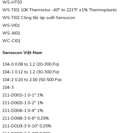
WS-HT03
WS-TI01 10K Thermistor -40° to 221°F ±1% Thermoplastic
WS-TI02 Công tắc áp suất Sensocon
WS-VI01
WS-AI01
WC-CI01
Sensocon Việt Nam
104-0 0.08 to 1.2 (20-300 Pa)
104-1 0.12 to 1.2 (30-300 Pa)
104-2 0.20 to 2.00 (50-500 Pa)
104-3
211-D001I-1 0-1″ 1%
211-D002I-1 0-2″ 1%
211-D004I-1 0-4″ 1%
211-D006I-3 0-6″ 0.25%
211-D010I-3 0-10″ 0.25%