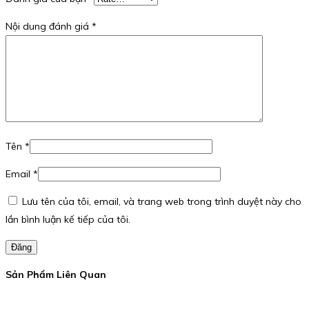
Nội dung đánh giá
*
Tên
*
Email
*
Lưu tên của tôi, email, và trang web trong trình duyệt này cho
lần bình luận kế tiếp của tôi.
Đăng
Sản Phẩm Liên Quan