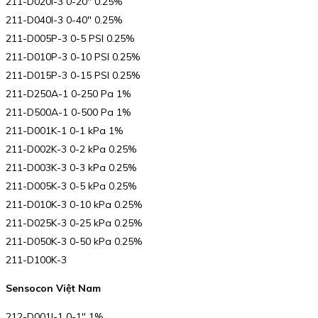
211-D020I-3 0-20″ 0.25%
211-D040I-3 0-40″ 0.25%
211-D005P-3 0-5 PSI 0.25%
211-D010P-3 0-10 PSI 0.25%
211-D015P-3 0-15 PSI 0.25%
211-D250A-1 0-250 Pa 1%
211-D500A-1 0-500 Pa 1%
211-D001K-1 0-1 kPa 1%
211-D002K-3 0-2 kPa 0.25%
211-D003K-3 0-3 kPa 0.25%
211-D005K-3 0-5 kPa 0.25%
211-D010K-3 0-10 kPa 0.25%
211-D025K-3 0-25 kPa 0.25%
211-D050K-3 0-50 kPa 0.25%
211-D100K-3
Sensocon Việt Nam
212-D001I-1 0-1″ 1%