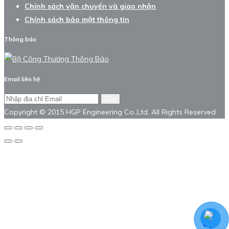
Chính sách vận chuyển và giao nhận
Chính sách bảo mật thông tin
Thông báo
Email liên hệ
Gửi
Copyright © 2015 HGP Engineering Co.,Ltd. All Rights Reserved