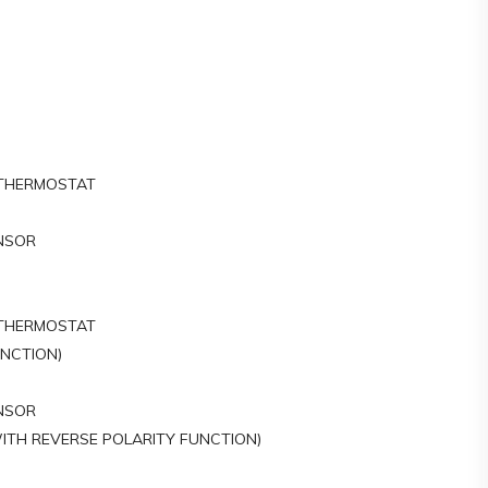
 THERMOSTAT
NSOR
 THERMOSTAT
UNCTION)
NSOR
TH REVERSE POLARITY FUNCTION)