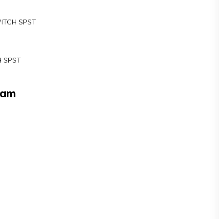
WITCH SPST
 SPST
Nam