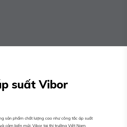
p suất Vibor
ng sản phẩm chất lượng cao như công tắc áp suất
 và cảm biến mức Vibor tại thị trường Việt Nam.