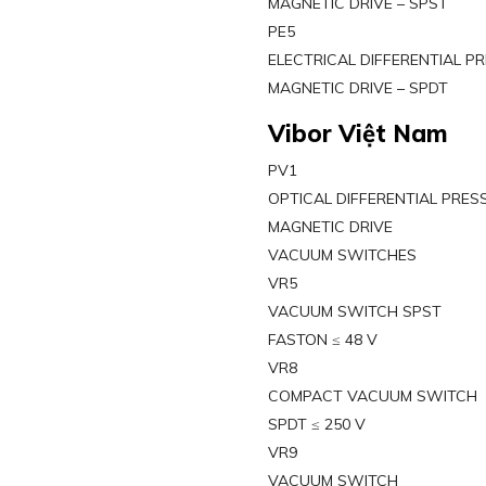
MAGNETIC DRIVE – SPST
PE5
ELECTRICAL DIFFERENTIAL P
MAGNETIC DRIVE – SPDT
Vibor Việt Nam
PV1
OPTICAL DIFFERENTIAL PRES
MAGNETIC DRIVE
VACUUM SWITCHES
VR5
VACUUM SWITCH SPST
FASTON ≤ 48 V
VR8
COMPACT VACUUM SWITCH
SPDT ≤ 250 V
VR9
VACUUM SWITCH