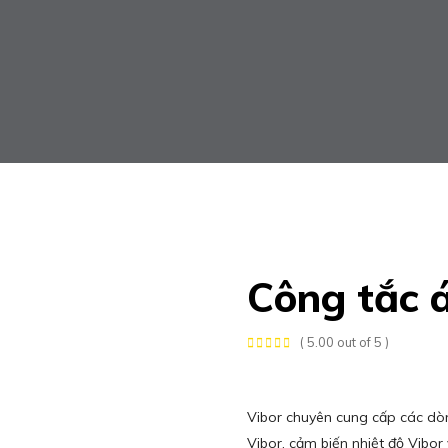
Công tắc á
( 5.00 out of 5 )
Vibor chuyên cung cấp các dò
Vibor, cảm biến nhiệt độ Vibor