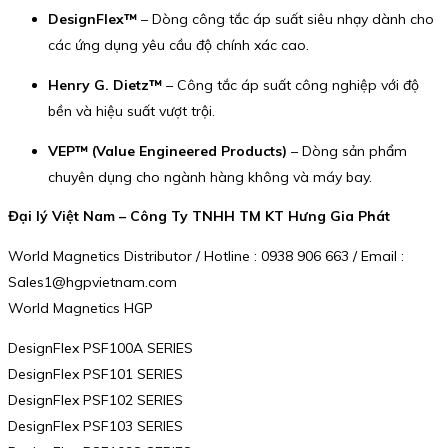
DesignFlex™
– Dòng công tắc áp suất siêu nhạy dành cho
các ứng dụng yêu cầu độ chính xác cao.
Henry G. Dietz™
– Công tắc áp suất công nghiệp với độ
bền và hiệu suất vượt trội.
VEP™ (Value Engineered Products)
– Dòng sản phẩm
chuyên dụng cho ngành hàng không và máy bay.
Đại lý Việt Nam – Công Ty TNHH TM KT Hưng Gia Phát
World Magnetics Distributor / Hotline : 0938 906 663 / Email :
Sales1@hgpvietnam.com
World Magnetics HGP
DesignFlex PSF100A SERIES
DesignFlex PSF101 SERIES
DesignFlex PSF102 SERIES
DesignFlex PSF103 SERIES