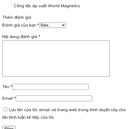
Công tắc áp suất World Magnetics
Thêm đánh giá
Đánh giá của bạn
*
Nội dung đánh giá
*
Tên
*
Email
*
Lưu tên của tôi, email, và trang web trong trình duyệt này cho
lần bình luận kế tiếp của tôi.
Đăng