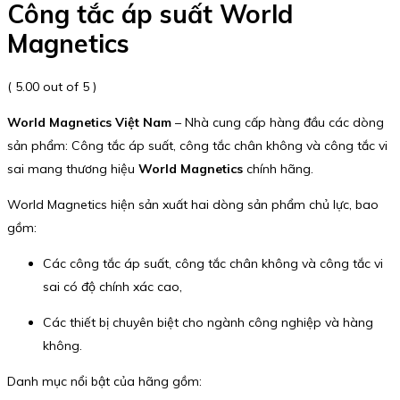
Công tắc áp suất World
Magnetics
( 5.00 out of 5 )
World Magnetics Việt Nam
– Nhà cung cấp hàng đầu các dòng
sản phẩm: Công tắc áp suất, công tắc chân không và công tắc vi
sai mang thương hiệu
World Magnetics
chính hãng.
World Magnetics hiện sản xuất hai dòng sản phẩm chủ lực, bao
gồm:
Các công tắc áp suất, công tắc chân không và công tắc vi
sai có độ chính xác cao,
Các thiết bị chuyên biệt cho ngành công nghiệp và hàng
không.
Danh mục nổi bật của hãng gồm: