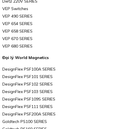
Dietz 220V SERIES
VEP Switches
VEP 490 SERIES
VEP 654 SERIES
VEP 658 SERIES
VEP 670 SERIES
VEP 680 SERIES
Đại lý World Magnetics
DesignFlex PSF100A SERIES
DesignFlex PSF101 SERIES
DesignFlex PSF102 SERIES
DesignFlex PSF103 SERIES
DesignFlex PSF109S SERIES
DesignFlex PSF111 SERIES
DesignFlex PSF200A SERIES
Goldtech PS100 SERIES
Goldtech PS160 SERIES