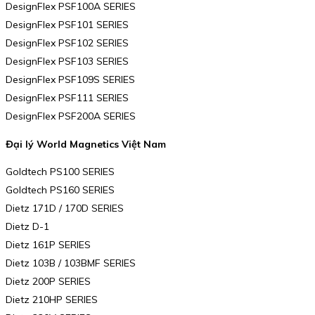
DesignFlex PSF100A SERIES
DesignFlex PSF101 SERIES
DesignFlex PSF102 SERIES
DesignFlex PSF103 SERIES
DesignFlex PSF109S SERIES
DesignFlex PSF111 SERIES
DesignFlex PSF200A SERIES
Đại lý World Magnetics Việt Nam
Goldtech PS100 SERIES
Goldtech PS160 SERIES
Dietz 171D / 170D SERIES
Dietz D-1
Dietz 161P SERIES
Dietz 103B / 103BMF SERIES
Dietz 200P SERIES
Dietz 210HP SERIES