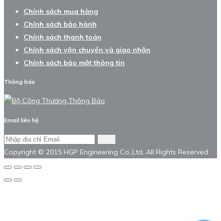
Chính sách mua hàng
Chính sách bảo hành
Chính sách thanh toán
Chính sách vận chuyển và giao nhận
Chính sách bảo mật thông tin
Thông báo
Email liên hệ
Gửi
Copyright © 2015 HGP Engineering Co.,Ltd. All Rights Reserved