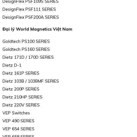
DesignFlex PSF109S SERIES
DesignFlex PSF111 SERIES
DesignFlex PSF200A SERIES
Đại lý World Magnetics Việt Nam
Goldtech PS100 SERIES
Goldtech PS160 SERIES
Dietz 171D / 170D SERIES
Dietz D-1
Dietz 161P SERIES
Dietz 103B / 103BMF SERIES
Dietz 200P SERIES
Dietz 210HP SERIES
Dietz 220V SERIES
VEP Switches
VEP 490 SERIES
VEP 654 SERIES
VEP 658 SERIES