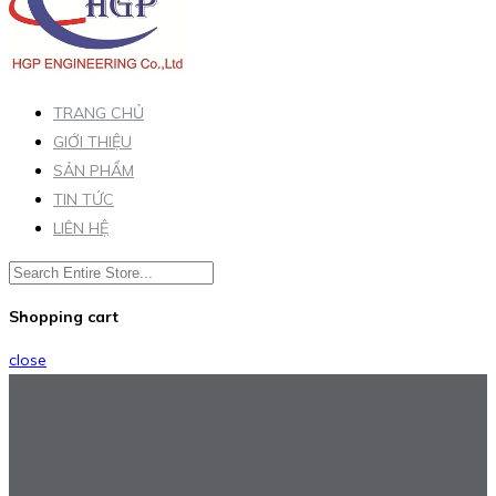
TRANG CHỦ
GIỚI THIỆU
SẢN PHẨM
TIN TỨC
LIÊN HỆ
Shopping cart
close