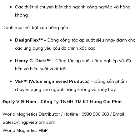
Các thiết bị chuyên biệt cho ngành công nghiệp và hàng
không.
Danh mục nổi bật của hãng gồm:
DesignFlex™
– Dòng công tắc áp suất siêu nhạy dành cho
các ứng dụng yêu cầu độ chính xác cao.
Henry G. Dietz™
– Công tắc áp suất công nghiệp với độ
bền và hiệu suất vượt trội.
VEP™ (Value Engineered Products)
– Dòng sản phẩm
chuyên dụng cho ngành hàng không và máy bay.
Đại lý Việt Nam – Công Ty TNHH TM KT Hưng Gia Phát
World Magnetics Distributor / Hotline : 0938 906 663 / Email :
Sales1@hgpvietnam.com
World Magnetics HGP