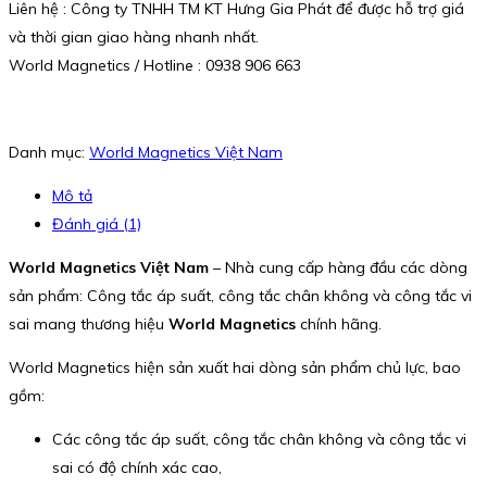
Liên hệ : Công ty TNHH TM KT Hưng Gia Phát để được hỗ trợ giá
và thời gian giao hàng nhanh nhất.
World Magnetics / Hotline : 0938 906 663
Danh mục:
World Magnetics Việt Nam
Mô tả
Đánh giá (1)
World Magnetics Việt Nam
– Nhà cung cấp hàng đầu các dòng
sản phẩm: Công tắc áp suất, công tắc chân không và công tắc vi
sai mang thương hiệu
World Magnetics
chính hãng.
World Magnetics hiện sản xuất hai dòng sản phẩm chủ lực, bao
gồm:
Các công tắc áp suất, công tắc chân không và công tắc vi
sai có độ chính xác cao,