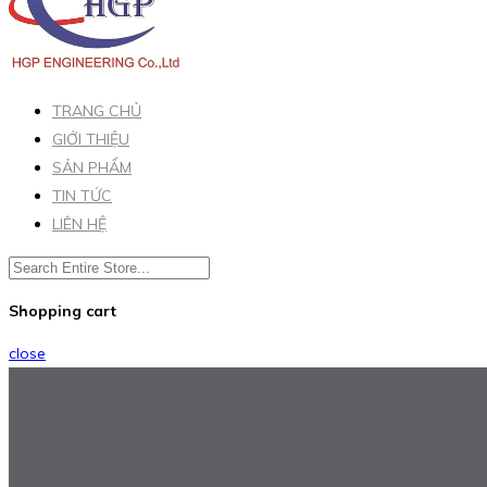
TRANG CHỦ
GIỚI THIỆU
SẢN PHẨM
TIN TỨC
LIÊN HỆ
Shopping cart
close