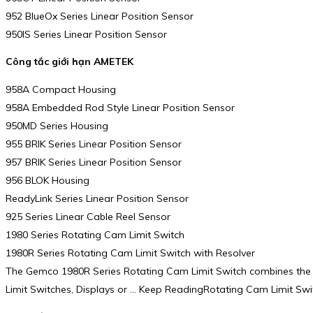
952 BlueOx Series Linear Position Sensor
950IS Series Linear Position Sensor
Công tắc giới hạn AMETEK
958A Compact Housing
958A Embedded Rod Style Linear Position Sensor
950MD Series Housing
955 BRIK Series Linear Position Sensor
957 BRIK Series Linear Position Sensor
956 BLOK Housing
ReadyLink Series Linear Position Sensor
925 Series Linear Cable Reel Sensor
1980 Series Rotating Cam Limit Switch
1980R Series Rotating Cam Limit Switch with Resolver
The Gemco 1980R Series Rotating Cam Limit Switch combines the m
Limit Switches, Displays or … Keep ReadingRotating Cam Limit Swi