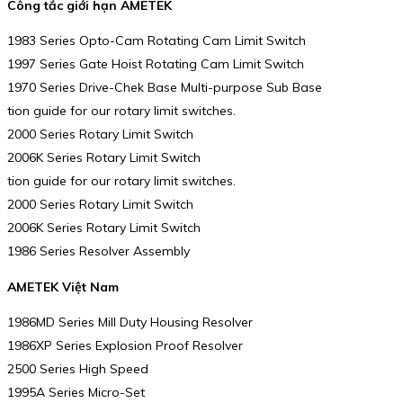
Công tắc giới hạn AMETEK
1983 Series Opto-Cam Rotating Cam Limit Switch
1997 Series Gate Hoist Rotating Cam Limit Switch
1970 Series Drive-Chek Base Multi-purpose Sub Base
tion guide for our rotary limit switches.
2000 Series Rotary Limit Switch
2006K Series Rotary Limit Switch
tion guide for our rotary limit switches.
2000 Series Rotary Limit Switch
2006K Series Rotary Limit Switch
1986 Series Resolver Assembly
AMETEK Việt Nam
1986MD Series Mill Duty Housing Resolver
1986XP Series Explosion Proof Resolver
2500 Series High Speed
1995A Series Micro-Set