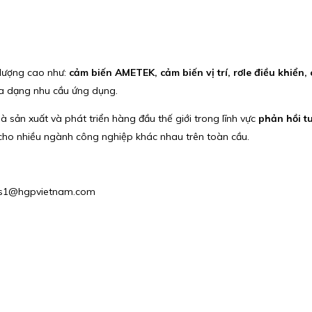
 lượng cao như:
cảm biến AMETEK, cảm biến vị trí, rơle điều khiển, 
a dạng nhu cầu ứng dụng.
 sản xuất và phát triển hàng đầu thế giới trong lĩnh vực
phản hồi t
 cho nhiều ngành công nghiệp khác nhau trên toàn cầu.
ales1@hgpvietnam.com