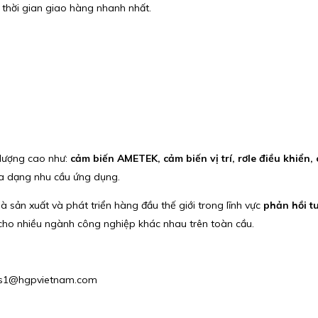
 thời gian giao hàng nhanh nhất.
 lượng cao như:
cảm biến AMETEK, cảm biến vị trí, rơle điều khiển, 
a dạng nhu cầu ứng dụng.
 sản xuất và phát triển hàng đầu thế giới trong lĩnh vực
phản hồi t
 cho nhiều ngành công nghiệp khác nhau trên toàn cầu.
ales1@hgpvietnam.com