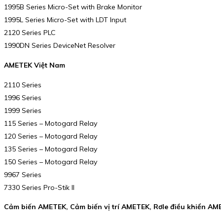
1995B Series Micro-Set with Brake Monitor
1995L Series Micro-Set with LDT Input
2120 Series PLC
1990DN Series DeviceNet Resolver
AMETEK Việt Nam
2110 Series
1996 Series
1999 Series
115 Series – Motogard Relay
120 Series – Motogard Relay
135 Series – Motogard Relay
150 Series – Motogard Relay
9967 Series
7330 Series Pro-Stik II
Cảm biến AMETEK, Cảm biến vị trí AMETEK, Rơle điều khiển AM