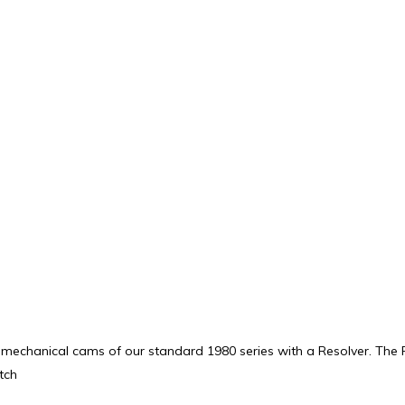
echanical cams of our standard 1980 series with a Resolver. The R
tch