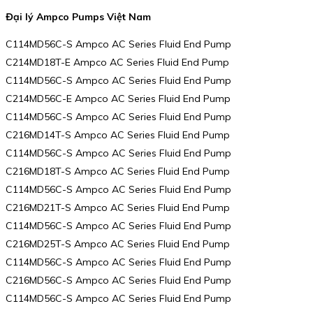
Đại lý Ampco Pumps Việt Nam
C114MD56C-S Ampco AC Series Fluid End Pump
C214MD18T-E Ampco AC Series Fluid End Pump
C114MD56C-S Ampco AC Series Fluid End Pump
C214MD56C-E Ampco AC Series Fluid End Pump
C114MD56C-S Ampco AC Series Fluid End Pump
C216MD14T-S Ampco AC Series Fluid End Pump
C114MD56C-S Ampco AC Series Fluid End Pump
C216MD18T-S Ampco AC Series Fluid End Pump
C114MD56C-S Ampco AC Series Fluid End Pump
C216MD21T-S Ampco AC Series Fluid End Pump
C114MD56C-S Ampco AC Series Fluid End Pump
C216MD25T-S Ampco AC Series Fluid End Pump
C114MD56C-S Ampco AC Series Fluid End Pump
C216MD56C-S Ampco AC Series Fluid End Pump
C114MD56C-S Ampco AC Series Fluid End Pump