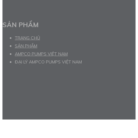
SẢN PHẨM
TRANG CHỦ
SẢN PHẨM
AMPCO PUMPS VIỆT NAM
ĐẠI LÝ AMPCO PUMPS VIỆT NAM