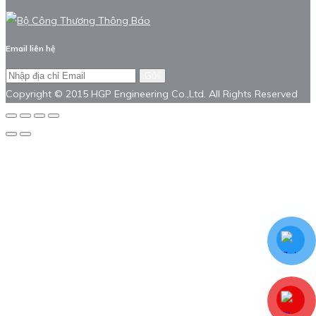
Email liên hệ
Gửi
Copyright © 2015 HGP Engineering Co.,Ltd. All Rights Reserved