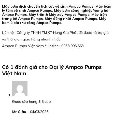
Máy bơm dịch chuyển tích cực vệ sinh Ampco Pumps, Máy bơm
ly tâm vệ sinh Ampco Pumps, Máy bơm công nghiệp/hàng hải
Ampco Pumps, Máy trộn & Máy xay Ampco Pumps, Máy trộn
trong bể Ampco Pumps, Máy đồng nhất Ampco Pumps, Máy
bơm ủ bia thủ công Ampco Pumps.
Liên hệ : Công ty TNHH TM KT Hưng Gia Phát để được hỗ trợ giá
và thời gian giao hàng nhanh nhất.
Ampco Pumps Việt Nam / Hotline : 0938 906 663
Có 1 đánh giá cho
Đại lý Ampco Pumps
Việt Nam
Được xếp hạng
5
5 sao
Mr Giàu
–
04/03/2025