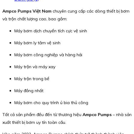
Ampco Pumps Việt Nam
chuyên cung cấp các dòng thiết bị bơm
và trộn chất lượng cao, bao gồm:
Máy bơm dịch chuyển tích cực vệ sinh
Máy bơm ly tâm vệ sinh
Máy bơm công nghiệp và hàng hải
Máy trộn và máy xay
Máy trộn trong bể
Máy đồng nhất
Máy bơm cho quy trình ủ bia thủ công
Tất cả sản phẩm đều đến từ thương hiệu
Ampco Pumps
– nhà sản
xuất thiết bị bơm uy tín toàn cầu.