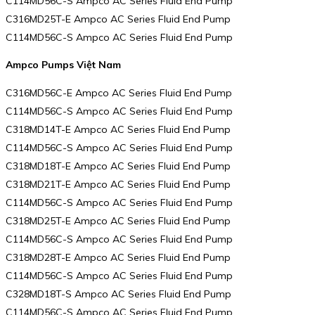
C114MD56C-S Ampco AC Series Fluid End Pump
C316MD25T-E Ampco AC Series Fluid End Pump
C114MD56C-S Ampco AC Series Fluid End Pump
Ampco Pumps Việt Nam
C316MD56C-E Ampco AC Series Fluid End Pump
C114MD56C-S Ampco AC Series Fluid End Pump
C318MD14T-E Ampco AC Series Fluid End Pump
C114MD56C-S Ampco AC Series Fluid End Pump
C318MD18T-E Ampco AC Series Fluid End Pump
C318MD21T-E Ampco AC Series Fluid End Pump
C114MD56C-S Ampco AC Series Fluid End Pump
C318MD25T-E Ampco AC Series Fluid End Pump
C114MD56C-S Ampco AC Series Fluid End Pump
C318MD28T-E Ampco AC Series Fluid End Pump
C114MD56C-S Ampco AC Series Fluid End Pump
C328MD18T-S Ampco AC Series Fluid End Pump
C114MD56C-S Ampco AC Series Fluid End Pump