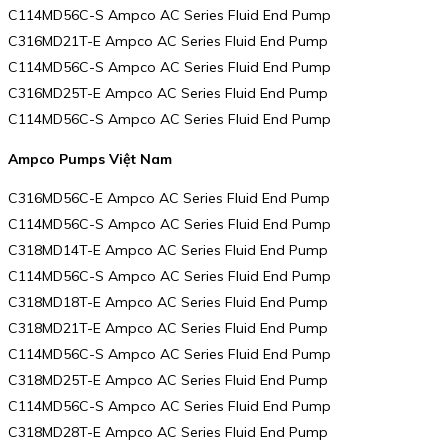
C114MD56C-S Ampco AC Series Fluid End Pump
C316MD21T-E Ampco AC Series Fluid End Pump
C114MD56C-S Ampco AC Series Fluid End Pump
C316MD25T-E Ampco AC Series Fluid End Pump
C114MD56C-S Ampco AC Series Fluid End Pump
Ampco Pumps Việt Nam
C316MD56C-E Ampco AC Series Fluid End Pump
C114MD56C-S Ampco AC Series Fluid End Pump
C318MD14T-E Ampco AC Series Fluid End Pump
C114MD56C-S Ampco AC Series Fluid End Pump
C318MD18T-E Ampco AC Series Fluid End Pump
C318MD21T-E Ampco AC Series Fluid End Pump
C114MD56C-S Ampco AC Series Fluid End Pump
C318MD25T-E Ampco AC Series Fluid End Pump
C114MD56C-S Ampco AC Series Fluid End Pump
C318MD28T-E Ampco AC Series Fluid End Pump