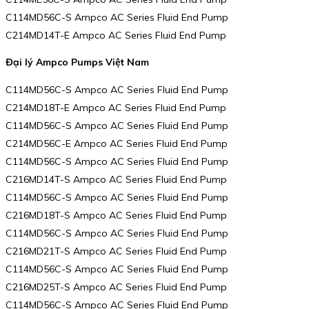
C114MD56C-S Ampco AC Series Fluid End Pump
C214MD14T-E Ampco AC Series Fluid End Pump
Đại lý Ampco Pumps Việt Nam
C114MD56C-S Ampco AC Series Fluid End Pump
C214MD18T-E Ampco AC Series Fluid End Pump
C114MD56C-S Ampco AC Series Fluid End Pump
C214MD56C-E Ampco AC Series Fluid End Pump
C114MD56C-S Ampco AC Series Fluid End Pump
C216MD14T-S Ampco AC Series Fluid End Pump
C114MD56C-S Ampco AC Series Fluid End Pump
C216MD18T-S Ampco AC Series Fluid End Pump
C114MD56C-S Ampco AC Series Fluid End Pump
C216MD21T-S Ampco AC Series Fluid End Pump
C114MD56C-S Ampco AC Series Fluid End Pump
C216MD25T-S Ampco AC Series Fluid End Pump
C114MD56C-S Ampco AC Series Fluid End Pump