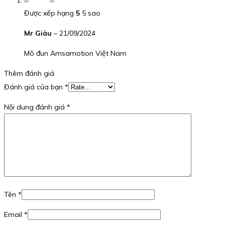
Được xếp hạng
5
5 sao
Mr Giàu
–
21/09/2024
Mô đun Amsamotion Việt Nam
Thêm đánh giá
Đánh giá của bạn
*
Nội dung đánh giá
*
Tên
*
Email
*