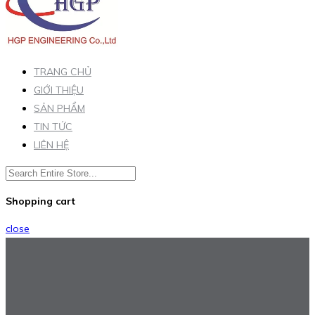
TRANG CHỦ
GIỚI THIỆU
SẢN PHẨM
TIN TỨC
LIÊN HỆ
Shopping cart
close