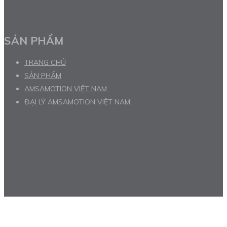
SẢN PHẨM
TRANG CHỦ
SẢN PHẨM
AMSAMOTION VIỆT NAM
ĐẠI LÝ AMSAMOTION VIỆT NAM