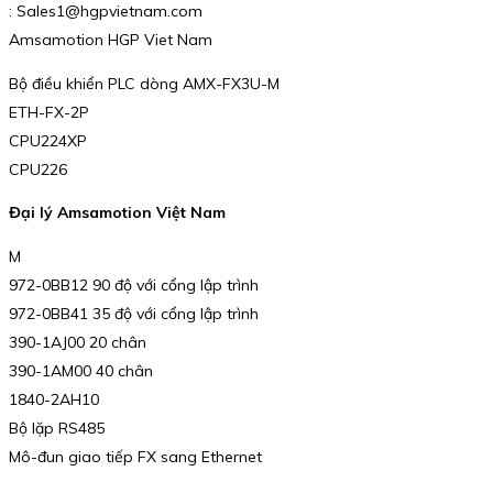
: Sales1@hgpvietnam.com
Amsamotion HGP Viet Nam
Bộ điều khiển PLC dòng AMX-FX3U-M
ETH-FX-2P
CPU224XP
CPU226
Đại lý Amsamotion Việt Nam
M
972-0BB12 90 độ với cổng lập trình
972-0BB41 35 độ với cổng lập trình
390-1AJ00 20 chân
390-1AM00 40 chân
1840-2AH10
Bộ lặp RS485
Mô-đun giao tiếp FX sang Ethernet