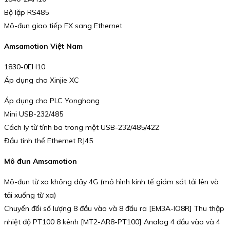
Bộ lặp RS485
Mô-đun giao tiếp FX sang Ethernet
Amsamotion Việt Nam
1830-0EH10
Áp dụng cho Xinjie XC
Áp dụng cho PLC Yonghong
Mini USB-232/485
Cách ly từ tính ba trong một USB-232/485/422
Đầu tinh thể Ethernet RJ45
Mô đun Amsamotion
Mô-đun từ xa không dây 4G (mô hình kinh tế giám sát tải lên và
tải xuống từ xa)
Chuyển đổi số lượng 8 đầu vào và 8 đầu ra [EM3A-IO8R] Thu thập
nhiệt độ PT100 8 kênh [MT2-AR8-PT100] Analog 4 đầu vào và 4