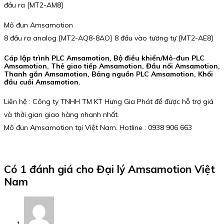
đầu ra [MT2-AM8]
Mô đun Amsamotion
8 đầu ra analog [MT2-AQ8-8AO] 8 đầu vào tương tự [MT2-AE8]
Cáp lập trình PLC Amsamotion, Bộ điều khiển/Mô-đun PLC
Amsamotion, Thẻ giao tiếp Amsamotion, Đầu nối Amsamotion,
Thanh gắn Amsamotion, Bảng nguồn PLC Amsamotion, Khối
đầu cuối Amsamotion.
Liên hệ : Công ty TNHH TM KT Hưng Gia Phát để được hỗ trợ giá
và thời gian giao hàng nhanh nhất.
Mô đun Amsamotion tại Việt Nam. Hotline : 0938 906 663
Có 1 đánh giá cho
Đại lý Amsamotion Việt
Nam