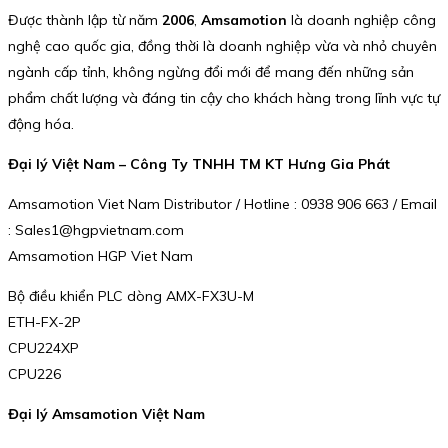
Được thành lập từ năm
2006
,
Amsamotion
là doanh nghiệp công
nghệ cao quốc gia, đồng thời là doanh nghiệp vừa và nhỏ chuyên
ngành cấp tỉnh, không ngừng đổi mới để mang đến những sản
phẩm chất lượng và đáng tin cậy cho khách hàng trong lĩnh vực tự
động hóa.
Đại lý Việt Nam – Công Ty TNHH TM KT Hưng Gia Phát
Amsamotion Viet Nam Distributor / Hotline : 0938 906 663 / Email
: Sales1@hgpvietnam.com
Amsamotion HGP Viet Nam
Bộ điều khiển PLC dòng AMX-FX3U-M
ETH-FX-2P
CPU224XP
CPU226
Đại lý Amsamotion Việt Nam