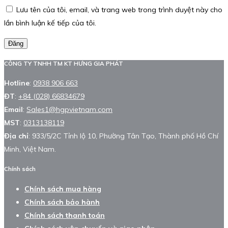
Lưu tên của tôi, email, và trang web trong trình duyệt này cho
lần bình luận kế tiếp của tôi.
Đăng
CÔNG TY TNHH TM KT HƯNG GIA PHÁT
Hotline
:
0938 906 663
ĐT
:
+84 (028) 66834679
Email
:
Sales1@hgpvietnam.com
MST
:
0313138119
Địa chỉ
: 933/5/2C Tỉnh lộ 10, Phường Tân Tạo, Thành phố Hồ Chí
Minh, Việt Nam.
Chính sách
Chính sách mua hàng
Chính sách bảo hành
Chính sách thanh toán