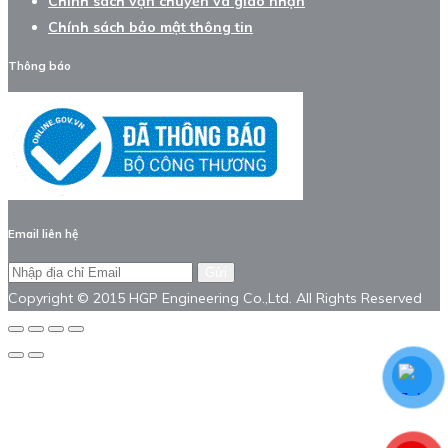
Chính sách vận chuyển và giao nhận
Chính sách bảo mật thông tin
Thông báo
Email liên hệ
Gửi
Copyright © 2015 HGP Engineering Co.,Ltd. All Rights Reserved