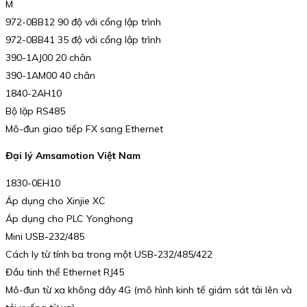
M
972-0BB12 90 độ với cổng lập trình
972-0BB41 35 độ với cổng lập trình
390-1AJ00 20 chân
390-1AM00 40 chân
1840-2AH10
Bộ lặp RS485
Mô-đun giao tiếp FX sang Ethernet
Đại lý Amsamotion Việt Nam
1830-0EH10
Áp dụng cho Xinjie XC
Áp dụng cho PLC Yonghong
Mini USB-232/485
Cách ly từ tính ba trong một USB-232/485/422
Đầu tinh thể Ethernet RJ45
Mô-đun từ xa không dây 4G (mô hình kinh tế giám sát tải lên và