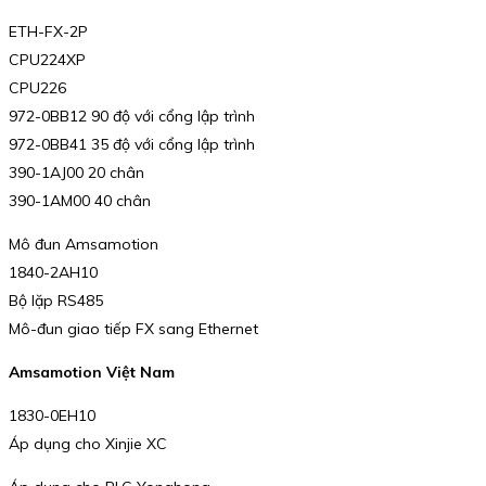
ETH-FX-2P
CPU224XP
CPU226
972-0BB12 90 độ với cổng lập trình
972-0BB41 35 độ với cổng lập trình
390-1AJ00 20 chân
390-1AM00 40 chân
Mô đun Amsamotion
1840-2AH10
Bộ lặp RS485
Mô-đun giao tiếp FX sang Ethernet
Amsamotion Việt Nam
1830-0EH10
Áp dụng cho Xinjie XC