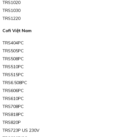
TRS1020
TRS1030
TRS1220
Cofi Việt Nam
TRS404PC
TRS505PC
TRS508PC
TRS510PC
TRS515PC
TRS6.508PC
TRS606PC
TRS610PC
TRS708PC
TRS818PC
TRS820P
TRS723P US 230V