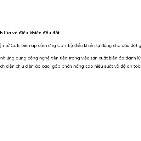
h lửa và điều khiển đầu đốt
 tử Cofi, biến áp cảm ứng Cofi, bộ điều khiển tự động cho đầu đốt ga
ệnh ứng dụng công nghệ tiên tiến trong việc sản xuất biến áp đánh l
cách điện chịu điện áp cao, góp phần nâng cao hiệu suất và độ an toà