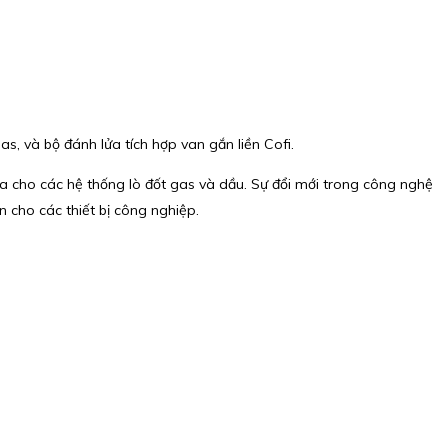
s, và bộ đánh lửa tích hợp van gắn liền Cofi.
ửa cho các hệ thống lò đốt gas và dầu. Sự đổi mới trong công nghệ
n cho các thiết bị công nghiệp.