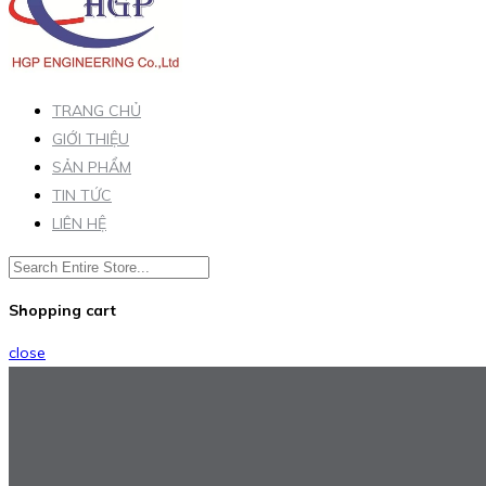
TRANG CHỦ
GIỚI THIỆU
SẢN PHẨM
TIN TỨC
LIÊN HỆ
Shopping cart
close