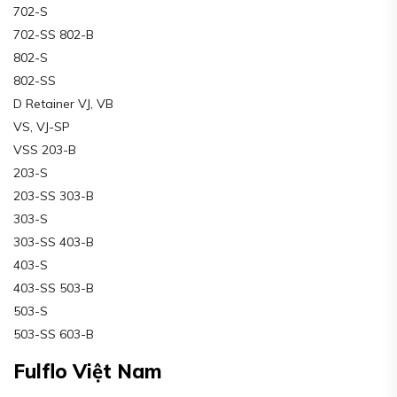
702-S
702-SS 802-B
802-S
802-SS
D Retainer VJ, VB
VS, VJ-SP
VSS 203-B
203-S
203-SS 303-B
303-S
303-SS 403-B
403-S
403-SS 503-B
503-S
503-SS 603-B
Fulflo Việt Nam