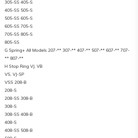
305-SS 405-S
405-SS 505-S
505-SS 605-S
605-SS 705-S
705-SS 805-S
805-SS
G Spring+ All Models 207-** 307-** 407-** 507-** 607-** 707-
** 807-**
H Stop Ring VJ, VB
VS, VJ-SP
VSS 208-B
208-S
208-SS 308-B
308-S
308-SS 408-B
408-S
408-SS 508-B