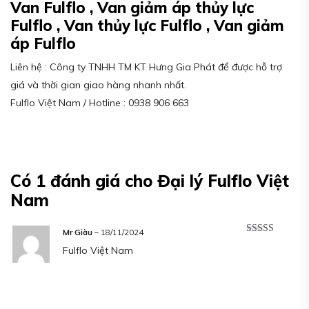
Van Fulflo , Van giảm áp thủy lực
Fulflo , Van thủy lực Fulflo , Van giảm
áp Fulflo
Liên hệ : Công ty TNHH TM KT Hưng Gia Phát để được hỗ trợ
giá và thời gian giao hàng nhanh nhất.
Fulflo Việt Nam / Hotline : 0938 906 663
Có 1 đánh giá cho
Đại lý Fulflo Việt
Nam
Mr Giàu
–
18/11/2024
Được xếp
Fulflo Việt Nam
hạng
5
5 sao