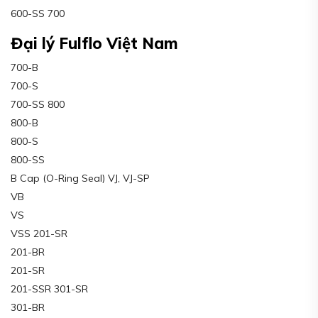
600-SS 700
Đại lý Fulflo Việt Nam
700-B
700-S
700-SS 800
800-B
800-S
800-SS
B Cap (O-Ring Seal) VJ, VJ-SP
VB
VS
VSS 201-SR
201-BR
201-SR
201-SSR 301-SR
301-BR