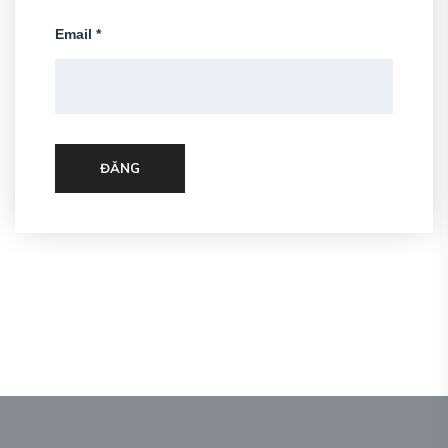
Email
*
ĐĂNG