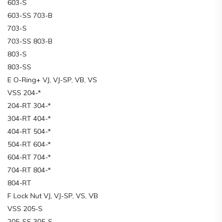
603-S
603-SS 703-B
703-S
703-SS 803-B
803-S
803-SS
E O-Ring+ VJ, VJ-SP, VB, VS
VSS 204-*
204-RT 304-*
304-RT 404-*
404-RT 504-*
504-RT 604-*
604-RT 704-*
704-RT 804-*
804-RT
F Lock Nut VJ, VJ-SP, VS, VB
VSS 205-S
205-SS 305-S