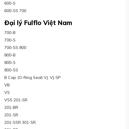
600-S
600-SS 700
Đại lý Fulflo Việt Nam
700-B
700-S
700-SS 800
800-B
800-S
800-SS
B Cap (O-Ring Seal) VJ, VJ-SP
VB
VS
VSS 201-SR
201-BR
201-SR
201-SSR 301-SR