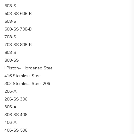
508-S
508-SS 608-B
608-S
608-SS 708-B
708-S
708-SS 808-B
808-S
808-SS
I Piston+ Hardened Steel
416 Stainless Steel
303 Stainless Steel 206
206-A
206-SS 306
306-A
306-SS 406
406-A
406-SS 506