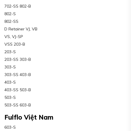
702-SS 802-B
802-S
802-SS
D Retainer VJ, VB
VS, VJ-SP
VSS 203-B
203-S
203-SS 303-B
303-S
303-SS 403-B
403-S
403-SS 503-B
503-S
503-SS 603-B
Fulflo Việt Nam
603-S