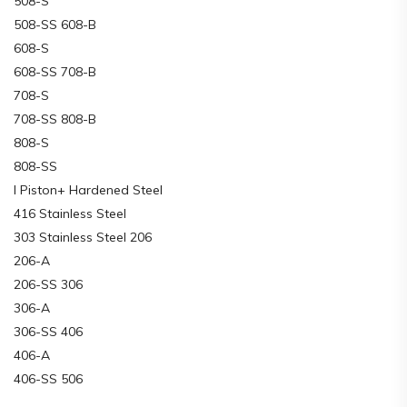
508-S
508-SS 608-B
608-S
608-SS 708-B
708-S
708-SS 808-B
808-S
808-SS
I Piston+ Hardened Steel
416 Stainless Steel
303 Stainless Steel 206
206-A
206-SS 306
306-A
306-SS 406
406-A
406-SS 506