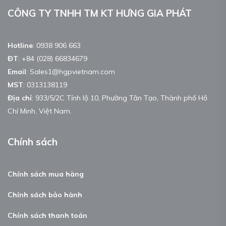
CÔNG TY TNHH TM KT HƯNG GIA PHÁT
Hotline
:
0938 906 663
ĐT
:
+84 (028) 66834679
Email
:
Sales1@hgpvietnam.com
MST
:
0313138119
Địa chỉ
: 933/5/2C Tỉnh lộ 10, Phường Tân Tạo, Thành phố Hồ
Chí Minh, Việt Nam.
Chính sách
Chính sách mua hàng
Chính sách bảo hành
Chính sách thanh toán