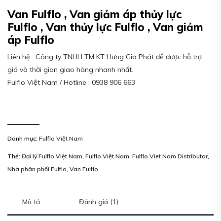
Van Fulflo , Van giảm áp thủy lực
Fulflo , Van thủy lực Fulflo , Van giảm
áp Fulflo
Liên hệ : Công ty TNHH TM KT Hưng Gia Phát để được hỗ trợ
giá và thời gian giao hàng nhanh nhất.
Fulflo Việt Nam / Hotline : 0938 906 663
Danh mục:
Fulflo Việt Nam
Thẻ:
Đại lý Fulflo Việt Nam
,
Fulflo Việt Nam
,
Fulflo Viet Nam Distributor
,
Nhà phân phối Fulflo
,
Van Fulflo
Mô tả
Đánh giá (1)