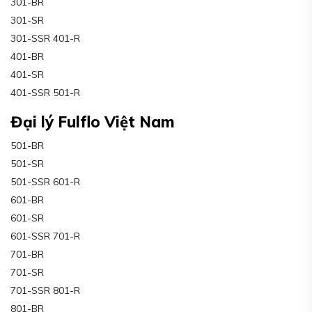
301-BR
301-SR
301-SSR 401-R
401-BR
401-SR
401-SSR 501-R
Đại lý Fulflo Việt Nam
501-BR
501-SR
501-SSR 601-R
601-BR
601-SR
601-SSR 701-R
701-BR
701-SR
701-SSR 801-R
801-BR