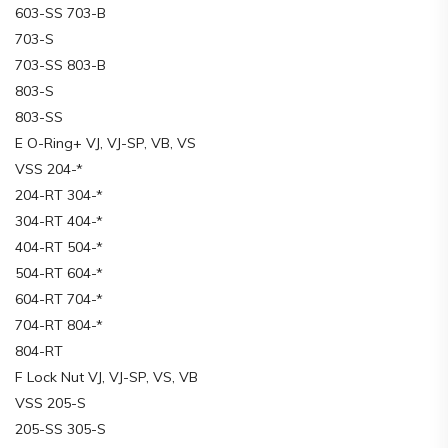
603-SS 703-B
703-S
703-SS 803-B
803-S
803-SS
E O-Ring+ VJ, VJ-SP, VB, VS
VSS 204-*
204-RT 304-*
304-RT 404-*
404-RT 504-*
504-RT 604-*
604-RT 704-*
704-RT 804-*
804-RT
F Lock Nut VJ, VJ-SP, VS, VB
VSS 205-S
205-SS 305-S