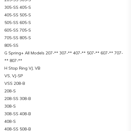
305-SS 405-S
405-SS 505-S
505-SS 605-S
605-SS 705-S
705-SS 805-S
805-SS
G Spring+ All Models 207-** 307-** 407-** 507-** 607-** 707-
** 807-**
H Stop Ring VJ, VB
VS, VJ-SP
VSS 208-B
208-S
208-SS 308-B
308-S
308-SS 408-B
408-S
408-SS 508-B