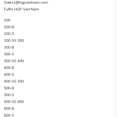
Sales1@hgpvietnam.com
Fulflo HGP Viet Nam
200
200-B
200-S
200-SS 300
300-B
300-S
300-SS 400
400-B
400-S
400-SS 500
500-B
500-S
500-SS 600
600-B
600-S