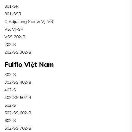
801-SR
801-SSR
C Adjusting Screw VJ, VB
VS, VJ-SP
VSS 202-B
202-S
202-SS 302-B
Fulflo Việt Nam
302-S
302-SS 402-B
402-S
402-SS 502-B
502-S
502-SS 602-B
602-S
602-SS 702-B