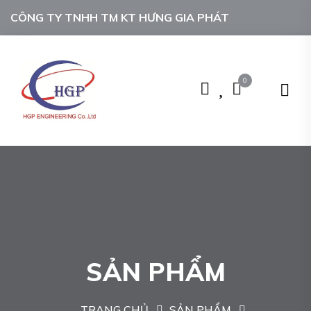
CÔNG TY TNHH TM KT HƯNG GIA PHÁT
0
SẢN PHẨM
TRANG CHỦ
SẢN PHẨM