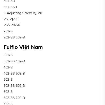
801-SR
801-SSR
C Adjusting Screw VJ, VB
VS, VJ-SP
VSS 202-B
202-S
202-SS 302-B
Fulflo Việt Nam
302-S
302-SS 402-B
402-S
402-SS 502-B
502-S
502-SS 602-B
602-S
602-SS 702-B
702-S