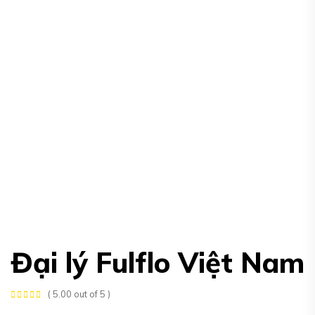
Đại lý Fulflo Việt Nam
( 5.00 out of 5 )