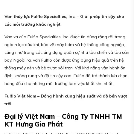
Van thủy lực Fulflo Specialties, Inc. – Giải pháp tin cậy cho
các môi trường khắc nghiệt
Van xả của Fulflo Specialties, Inc. được tin dùng rộng rãi trong
ngành lọc dầu khí, bảo vệ máy bơm và hệ thống công nghiệp,
cũng như trong các ứng dụng quân sự như tàu chiến và tàu sân
bay. Ngoài ra, van Fulflo còn được ứng dụng hiệu quả trên hệ
thống máy nén và bệ trượt bôi trơn. Với khả năng vận hành ổn
định, không rung và độ tin cậy cao, Fulflo đã trở thành lựa chọn
hàng đầu cho những môi trường làm việc khắt khe nhất.
Fulflo Việt Nam – Đồng hành cùng hiệu suất và độ bền vượt
trội.
Đại lý Việt Nam – Công Ty TNHH TM
KT Hưng Gia Phát