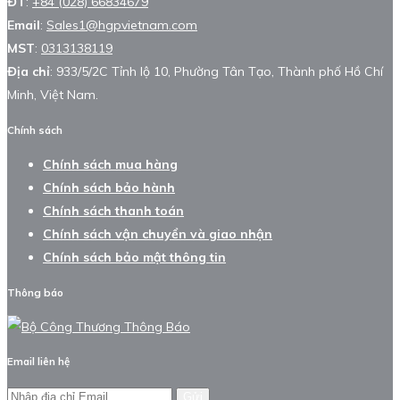
ĐT
:
+84 (028) 66834679
Email
:
Sales1@hgpvietnam.com
MST
:
0313138119
Địa chỉ
: 933/5/2C Tỉnh lộ 10, Phường Tân Tạo, Thành phố Hồ Chí
Minh, Việt Nam.
Chính sách
Chính sách mua hàng
Chính sách bảo hành
Chính sách thanh toán
Chính sách vận chuyển và giao nhận
Chính sách bảo mật thông tin
Thông báo
Email liên hệ
Gửi