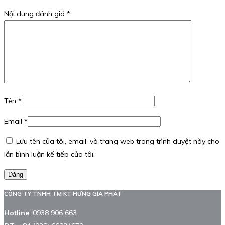
Nội dung đánh giá
*
Tên
*
Email
*
Lưu tên của tôi, email, và trang web trong trình duyệt này cho
lần bình luận kế tiếp của tôi.
Đăng
CÔNG TY TNHH TM KT HƯNG GIA PHÁT
Hotline
:
0938 906 663