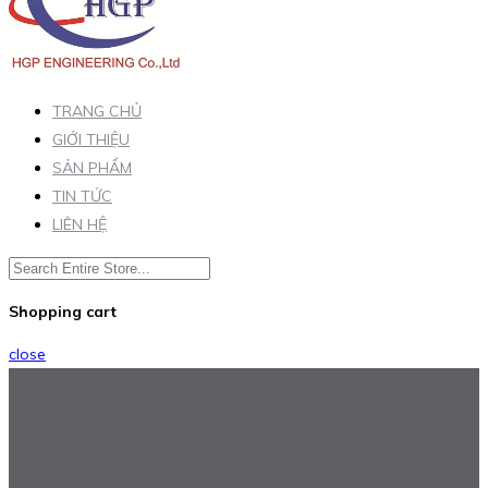
TRANG CHỦ
GIỚI THIỆU
SẢN PHẨM
TIN TỨC
LIÊN HỆ
Shopping cart
close