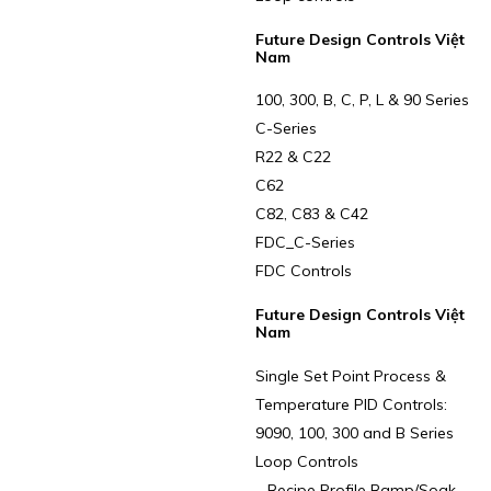
Future Design Controls Việt
Nam
100, 300, B, C, P, L & 90 Series
C-Series
R22 & C22
C62
C82, C83 & C42
FDC_C-Series
FDC Controls
Future Design Controls Việt
Nam
Single Set Point Process &
Temperature PID Controls:
9090, 100, 300 and B Series
Loop Controls
– Recipe Profile Ramp/Soak