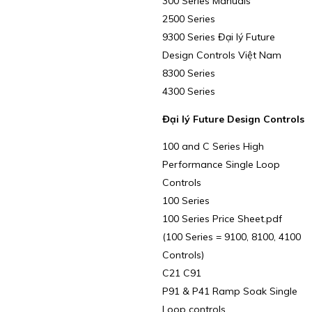
300 Series Manuals
2500 Series
9300 Series Đại lý Future
Design Controls Việt Nam
8300 Series
4300 Series
Đại lý Future Design Controls
100 and C Series High
Performance Single Loop
Controls
100 Series
100 Series Price Sheet.pdf
(100 Series = 9100, 8100, 4100
Controls)
C21 C91
P91 & P41 Ramp Soak Single
Loop controls