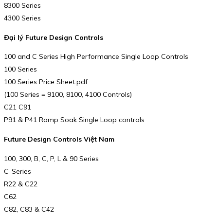
8300 Series
4300 Series
Đại lý Future Design Controls
100 and C Series High Performance Single Loop Controls
100 Series
100 Series Price Sheet.pdf
(100 Series = 9100, 8100, 4100 Controls)
C21 C91
P91 & P41 Ramp Soak Single Loop controls
Future Design Controls Việt Nam
100, 300, B, C, P, L & 90 Series
C-Series
R22 & C22
C62
C82, C83 & C42