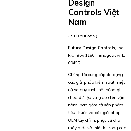
Design
Controls Việt
Nam
( 5.00 out of 5 )
Future Design Controls, Inc.
P.O. Box 1196 – Bridgeview, IL
60455
Chúng tôi cung cấp đa dạng
các giải pháp kiểm soát nhiệt
độ và quy trình, hệ thống ghi
chép dữ liệu và giao diện vận
hành, bao gồm cả sản phẩm
tiêu chuẩn và các giải pháp
OEM tùy chỉnh, phục vụ cho
máy móc và thiết bị trong các