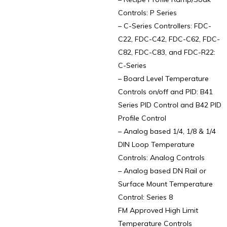
Controls: P Series
– C-Series Controllers: FDC-
C22, FDC-C42, FDC-C62, FDC-
C82, FDC-C83, and FDC-R22:
C-Series
– Board Level Temperature
Controls on/off and PID: B41
Series PID Control and B42 PID
Profile Control
– Analog based 1/4, 1/8 & 1/4
DIN Loop Temperature
Controls: Analog Controls
– Analog based DN Rail or
Surface Mount Temperature
Control: Series 8
FM Approved High Limit
Temperature Controls