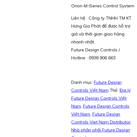
Orion-M iSeries Control System
Liên hệ : Công ty TNHH TM KT
Hưng Gia Phát để được hỗ trợ
giá và thời gian giao hàng
nhanh nhất.
Future Design Controls /
Hotline : 0938 906 663
Danh mục:
Future Design
Controls Việt Nam
Thẻ:
Đại lý
Future Design Controls Việt
Nam
,
Future Design Controls
Việt Nam
,
Future Design
Controls Viet Nam Distributor
,
Nhà phân phối Future Design