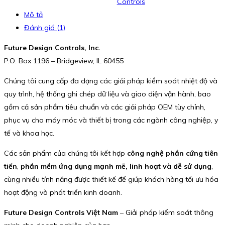
Controls
Mô tả
Đánh giá (1)
Future Design Controls, Inc.
P.O. Box 1196 – Bridgeview, IL 60455
Chúng tôi cung cấp đa dạng các giải pháp kiểm soát nhiệt độ và
quy trình, hệ thống ghi chép dữ liệu và giao diện vận hành, bao
gồm cả sản phẩm tiêu chuẩn và các giải pháp OEM tùy chỉnh,
phục vụ cho máy móc và thiết bị trong các ngành công nghiệp, y
tế và khoa học.
Các sản phẩm của chúng tôi kết hợp
công nghệ phần cứng tiên
tiến
,
phần mềm ứng dụng mạnh mẽ, linh hoạt và dễ sử dụng
,
cùng nhiều tính năng được thiết kế để giúp khách hàng tối ưu hóa
hoạt động và phát triển kinh doanh.
Future Design Controls Việt Nam
– Giải pháp kiểm soát thông