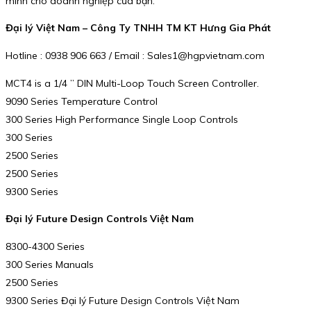
minh cho doanh nghiệp của bạn.
Đại lý Việt Nam – Công Ty TNHH TM KT Hưng Gia Phát
Hotline : 0938 906 663 / Email : Sales1@hgpvietnam.com
MCT4 is a 1/4 ” DIN Multi-Loop Touch Screen Controller.
9090 Series Temperature Control
300 Series High Performance Single Loop Controls
300 Series
2500 Series
2500 Series
9300 Series
Đại lý Future Design Controls Việt Nam
8300-4300 Series
300 Series Manuals
2500 Series
9300 Series Đại lý Future Design Controls Việt Nam