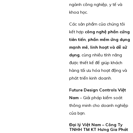
ngành công nghiệp, y tế và
khoa học.
Các sản phẩm của chúng tôi
kết hợp
công nghệ phần cứng
tiên tiến
,
phần mềm ứng dụng
mạnh mẽ, linh hoạt và dễ sử
dụng
, cùng nhiều tính năng
được thiết kế để giúp khách
hàng tối ưu hóa hoạt động và
phát triển kinh doanh.
Future Design Controls Việt
Nam
– Giải pháp kiểm soát
thông minh cho doanh nghiệp
của bạn.
Đại lý Việt Nam – Công Ty
TNHH TM KT Hưng Gia Phát