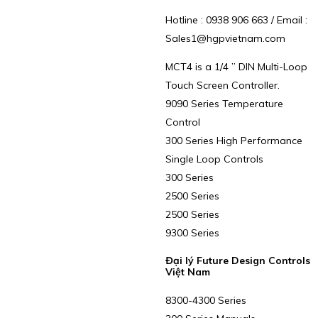
Hotline : 0938 906 663 / Email :
Sales1@hgpvietnam.com
MCT4 is a 1/4 ” DIN Multi-Loop
Touch Screen Controller.
9090 Series Temperature
Control
300 Series High Performance
Single Loop Controls
300 Series
2500 Series
2500 Series
9300 Series
Đại lý Future Design Controls
Việt Nam
8300-4300 Series