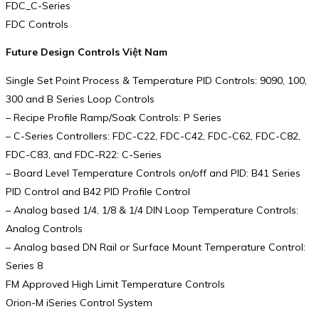
FDC_C-Series
FDC Controls
Future Design Controls Việt Nam
Single Set Point Process & Temperature PID Controls: 9090, 100,
300 and B Series Loop Controls
– Recipe Profile Ramp/Soak Controls: P Series
– C-Series Controllers: FDC-C22, FDC-C42, FDC-C62, FDC-C82,
FDC-C83, and FDC-R22: C-Series
– Board Level Temperature Controls on/off and PID: B41 Series
PID Control and B42 PID Profile Control
– Analog based 1/4, 1/8 & 1/4 DIN Loop Temperature Controls:
Analog Controls
– Analog based DN Rail or Surface Mount Temperature Control:
Series 8
FM Approved High Limit Temperature Controls
Orion-M iSeries Control System