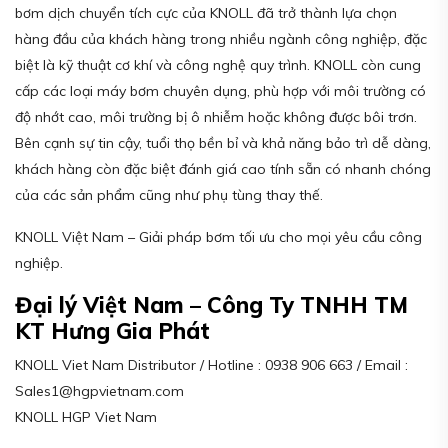
bơm dịch chuyển tích cực của KNOLL đã trở thành lựa chọn
hàng đầu của khách hàng trong nhiều ngành công nghiệp, đặc
biệt là kỹ thuật cơ khí và công nghệ quy trình. KNOLL còn cung
cấp các loại máy bơm chuyên dụng, phù hợp với môi trường có
độ nhớt cao, môi trường bị ô nhiễm hoặc không được bôi trơn.
Bên cạnh sự tin cậy, tuổi thọ bền bỉ và khả năng bảo trì dễ dàng,
khách hàng còn đặc biệt đánh giá cao tính sẵn có nhanh chóng
của các sản phẩm cũng như phụ tùng thay thế.
KNOLL Việt Nam – Giải pháp bơm tối ưu cho mọi yêu cầu công
nghiệp.
Đại lý Việt Nam – Công Ty TNHH TM
KT Hưng Gia Phát
KNOLL Viet Nam Distributor / Hotline : 0938 906 663 / Email :
Sales1@hgpvietnam.com
KNOLL HGP Viet Nam