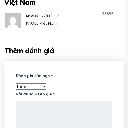
Việt Nam
Mr Giàu
–
22/11/2024
Được xếp
KNOLL Việt Nam
hạng
5
5 sao
Thêm đánh giá
Đánh giá của bạn
*
Nội dung đánh giá
*