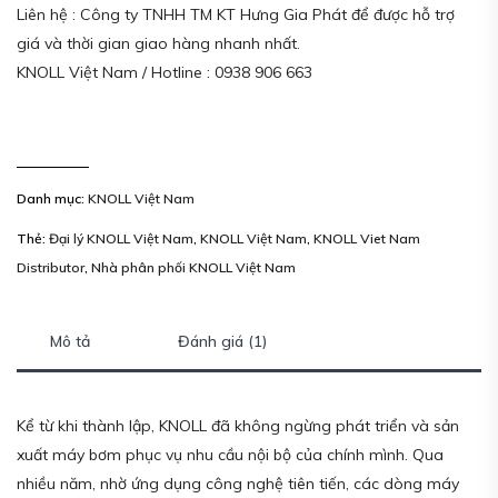
Liên hệ : Công ty TNHH TM KT Hưng Gia Phát để được hỗ trợ
giá và thời gian giao hàng nhanh nhất.
KNOLL Việt Nam / Hotline : 0938 906 663
Danh mục:
KNOLL Việt Nam
Thẻ:
Đại lý KNOLL Việt Nam
,
KNOLL Việt Nam
,
KNOLL Viet Nam
Distributor
,
Nhà phân phối KNOLL Việt Nam
Mô tả
Đánh giá (1)
Kể từ khi thành lập, KNOLL đã không ngừng phát triển và sản
xuất máy bơm phục vụ nhu cầu nội bộ của chính mình. Qua
nhiều năm, nhờ ứng dụng công nghệ tiên tiến, các dòng máy