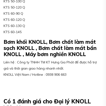
KTS 50-100 Q
KTS 50-120 Q
KTS 60-90 Q
KTS 60-120 Q
KTS 60-130 Q
KTS 60-145
Bơm khối KNOLL, Bơm chất làm mát
sạch KNOLL , Bơm chất làm mát bẩn
KNOLL , Máy bơm nghiền KNOLL
Liên hệ : Công ty TNHH TM KT Hưng Gia Phát để được hỗ trợ
giá và thời gian giao hàng nhanh nhất.
KNOLL Việt Nam / Hotline : 0938 906 663
Có 1 đánh giá cho
Đại lý KNOLL