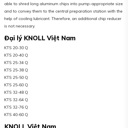
able to shred long aluminum chips into pump-appropriate size
and to convey them to the central preparation station with the
help of cooling lubricant. Therefore, an additional chip reducer
is not necessary.
Đại lý KNOLL Việt Nam
KTS 20-30 Q
KTS 20-40 Q
KTS 25-34 Q
KTS 25-38 Q
KTS 25-50 Q
KTS 25-60 Q
KTS 32-48 Q
KTS 32-64 Q
KTS 32-76 Q
KTS 40-60 Q
KNOLL Việt Nam