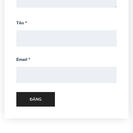
Tên
*
Email
*
ĐĂNG