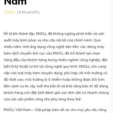
Nam
( 5.00 out of 5 )
Kể từ khi thành lập, KNOLL đã không ngừng phát triển và sản
xuất máy bơm phục vụ nhu cầu nội bộ của chính mình. Qua
nhiều năm, nhờ ứng dụng công nghệ tiên tiến, các dòng máy
bơm dịch chuyển tích cực của KNOLL đã trở thành lựa chọn
hàng đầu của khách hàng trong nhiều ngành công nghiệp, đặc
biệt là kỹ thuật cơ khí và công nghệ quy trình. KNOLL còn cung
cấp các loại máy bơm chuyên dụng, phù hợp với môi trường có
độ nhớt cao, môi trường bị ô nhiễm hoặc không được bôi trơn.
Bên cạnh sự tin cậy, tuổi thọ bền bỉ và khả năng bảo trì dễ dàng,
khách hàng còn đặc biệt đánh giá cao tính sẵn có nhanh chóng
của các sản phẩm cũng như phụ tùng thay thế.
KNOLL Việt Nam – Giải pháp bơm tối ưu cho mọi yêu cầu công