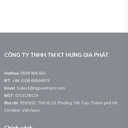
CÔNG TY TNHH TM KT HƯNG GIA PHÁT
Hotline
:
0938 906 663
ĐT
:
+84 (028) 66834679
Email
:
Sales1@hgpvietnam.com
MST
:
0313138119
Địa chỉ
: 933/5/2C Tỉnh lộ 10, Phường Tân Tạo, Thành phố Hồ
Chí Minh, Việt Nam.
Chính sách