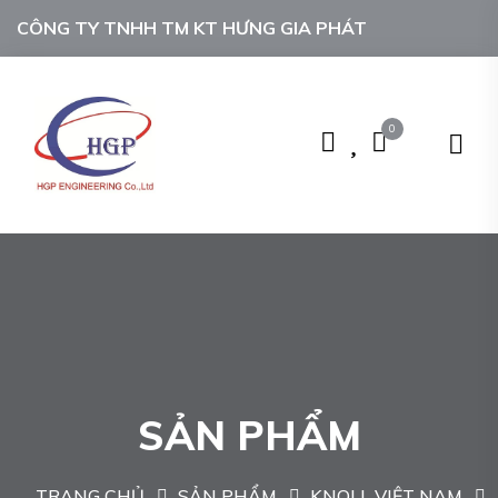
CÔNG TY TNHH TM KT HƯNG GIA PHÁT
0
SẢN PHẨM
TRANG CHỦ
SẢN PHẨM
KNOLL VIỆT NAM