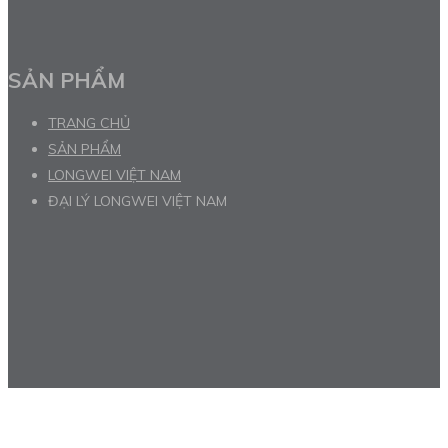
SẢN PHẨM
TRANG CHỦ
SẢN PHẨM
LONGWEI VIỆT NAM
ĐẠI LÝ LONGWEI VIỆT NAM