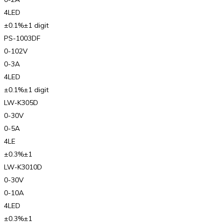
4LED
±0.1%±1 digit
PS-1003DF
0-102V
0-3A
4LED
±0.1%±1 digit
LW-K305D
0-30V
0-5A
4LE
±0.3%±1
LW-K3010D
0-30V
0-10A
4LED
±0.3%±1