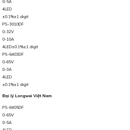
0-5A
4LED
±0.1%±1 digit
PS-3010DF
0-32V
0-10A
4LED±0.1%±1 digit
PS-6403DF
0-65V
0-3A
4LED
±0.1%±1 digit
Đại lý Longwei Việt Nam
PS-6405DF
0-65V
0-5A