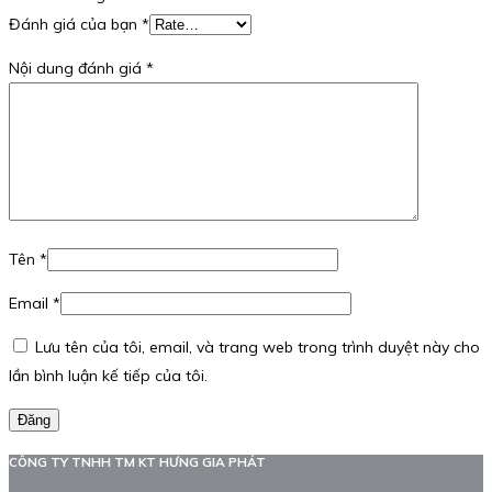
Đánh giá của bạn
*
Nội dung đánh giá
*
Tên
*
Email
*
Lưu tên của tôi, email, và trang web trong trình duyệt này cho
lần bình luận kế tiếp của tôi.
Đăng
CÔNG TY TNHH TM KT HƯNG GIA PHÁT