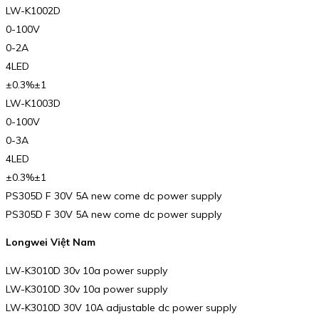
LW-K1002D
0-100V
0-2A
4LED
±0.3%±1
LW-K1003D
0-100V
0-3A
4LED
±0.3%±1
PS305D F 30V 5A new come dc power supply
PS305D F 30V 5A new come dc power supply
Longwei Việt Nam
LW-K3010D 30v 10a power supply
LW-K3010D 30v 10a power supply
LW-K3010D 30V 10A adjustable dc power supply