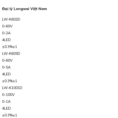
Đại lý Longwei Việt Nam
LW-K602D
0-60V
0-2A
4LED
±0.3%±1
LW-K605D
0-60V
0-5A
4LED
±0.3%±1
LW-K1001D
0-100V
0-1A
4LED
±0.3%±1