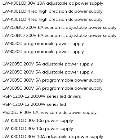
LW-K3010D 30V 10A adjustable dc power supply
LW-K3010D 4 led high precision dc power supply
LW-K3010D 4 led high precision dc power supply
LW2006KD 200V 6A economic adjustable power supply
LW2006KD 200V 6A economic adjustable power supply
LW8030C programmable power supply
LW8030C programmable power supply
LW2005C 200V 5A adjustable power supply
LW2005C 200V 5A adjustable power supply
LW3005C 300V 5A programmable power supply
LW3005C 300V 5A programmable power supply
RSP-1200-12 2000W series led drivers
RSP-1200-12 2000W series led
PS305D F 30V 5A new come dc power supply
LW-K3010D 30v 10a power supply
LW-K3010D 30v 10a power supply
LW-K3010D 30V 10A adjustable dc power supply