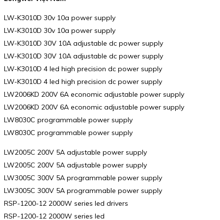
LW-K3010D 30v 10a power supply
LW-K3010D 30v 10a power supply
LW-K3010D 30V 10A adjustable dc power supply
LW-K3010D 30V 10A adjustable dc power supply
LW-K3010D 4 led high precision dc power supply
LW-K3010D 4 led high precision dc power supply
LW2006KD 200V 6A economic adjustable power supply
LW2006KD 200V 6A economic adjustable power supply
LW8030C programmable power supply
LW8030C programmable power supply
LW2005C 200V 5A adjustable power supply
LW2005C 200V 5A adjustable power supply
LW3005C 300V 5A programmable power supply
LW3005C 300V 5A programmable power supply
RSP-1200-12 2000W series led drivers
RSP-1200-12 2000W series led