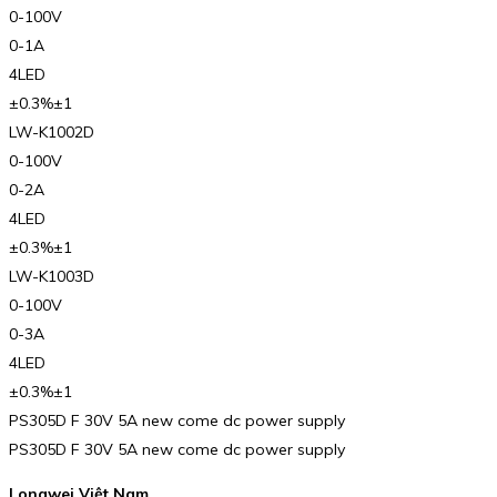
0-100V
0-1A
4LED
±0.3%±1
LW-K1002D
0-100V
0-2A
4LED
±0.3%±1
LW-K1003D
0-100V
0-3A
4LED
±0.3%±1
PS305D F 30V 5A new come dc power supply
PS305D F 30V 5A new come dc power supply
Longwei Việt Nam