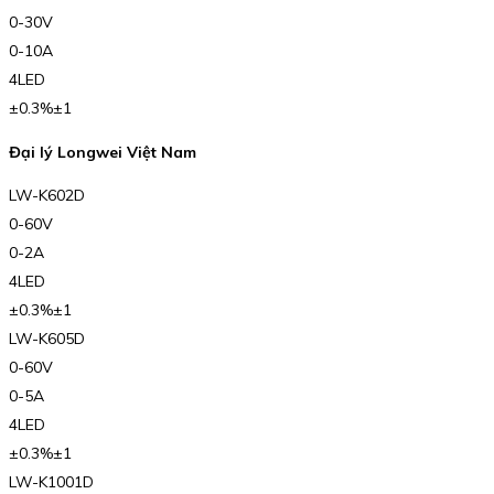
0-30V
0-10A
4LED
±0.3%±1
Đại lý Longwei Việt Nam
LW-K602D
0-60V
0-2A
4LED
±0.3%±1
LW-K605D
0-60V
0-5A
4LED
±0.3%±1
LW-K1001D