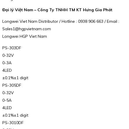
Đại lý Việt Nam – Công Ty TNHH TM KT Hưng Gia Phát
Longwei Viet Nam Distributor / Hotline : 0938 906 663 / Email :
Sales1@hgpvietnam.com
Longwei HGP Viet Nam
PS-303DF
0-32V
0-3A
4LED
±0.1%±1 digit
PS-305DF
0-32V
0-5A
4LED
±0.1%±1 digit
PS-3010DF