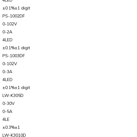
4LED
±0.1%±1 digit
PS-1002DF
0-102V
0-2A
4LED
±0.1%±1 digit
PS-1003DF
0-102V
0-3A
4LED
±0.1%±1 digit
LW-K305D
0-30V
0-5A
4LE
±0.3%±1
LW-K3010D