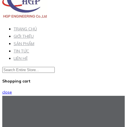
TRANG CHỦ
GIỚI THIỆU
SẢN PHẨM
TIN TỨC
LIÊN HỆ
Shopping cart
close