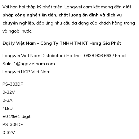
Với hơn hai thập kỷ phát triển, Longwei cam kết mang đến
giải
pháp công nghệ tiên tiến, chất lượng ổn định và dịch vụ
chuyên nghiệp
, đáp ứng nhu cầu đa dạng của khách hàng trong
và ngoài nước.
Đại lý Việt Nam – Công Ty TNHH TM KT Hưng Gia Phát
Longwei Viet Nam Distributor / Hotline : 0938 906 663 / Email :
Sales1@hgpvietnam.com
Longwei HGP Viet Nam
PS-303DF
0-32V
0-3A
4LED
±0.1%±1 digit
PS-305DF
0-32V