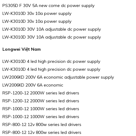
PS305D F 30V 5A new come dc power supply
LW-K3010D 30v 10a power supply
LW-K3010D 30v 10a power supply
LW-K3010D 30V 10A adjustable dc power supply
LW-K3010D 30V 10A adjustable dc power supply
Longwei Việt Nam
LW-K3010D 4 led high precision dc power supply
LW-K3010D 4 led high precision dc power supply
LW2006KD 200V 6A economic adjustable power supply
LW2006KD 200V 6A economic
RSP-1200-12 2000W series led drivers
RSP-1200-12 2000W series led drivers
RSP-1000-12 1000W series led drivers
RSP-1000-12 1000W series led drivers
RSP-800-12 12v 800w series led drivers
RSP-800-12 12v 800w series led drivers