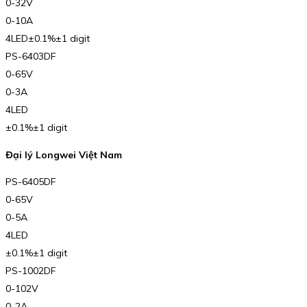
0-32V
0-10A
4LED±0.1%±1 digit
PS-6403DF
0-65V
0-3A
4LED
±0.1%±1 digit
Đại lý Longwei Việt Nam
PS-6405DF
0-65V
0-5A
4LED
±0.1%±1 digit
PS-1002DF
0-102V
0-2A