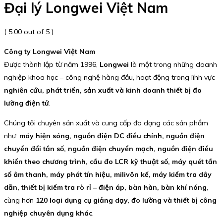
Đại lý Longwei Việt Nam
( 5.00 out of 5 )
Công ty Longwei Việt Nam
Được thành lập từ năm 1996,
Longwei
là một trong những doanh
nghiệp khoa học – công nghệ hàng đầu, hoạt động trong lĩnh vực
nghiên cứu, phát triển, sản xuất và kinh doanh thiết bị đo
lường điện tử
.
Chúng tôi chuyên sản xuất và cung cấp đa dạng các sản phẩm
như:
máy hiện sóng, nguồn điện DC điều chỉnh, nguồn điện
chuyển đổi tần số, nguồn điện chuyển mạch, nguồn điện điều
khiển theo chương trình, cầu đo LCR kỹ thuật số, máy quét tần
số âm thanh, máy phát tín hiệu, milivôn kế, máy kiểm tra dây
dẫn, thiết bị kiểm tra rò rỉ – điện áp, bàn hàn, bàn khí nóng
,
cùng hơn
120 loại dụng cụ giảng dạy, đo lường và thiết bị công
nghiệp chuyên dụng khác
.