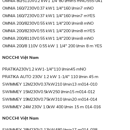
OMNIA 80/5110V0.2 kW1 1/4″80 l/min5 mNO555-041
OMNIA 160/7230V0.37 kW1 1/4″160 l/min7 mNO
OMNIA 160/7230V0.37 kW1 1/4″160 l/min7 mYES
OMNIA 200/8230V0.55 kW1 1/4″200 l/min8 mNO
OMNIA 200/8230V0.55 kW1 1/4″200 l/min8 mYES
OMNIA 200/8110V0.55 kW1 1/4″200 l/min8 mNO
OMNIA 200/8 110V 0.55 kW 1 1/4″ 200 l/min 8 m YES
NOCCHI Việt Nam
PRATIKA230V1.2 kW1-1/4″110 l/min45 mNO
PRATIKA AUTO 230V 1.2 kW 1-1/4″ 110 l/min 45 m
SWIMMEY 12M230V0.37kW210 l/min13 m014-010
SWIMMEY 15M230V0.5kW250 l/min15 m014-012
SWIMMEY 19M230V0.75kW310 l/min20 m014-014
SWIMMEY 24M 230V 1.0kW 400 l/min 15 m 014-016
NOCCHI Việt Nam
SWIMMEY 28M230V1.13kW480 l/min17 m014-038