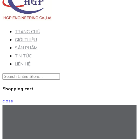
TRANG CHỦ
GIỚI THIỆU
SẢN PHẨM
TIN TỨC
LIÊN HỆ
Shopping cart
close