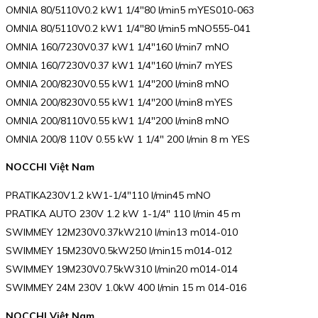
OMNIA 80/5110V0.2 kW1 1/4″80 l/min5 mYES010-063
OMNIA 80/5110V0.2 kW1 1/4″80 l/min5 mNO555-041
OMNIA 160/7230V0.37 kW1 1/4″160 l/min7 mNO
OMNIA 160/7230V0.37 kW1 1/4″160 l/min7 mYES
OMNIA 200/8230V0.55 kW1 1/4″200 l/min8 mNO
OMNIA 200/8230V0.55 kW1 1/4″200 l/min8 mYES
OMNIA 200/8110V0.55 kW1 1/4″200 l/min8 mNO
OMNIA 200/8 110V 0.55 kW 1 1/4″ 200 l/min 8 m YES
NOCCHI Việt Nam
PRATIKA230V1.2 kW1-1/4″110 l/min45 mNO
PRATIKA AUTO 230V 1.2 kW 1-1/4″ 110 l/min 45 m
SWIMMEY 12M230V0.37kW210 l/min13 m014-010
SWIMMEY 15M230V0.5kW250 l/min15 m014-012
SWIMMEY 19M230V0.75kW310 l/min20 m014-014
SWIMMEY 24M 230V 1.0kW 400 l/min 15 m 014-016
NOCCHI Việt Nam