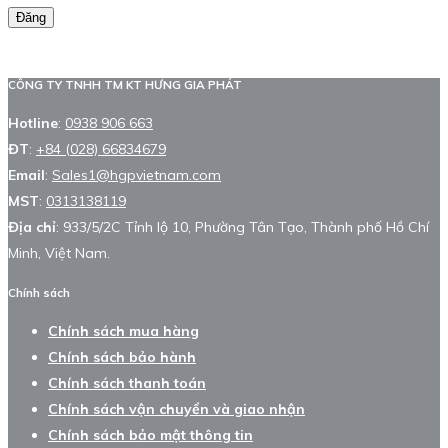
Đăng
CÔNG TY TNHH TM KT HƯNG GIA PHÁT
Hotline
:
0938 906 663
ĐT
:
+84 (028) 66834679
Email
:
Sales1@hgpvietnam.com
MST
:
0313138119
Địa chỉ
: 933/5/2C Tỉnh lộ 10, Phường Tân Tạo, Thành phố Hồ Chí
Minh, Việt Nam.
Chính sách
Chính sách mua hàng
Chính sách bảo hành
Chính sách thanh toán
Chính sách vận chuyển và giao nhận
Chính sách bảo mật thông tin