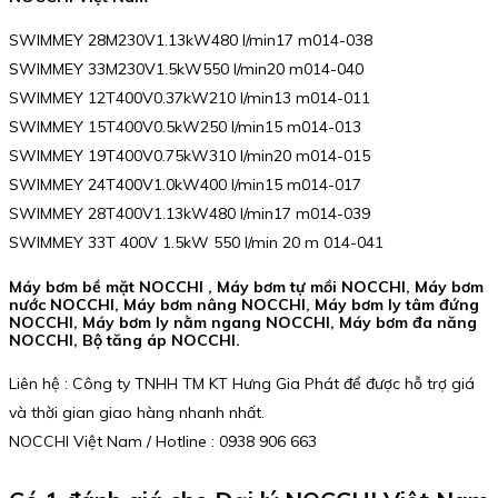
SWIMMEY 28M230V1.13kW480 l/min17 m014-038
SWIMMEY 33M230V1.5kW550 l/min20 m014-040
SWIMMEY 12T400V0.37kW210 l/min13 m014-011
SWIMMEY 15T400V0.5kW250 l/min15 m014-013
SWIMMEY 19T400V0.75kW310 l/min20 m014-015
SWIMMEY 24T400V1.0kW400 l/min15 m014-017
SWIMMEY 28T400V1.13kW480 l/min17 m014-039
SWIMMEY 33T 400V 1.5kW 550 l/min 20 m 014-041
Máy bơm bề mặt NOCCHI , Máy bơm tự mồi NOCCHI, Máy bơm
nước NOCCHI, Máy bơm nâng NOCCHI, Máy bơm ly tâm đứng
NOCCHI, Máy bơm ly nằm ngang NOCCHI, Máy bơm đa năng
NOCCHI, Bộ tăng áp NOCCHI.
Liên hệ : Công ty TNHH TM KT Hưng Gia Phát để được hỗ trợ giá
và thời gian giao hàng nhanh nhất.
NOCCHI Việt Nam / Hotline : 0938 906 663