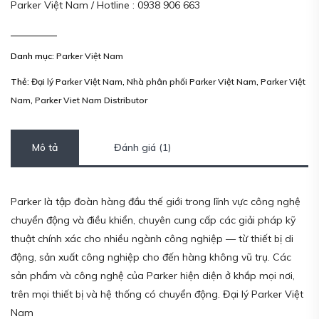
Parker Việt Nam / Hotline : 0938 906 663
Danh mục:
Parker Việt Nam
Thẻ:
Đại lý Parker Việt Nam
,
Nhà phân phối Parker Việt Nam
,
Parker Việt
Nam
,
Parker Viet Nam Distributor
Mô tả
Đánh giá (1)
Parker là tập đoàn hàng đầu thế giới trong lĩnh vực công nghệ
chuyển động và điều khiển, chuyên cung cấp các giải pháp kỹ
thuật chính xác cho nhiều ngành công nghiệp — từ thiết bị di
động, sản xuất công nghiệp cho đến hàng không vũ trụ. Các
sản phẩm và công nghệ của Parker hiện diện ở khắp mọi nơi,
trên mọi thiết bị và hệ thống có chuyển động. Đại lý Parker Việt
Nam