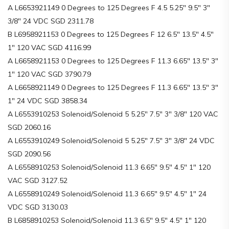
A L6653921149 0 Degrees to 125 Degrees F 4.5 5.25″ 9.5″ 3″
3/8″ 24 VDC SGD 2311.78
B L6958921153 0 Degrees to 125 Degrees F 12 6.5″ 13.5″ 4.5″
1″ 120 VAC SGD 4116.99
A L6658921153 0 Degrees to 125 Degrees F 11.3 6.65″ 13.5″ 3″
1″ 120 VAC SGD 3790.79
A L6658921149 0 Degrees to 125 Degrees F 11.3 6.65″ 13.5″ 3″
1″ 24 VDC SGD 3858.34
A L6553910253 Solenoid/Solenoid 5 5.25″ 7.5″ 3″ 3/8″ 120 VAC
SGD 2060.16
A L6553910249 Solenoid/Solenoid 5 5.25″ 7.5″ 3″ 3/8″ 24 VDC
SGD 2090.56
A L6558910253 Solenoid/Solenoid 11.3 6.65″ 9.5″ 4.5″ 1″ 120
VAC SGD 3127.52
A L6558910249 Solenoid/Solenoid 11.3 6.65″ 9.5″ 4.5″ 1″ 24
VDC SGD 3130.03
B L6858910253 Solenoid/Solenoid 11.3 6.5″ 9.5″ 4.5″ 1″ 120