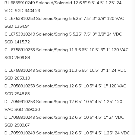
B L6859910249 Solenoid/Solenoid 12 6.5″ 9.5″ 4.5″ 1.25″ 24
VDC SGD 3404.23
C L6753910253 Solenoid/Spring 5 5.25″ 7.5″ 3″ 3/8″ 120 VAC
SGD 1354.94
C L6753910249 Solenoid/Spring 5 5.25″ 7.5″ 3″ 3/8″ 24 VDC
SGD 1415.72
C L6758910253 Solenoid/Spring 11.3 6.65″ 10.5″ 3″ 1″ 120 VAC
SGD 2609.88
C L6758910249 Solenoid/Spring 11.3 6.65″ 10.5″ 3″ 1″ 24 VDC
SGD 2653.10
D L7058910253 Solenoid/Spring 12 6.5″ 10.5″ 4.5″ 1″ 120 VAC
SGD 2948.83
D L7059910253 Solenoid/Spring 12 6.5″ 10.5″ 4.5″ 1.25″ 120
VAC SGD 2990.30
D L7058910249 Solenoid/Spring 12 6.5″ 10.5″ 4.5″ 1″ 24 VDC
SGD 2909.67
D L7059910249 Solenoid/Spring 12 6.5″ 10.5″ 4.5″ 1.25″ 24 VDC