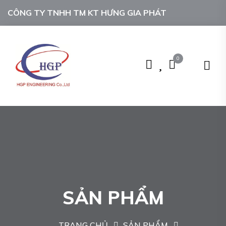
CÔNG TY TNHH TM KT HƯNG GIA PHÁT
0
SẢN PHẨM
TRANG CHỦ
SẢN PHẨM