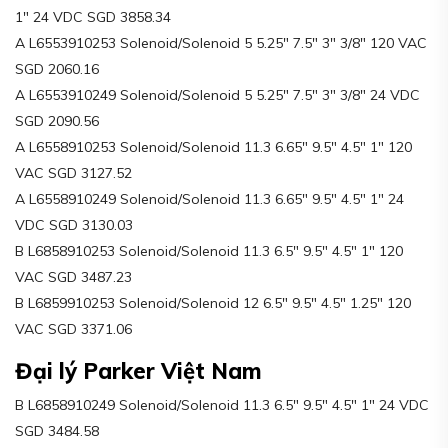
1″ 24 VDC SGD 3858.34
A L6553910253 Solenoid/Solenoid 5 5.25″ 7.5″ 3″ 3/8″ 120 VAC
SGD 2060.16
A L6553910249 Solenoid/Solenoid 5 5.25″ 7.5″ 3″ 3/8″ 24 VDC
SGD 2090.56
A L6558910253 Solenoid/Solenoid 11.3 6.65″ 9.5″ 4.5″ 1″ 120
VAC SGD 3127.52
A L6558910249 Solenoid/Solenoid 11.3 6.65″ 9.5″ 4.5″ 1″ 24
VDC SGD 3130.03
B L6858910253 Solenoid/Solenoid 11.3 6.5″ 9.5″ 4.5″ 1″ 120
VAC SGD 3487.23
B L6859910253 Solenoid/Solenoid 12 6.5″ 9.5″ 4.5″ 1.25″ 120
VAC SGD 3371.06
Đại lý Parker Việt Nam
B L6858910249 Solenoid/Solenoid 11.3 6.5″ 9.5″ 4.5″ 1″ 24 VDC
SGD 3484.58