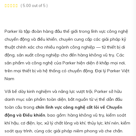
( 5.00 out of 5 )
Parker là tập đoàn hàng đầu thế giới trong lĩnh vực công nghệ
chuyển động và điều khiển, chuyên cung cấp các giải pháp kỹ
thuật chính xác cho nhiều ngành công nghiệp — từ thiết bị di
động, sản xuất công nghiệp cho đến hàng không vũ trụ. Các
sản phẩm và công nghệ của Parker hiện diện ở khắp mọi nơi,
trên mọi thiết bị và hệ thống có chuyển động. Đại lý Parker Việt
Nam
Với bề dày kinh nghiệm và năng lực vượt trội, Parker sở hữu
danh mục sản phẩm toàn diện, bắt nguồn từ vị thế dẫn đầu
toàn cầu trong
chín lĩnh vực công nghệ cốt lõi về Chuyển
động và Điều khiển
, bao gồm: hàng không vũ trụ, kiểm soát
khí hậu, cơ điện, lọc, xử lý chất lỏng và khí, thủy lực, khí nén, kiểm
soát quy trình, cùng các giải pháp niêm phong và che chắn.