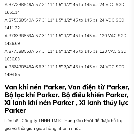
A B773BB549A 5.7 3″ 11″ 1.5″ 1/2″ 45 to 145 psi 24 VDC SGD
1651.14
A B753BB549A 5.7 3″ 11″ 1.5″ 1/2″ 45 to 145 psi 24 VDC SGD
1411.22
A B763BB553A 5.7 3″ 11″ 1.5″ 1/2″ 45 to 145 psi 120 VAC SGD
1426.69
A B773BB553A 5.7 3″ 11″ 1.5″ 1/2″ 45 to 145 psi 120 VAC SGD
1636.83
A B864BB549A 6.6 3″ 11″ 1.5″ 3/4″ 45 to 145 psi 24 VDC SGD
1494.95
Van khí nén Parker, Van điện từ Parker,
Bộ lọc khí Parker, Bộ điều khiển Parker,
Xi lanh khí nén Parker , Xi lanh thủy lực
Parker
Liên hệ : Công ty TNHH TM KT Hưng Gia Phát để được hỗ trợ
giá và thời gian giao hàng nhanh nhất.