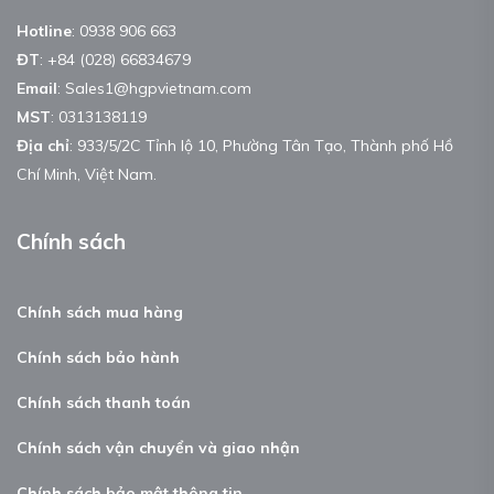
Hotline
:
0938 906 663
ĐT
:
+84 (028) 66834679
Email
:
Sales1@hgpvietnam.com
MST
:
0313138119
Địa chỉ
: 933/5/2C Tỉnh lộ 10, Phường Tân Tạo, Thành phố Hồ
Chí Minh, Việt Nam.
Chính sách
Chính sách mua hàng
Chính sách bảo hành
Chính sách thanh toán
Chính sách vận chuyển và giao nhận
Chính sách bảo mật thông tin