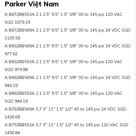
Parker Việt Nam
A B672BB553A 2.1 2.5″ 9.5″ 1.5″ 3/8″ 30 to 145 psi 120 VAC
SGD 1079.19
A B672BB549A 2.1 2.5″ 9.5″ 1.5″ 3/8″ 30 to 145 psi 24 VDC SGD
1105.59
A B652BB549A 2.1 2.5″ 9.5″ 1.5″ 3/8″ 30 to 145 psi 24 VDC SGD
977.62
A B652BB553A 2.1 2.5″ 9.5″ 1.5″ 3/8″ 30 to 145 psi 120 VAC
SGD 979.98
A B662BB549A 2.1 2.5″ 9.5″ 1.5″ 3/8″ 30 to 145 psi 24 VDC SGD
944.19
A B662BB553A 2.1 2.5″ 9.5″ 1.5″ 3/8″ 30 to 145 psi 120 VAC
SGD 944.19
A B763BB549A 5.7 3″ 11″ 1.5″ 1/2″ 45 to 145 psi 24 VDC SGD
1426.69
A B753BB553A 5.7 3″ 11″ 1.5″ 1/2″ 45 to 145 psi 120 VAC SGD
1450.84