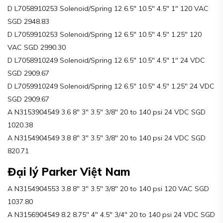
D L7058910253 Solenoid/Spring 12 6.5″ 10.5″ 4.5″ 1″ 120 VAC
SGD 2948.83
D L7059910253 Solenoid/Spring 12 6.5″ 10.5″ 4.5″ 1.25″ 120
VAC SGD 2990.30
D L7058910249 Solenoid/Spring 12 6.5″ 10.5″ 4.5″ 1″ 24 VDC
SGD 2909.67
D L7059910249 Solenoid/Spring 12 6.5″ 10.5″ 4.5″ 1.25″ 24 VDC
SGD 2909.67
A N3153904549 3.6 8″ 3″ 3.5″ 3/8″ 20 to 140 psi 24 VDC SGD
1020.38
A N3154904549 3.8 8″ 3″ 3.5″ 3/8″ 20 to 140 psi 24 VDC SGD
820.71
Đại lý Parker Việt Nam
A N3154904553 3.8 8″ 3″ 3.5″ 3/8″ 20 to 140 psi 120 VAC SGD
1037.80
A N3156904549 8.2 8.75″ 4″ 4.5″ 3/4″ 20 to 140 psi 24 VDC SGD