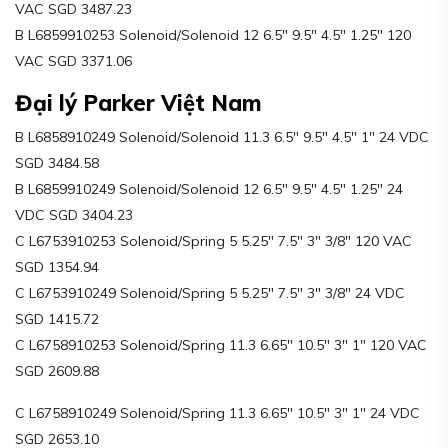
VAC SGD 3487.23
B L6859910253 Solenoid/Solenoid 12 6.5″ 9.5″ 4.5″ 1.25″ 120
VAC SGD 3371.06
Đại lý Parker Việt Nam
B L6858910249 Solenoid/Solenoid 11.3 6.5″ 9.5″ 4.5″ 1″ 24 VDC
SGD 3484.58
B L6859910249 Solenoid/Solenoid 12 6.5″ 9.5″ 4.5″ 1.25″ 24
VDC SGD 3404.23
C L6753910253 Solenoid/Spring 5 5.25″ 7.5″ 3″ 3/8″ 120 VAC
SGD 1354.94
C L6753910249 Solenoid/Spring 5 5.25″ 7.5″ 3″ 3/8″ 24 VDC
SGD 1415.72
C L6758910253 Solenoid/Spring 11.3 6.65″ 10.5″ 3″ 1″ 120 VAC
SGD 2609.88
C L6758910249 Solenoid/Spring 11.3 6.65″ 10.5″ 3″ 1″ 24 VDC
SGD 2653.10