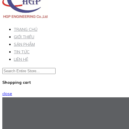
TRANG CHỦ
GIỚI THIỆU
SẢN PHẨM
TIN TỨC
LIÊN HỆ
Shopping cart
close