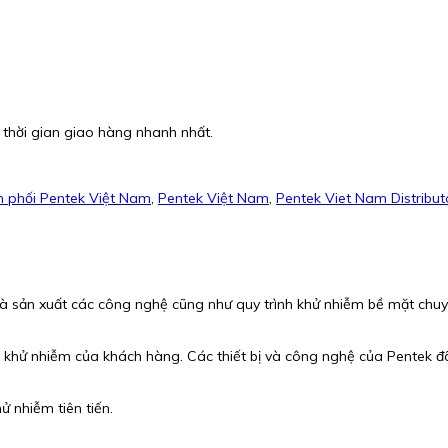
 thời gian giao hàng nhanh nhất.
 phối Pentek Việt Nam
,
Pentek Việt Nam
,
Pentek Viet Nam Distribut
 kế và sản xuất các công nghệ cũng như quy trình khử nhiễm bề mặt c
khử nhiễm của khách hàng. Các thiết bị và công nghệ của Pentek đã
ử nhiễm tiên tiến.