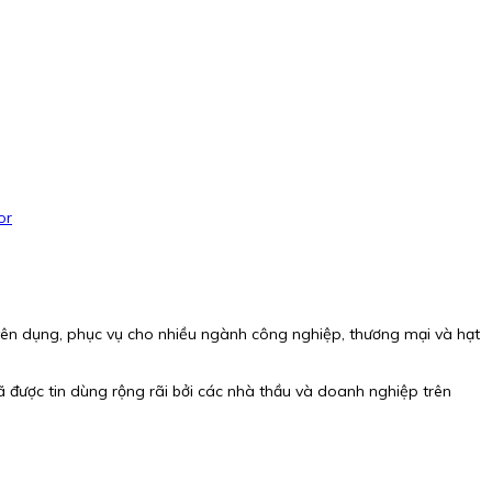
or
huyên dụng, phục vụ cho nhiều ngành công nghiệp, thương mại và hạt
 được tin dùng rộng rãi bởi các nhà thầu và doanh nghiệp trên