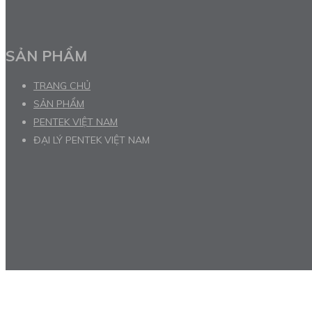
SẢN PHẨM
TRANG CHỦ
SẢN PHẨM
PENTEK VIỆT NAM
ĐẠI LÝ PENTEK VIỆT NAM