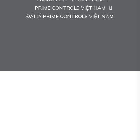
PRIME CONTROLS VIỆT NAM
ĐẠI LÝ PRIME CONTROLS VIỆT NAM