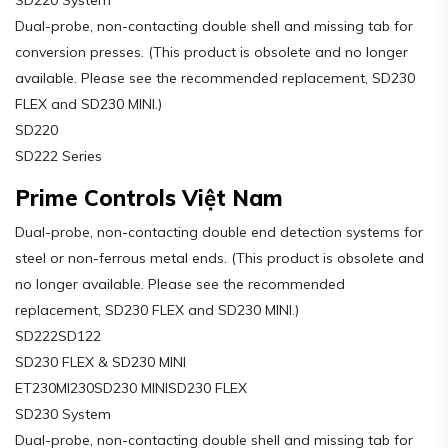
Dual-probe, non-contacting double shell and missing tab for
conversion presses. (This product is obsolete and no longer
available. Please see the recommended replacement, SD230
FLEX and SD230 MINI.)
SD220
SD222 Series
Prime Controls Việt Nam
Dual-probe, non-contacting double end detection systems for
steel or non-ferrous metal ends. (This product is obsolete and
no longer available. Please see the recommended
replacement, SD230 FLEX and SD230 MINI.)
SD222SD122
SD230 FLEX & SD230 MINI
ET230MI230SD230 MINISD230 FLEX
SD230 System
Dual-probe, non-contacting double shell and missing tab for