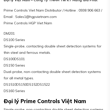
Prime Controls Viet Nam Distributor / Hotline : 0938 906 663 /
Email : Sales1@hgpvietnam.com
Prime Controls HGP Viet Nam
DM201
DS100 Series
Single-probe, contacting double sheet detection systems for
thin steel and ferrous metals.
DS100DS101
DS150 Series
Dual-probe, non-contacting double sheet detection systems
for all metal types.
DS1510DS150DS152DS1522
DS160 Series
Đại lý Prime Controls Việt Nam
Single-probe, non-contacting double sheet detection systems