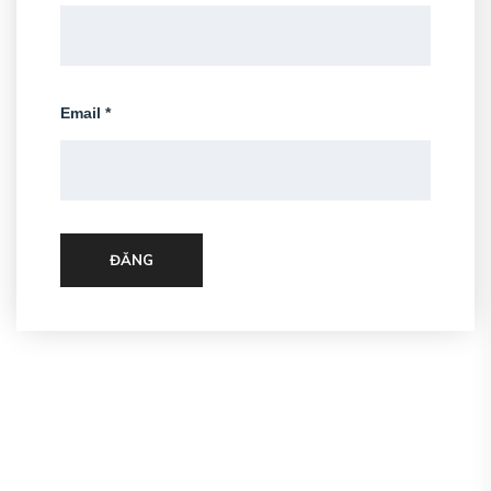
Email
*
ĐĂNG