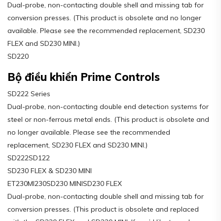
Dual-probe, non-contacting double shell and missing tab for
conversion presses. (This product is obsolete and no longer
available. Please see the recommended replacement, SD230
FLEX and SD230 MINI.)
SD220
Bộ điều khiển Prime Controls
SD222 Series
Dual-probe, non-contacting double end detection systems for
steel or non-ferrous metal ends. (This product is obsolete and
no longer available. Please see the recommended
replacement, SD230 FLEX and SD230 MINI.)
SD222SD122
SD230 FLEX & SD230 MINI
ET230MI230SD230 MINISD230 FLEX
Dual-probe, non-contacting double shell and missing tab for
conversion presses. (This product is obsolete and replaced