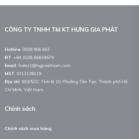
CÔNG TY TNHH TM KT HƯNG GIA PHÁT
Hotline
:
0938 906 663
ĐT
:
+84 (028) 66834679
Email
:
Sales1@hgpvietnam.com
MST
:
0313138119
Địa chỉ
: 933/5/2C Tỉnh lộ 10, Phường Tân Tạo, Thành phố Hồ
Chí Minh, Việt Nam.
Chính sách
Chính sách mua hàng