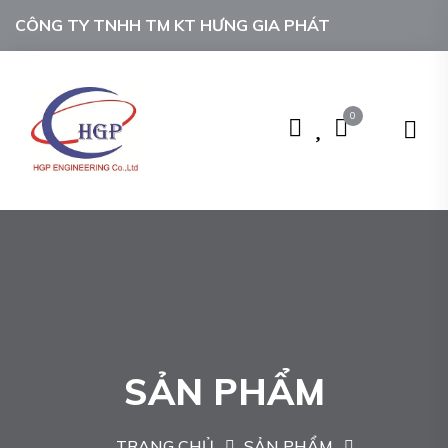
CÔNG TY TNHH TM KT HƯNG GIA PHÁT
0
SẢN PHẨM
TRANG CHỦ
SẢN PHẨM