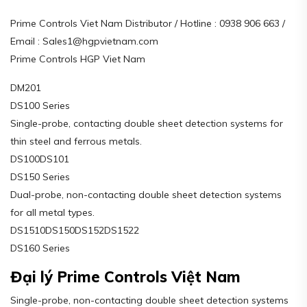
Prime Controls Viet Nam Distributor / Hotline : 0938 906 663 /
Email : Sales1@hgpvietnam.com
Prime Controls HGP Viet Nam
DM201
DS100 Series
Single-probe, contacting double sheet detection systems for
thin steel and ferrous metals.
DS100DS101
DS150 Series
Dual-probe, non-contacting double sheet detection systems
for all metal types.
DS1510DS150DS152DS1522
DS160 Series
Đại lý Prime Controls Việt Nam
Single-probe, non-contacting double sheet detection systems