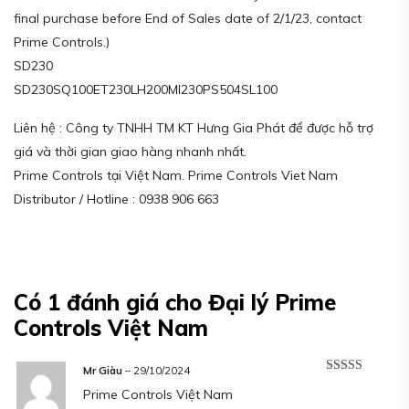
final purchase before End of Sales date of 2/1/23, contact
Prime Controls.)
SD230
SD230SQ100ET230LH200MI230PS504SL100
Liên hệ : Công ty TNHH TM KT Hưng Gia Phát để được hỗ trợ
giá và thời gian giao hàng nhanh nhất.
Prime Controls tại Việt Nam. Prime Controls Viet Nam
Distributor / Hotline : 0938 906 663
Có 1 đánh giá cho
Đại lý Prime
Controls Việt Nam
Mr Giàu
–
29/10/2024
Được xếp
Prime Controls Việt Nam
hạng
5
5 sao