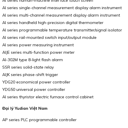
AI series human-machine interface touch screen
AI series single-channel measurement display alarm instrument
AI series multi-channel measurement display alarm instrument
AI series handheld high-precision digital thermometer
AI series programmable temperature transmitter/signal isolator
AI series rail-mounted switch input/output module
AI series power measuring instrument
AIJE series multi-function power meter
AI-302M type 8-light flash alarm
SSR series solid-state relay
AIJK series phase-shift trigger
YDG20 economical power controller
YDG50 universal power controller
AI series thyristor electric furnace control cabinet
Đại lý Yudian Việt Nam
AP series PLC programmable controller