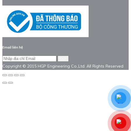
Email liên hệ
Gửi
Copyright © 2015 HGP Engineering Co.,Ltd. All Rights Reserved