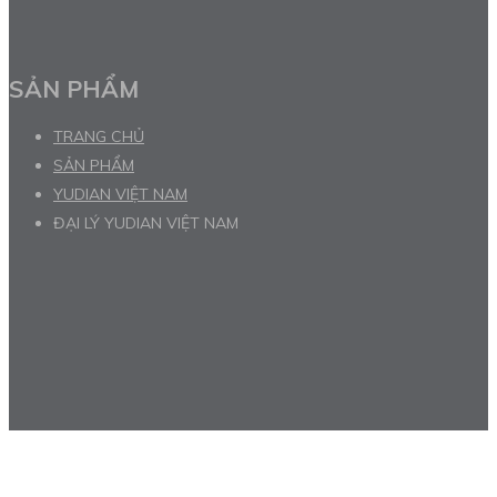
SẢN PHẨM
TRANG CHỦ
SẢN PHẨM
YUDIAN VIỆT NAM
ĐẠI LÝ YUDIAN VIỆT NAM