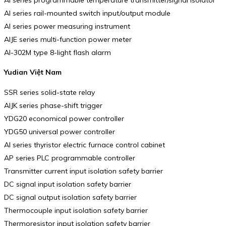
AI series rail-mounted switch input/output module
AI series power measuring instrument
AIJE series multi-function power meter
AI-302M type 8-light flash alarm
Yudian Việt Nam
SSR series solid-state relay
AIJK series phase-shift trigger
YDG20 economical power controller
YDG50 universal power controller
AI series thyristor electric furnace control cabinet
AP series PLC programmable controller
Transmitter current input isolation safety barrier
DC signal input isolation safety barrier
DC signal output isolation safety barrier
Thermocouple input isolation safety barrier
Thermoresistor input isolation safety barrier