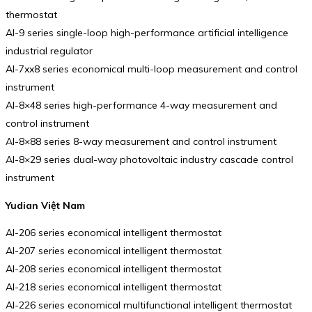
thermostat
AI-9 series single-loop high-performance artificial intelligence
industrial regulator
AI-7xx8 series economical multi-loop measurement and control
instrument
AI-8×48 series high-performance 4-way measurement and
control instrument
AI-8×88 series 8-way measurement and control instrument
AI-8×29 series dual-way photovoltaic industry cascade control
instrument
Yudian Việt Nam
AI-206 series economical intelligent thermostat
AI-207 series economical intelligent thermostat
AI-208 series economical intelligent thermostat
AI-218 series economical intelligent thermostat
AI-226 series economical multifunctional intelligent thermostat