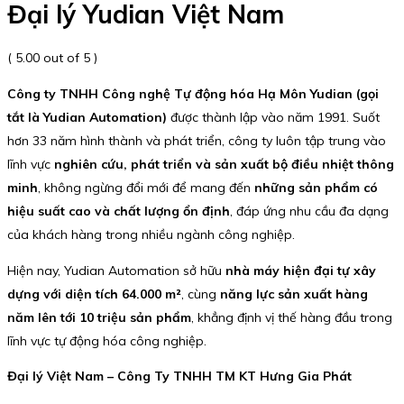
Đại lý Yudian Việt Nam
( 5.00 out of 5 )
Công ty TNHH Công nghệ Tự động hóa Hạ Môn Yudian (gọi
tắt là Yudian Automation)
được thành lập vào năm 1991. Suốt
hơn 33 năm hình thành và phát triển, công ty luôn tập trung vào
lĩnh vực
nghiên cứu, phát triển và sản xuất bộ điều nhiệt thông
minh
, không ngừng đổi mới để mang đến
những sản phẩm có
hiệu suất cao và chất lượng ổn định
, đáp ứng nhu cầu đa dạng
của khách hàng trong nhiều ngành công nghiệp.
Hiện nay, Yudian Automation sở hữu
nhà máy hiện đại tự xây
dựng với diện tích 64.000 m²
, cùng
năng lực sản xuất hàng
năm lên tới 10 triệu sản phẩm
, khẳng định vị thế hàng đầu trong
lĩnh vực tự động hóa công nghiệp.
Đại lý Việt Nam – Công Ty TNHH TM KT Hưng Gia Phát