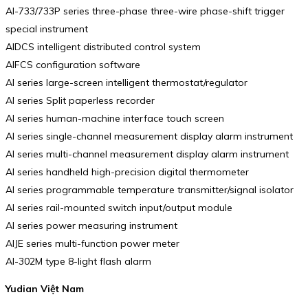
AI-733/733P series three-phase three-wire phase-shift trigger
special instrument
AIDCS intelligent distributed control system
AIFCS configuration software
AI series large-screen intelligent thermostat/regulator
AI series Split paperless recorder
AI series human-machine interface touch screen
AI series single-channel measurement display alarm instrument
AI series multi-channel measurement display alarm instrument
AI series handheld high-precision digital thermometer
AI series programmable temperature transmitter/signal isolator
AI series rail-mounted switch input/output module
AI series power measuring instrument
AIJE series multi-function power meter
AI-302M type 8-light flash alarm
Yudian Việt Nam