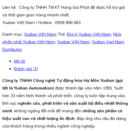
Liên hệ : Công ty TNHH TM KT Hưng Gia Phát để được hỗ trợ giá
và thời gian giao hàng nhanh nhất.
Yudian Việt Nam / Hotline : 0938 906 663
Danh mục:
Yudian Việt Nam
Thẻ:
Đại lý Yudian Việt Nam
,
Nhà
phân phối Yudian Việt Nam
,
Yudian Việt Nam
,
Yudian Viet Nam
Distributor
Mô tả
Đánh giá (1)
Công ty TNHH Công nghệ Tự động hóa Hạ Môn Yudian (gọi
tắt là Yudian Automation)
được thành lập vào năm 1991. Suốt
hơn 33 năm hình thành và phát triển, công ty luôn tập trung vào
lĩnh vực
nghiên cứu, phát triển và sản xuất bộ điều nhiệt thông
minh
, không ngừng đổi mới để mang đến
những sản phẩm có
hiệu suất cao và chất lượng ổn định
, đáp ứng nhu cầu đa dạng
của khách hàng trong nhiều ngành công nghiệp.