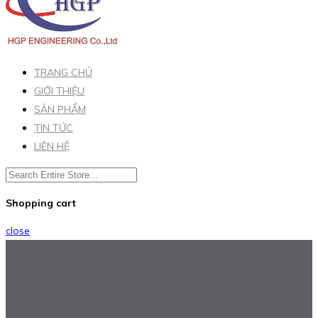
TRANG CHỦ
GIỚI THIỆU
SẢN PHẨM
TIN TỨC
LIÊN HỆ
Shopping cart
close