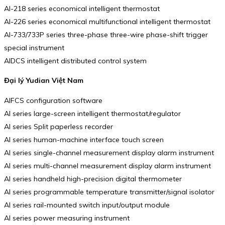
AI-218 series economical intelligent thermostat
AI-226 series economical multifunctional intelligent thermostat
AI-733/733P series three-phase three-wire phase-shift trigger
special instrument
AIDCS intelligent distributed control system
Đại lý Yudian Việt Nam
AIFCS configuration software
AI series large-screen intelligent thermostat/regulator
AI series Split paperless recorder
AI series human-machine interface touch screen
AI series single-channel measurement display alarm instrument
AI series multi-channel measurement display alarm instrument
AI series handheld high-precision digital thermometer
AI series programmable temperature transmitter/signal isolator
AI series rail-mounted switch input/output module
AI series power measuring instrument