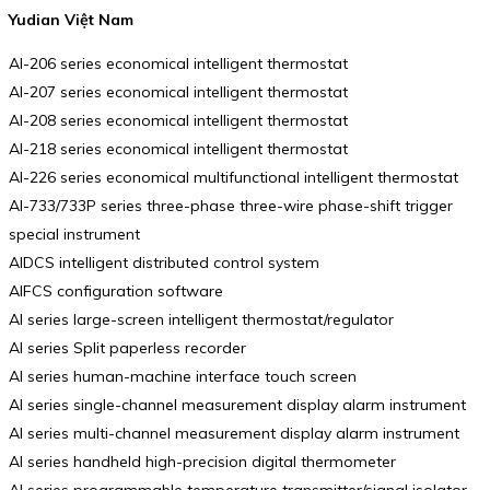
Yudian Việt Nam
AI-206 series economical intelligent thermostat
AI-207 series economical intelligent thermostat
AI-208 series economical intelligent thermostat
AI-218 series economical intelligent thermostat
AI-226 series economical multifunctional intelligent thermostat
AI-733/733P series three-phase three-wire phase-shift trigger
special instrument
AIDCS intelligent distributed control system
AIFCS configuration software
AI series large-screen intelligent thermostat/regulator
AI series Split paperless recorder
AI series human-machine interface touch screen
AI series single-channel measurement display alarm instrument
AI series multi-channel measurement display alarm instrument
AI series handheld high-precision digital thermometer
AI series programmable temperature transmitter/signal isolator