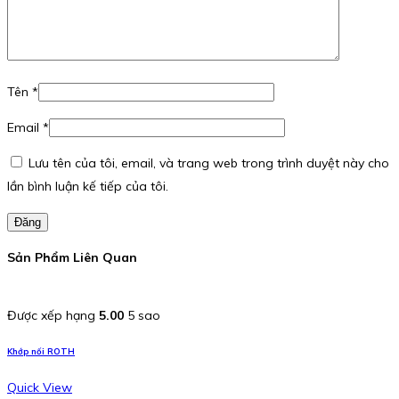
Tên
*
Email
*
Lưu tên của tôi, email, và trang web trong trình duyệt này cho
lần bình luận kế tiếp của tôi.
Đăng
Sản Phẩm Liên Quan
Được xếp hạng
5.00
5 sao
Khớp nối ROTH
Quick View