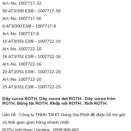
Art.-No. 1007717-32
50 AT3/300 E3/8 – 1007717-50
Art.-No. 1007717-50
6 AT3/300 E3/8 – 1007717-6
Art.-No. 1007717-6
10 AT3/351 E3/8 – 1007722-10
Art.-No. 1007722-10
16 AT3/351 E3/8 – 1007722-16
Art.-No. 1007722-16
20 AT3/351 E3/8 – 1007722-20
Art.-No. 1007722-20
25 AT3/351 E3/8 – 1007722-25
Dây curoa ROTH, Dây curoa dẹt ROTH , Dây curoa tròn
ROTH, Băng tải ROTH, Khớp nối ROTH , Xích ROTH.
Liên hệ : Công ty TNHH TM KT Hưng Gia Phát để được hỗ trợ giá
và thời gian giao hàng nhanh nhất.
ROTH Việt Nam / Hotline : 0938 906 663