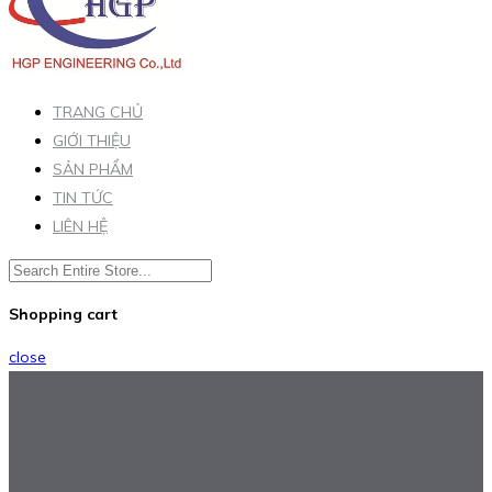
TRANG CHỦ
GIỚI THIỆU
SẢN PHẨM
TIN TỨC
LIÊN HỆ
Shopping cart
close