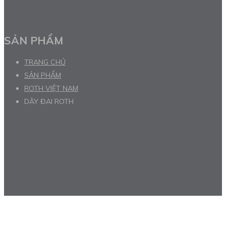
SẢN PHẨM
TRANG CHỦ
SẢN PHẨM
ROTH VIỆT NAM
DÂY ĐAI ROTH