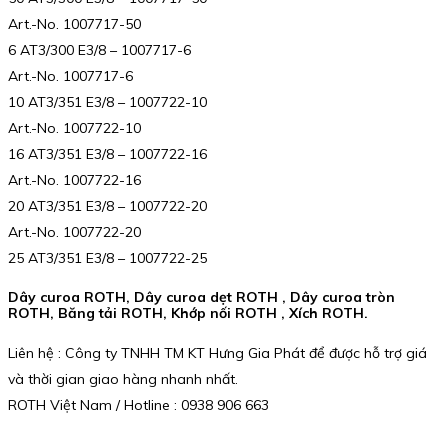
Art.-No. 1007717-50
6 AT3/300 E3/8 – 1007717-6
Art.-No. 1007717-6
10 AT3/351 E3/8 – 1007722-10
Art.-No. 1007722-10
16 AT3/351 E3/8 – 1007722-16
Art.-No. 1007722-16
20 AT3/351 E3/8 – 1007722-20
Art.-No. 1007722-20
25 AT3/351 E3/8 – 1007722-25
Dây curoa ROTH, Dây curoa dẹt ROTH , Dây curoa tròn
ROTH, Băng tải ROTH, Khớp nối ROTH , Xích ROTH.
Liên hệ : Công ty TNHH TM KT Hưng Gia Phát để được hỗ trợ giá
và thời gian giao hàng nhanh nhất.
ROTH Việt Nam / Hotline : 0938 906 663