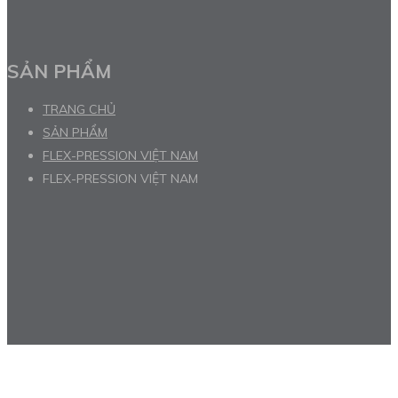
SẢN PHẨM
TRANG CHỦ
SẢN PHẨM
FLEX-PRESSION VIỆT NAM
FLEX-PRESSION VIỆT NAM