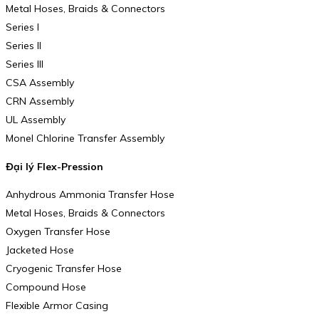
Metal Hoses, Braids & Connectors
Series I
Series II
Series III
CSA Assembly
CRN Assembly
UL Assembly
Monel Chlorine Transfer Assembly
Đại lý Flex-Pression
Anhydrous Ammonia Transfer Hose
Metal Hoses, Braids & Connectors
Oxygen Transfer Hose
Jacketed Hose
Cryogenic Transfer Hose
Compound Hose
Flexible Armor Casing