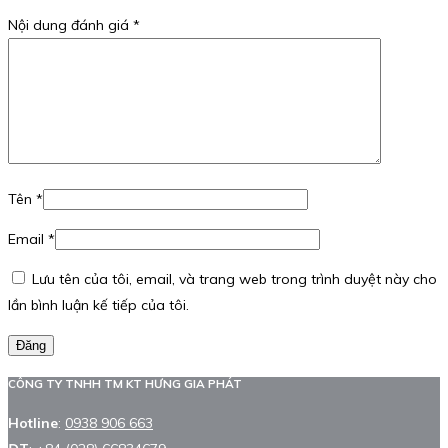
Nội dung đánh giá
*
Tên
*
Email
*
Lưu tên của tôi, email, và trang web trong trình duyệt này cho
lần bình luận kế tiếp của tôi.
Đăng
CÔNG TY TNHH TM KT HƯNG GIA PHÁT
Hotline
:
0938 906 663