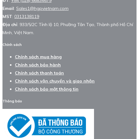
ĐT
:
+84 (028) 66834679
Email
:
Sales1@hgpvietnam.com
MST
:
0313138119
Địa chỉ
: 933/5/2C Tỉnh lộ 10, Phường Tân Tạo, Thành phố Hồ Chí
Minh, Việt Nam.
Chính sách
Chính sách mua hàng
Chính sách bảo hành
Chính sách thanh toán
Chính sách vận chuyển và giao nhận
Chính sách bảo mật thông tin
Thông báo