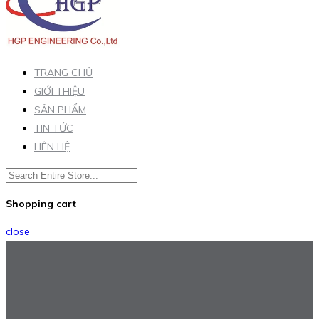
TRANG CHỦ
GIỚI THIỆU
SẢN PHẨM
TIN TỨC
LIÊN HỆ
Shopping cart
close