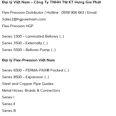
Đại lý Việt Nam – Công Ty TNHH TM KT Hưng Gia Phát
Flex-Pression Distributor / Hotline : 0938 906 663 / Email :
Sales1@hgpvietnam.com
Flex-Pression HGP
Series 1500 – Laminated Bellows (…)
Series 3500 – Externally (…)
Series 5500 – Bellows Pump (…)
Đại lý Flex-Pression Việt Nam
Series 6500 – PERMA-PAX® Packed (…)
Series 8500 – Expansion (…)
Steel and Copper Pipe Guides
Metal Hoses, Braids & Connectors
Series I
Series II
Series III