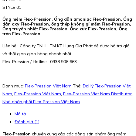
STYLE 01
Ống mềm Flex-Pression, Ống dẫn amoniac Flex-Pression, Ống
dẫn oxy Flex-Pression, ống thép không gỉ mềm Flex-Pression,
Ống truyền nhiệt Flex-Pression, Ống cực Flex-Pression, Ống
trơn Flex-Pression
Liên hệ : Công ty TNHH TM KT Hưng Gia Phát để được hỗ trợ giá
và thời gian giao hàng nhanh nhất.
Flex-Pression / Hotline : 0938 906 663
Danh mục:
Flex-Pression Việt Nam
Thẻ:
Đại lý Flex-Pression Việt
Nam
,
Flex-Pression Việt Nam
,
Flex-Pression Viet Nam Distributor
,
Nhà phân phối Flex-Pression Việt Nam
Mô tả
Đánh giá (1)
Flex-Pression
chuyên cung cấp các dòng sản phẩm ống mềm