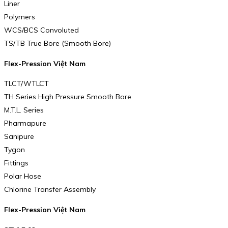
Liner
Polymers
WCS/BCS Convoluted
TS/TB True Bore (Smooth Bore)
Flex-Pression Việt Nam
TLCT/WTLCT
TH Series High Pressure Smooth Bore
M.T.L. Series
Pharmapure
Sanipure
Tygon
Fittings
Polar Hose
Chlorine Transfer Assembly
Flex-Pression Việt Nam