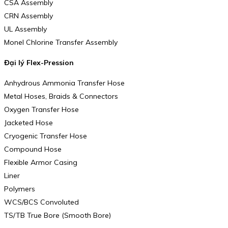
CSA Assembly
CRN Assembly
UL Assembly
Monel Chlorine Transfer Assembly
Đại lý Flex-Pression
Anhydrous Ammonia Transfer Hose
Metal Hoses, Braids & Connectors
Oxygen Transfer Hose
Jacketed Hose
Cryogenic Transfer Hose
Compound Hose
Flexible Armor Casing
Liner
Polymers
WCS/BCS Convoluted
TS/TB True Bore (Smooth Bore)