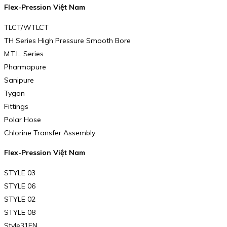
Flex-Pression Việt Nam
TLCT/WTLCT
TH Series High Pressure Smooth Bore
M.T.L. Series
Pharmapure
Sanipure
Tygon
Fittings
Polar Hose
Chlorine Transfer Assembly
Flex-Pression Việt Nam
STYLE 03
STYLE 06
STYLE 02
STYLE 08
Style31FN