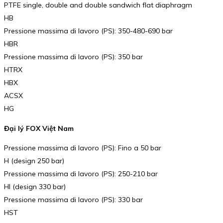
PTFE single, double and double sandwich flat diaphragm
HB
Pressione massima di lavoro (PS): 350-480-690 bar
HBR
Pressione massima di lavoro (PS): 350 bar
HTRX
HBX
ACSX
HG
Đại lý FOX Việt Nam
Pressione massima di lavoro (PS): Fino a 50 bar
H (design 250 bar)
Pressione massima di lavoro (PS): 250-210 bar
HI (design 330 bar)
Pressione massima di lavoro (PS): 330 bar
HST