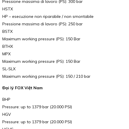
Pressione massima di lavoro (PS): 300 bar
HSTX
HP – esecuzione non riparabile / non smontabile
Pressione massima di lavoro (PS): 250 bar
BSTX
Maximum working pressure (PS): 150 Bar
BTHX
MPX
Maximum working pressure (PS): 150 Bar
SL-SLX
Maximum working pressure (PS): 150 / 210 bar
Đại lý FOX Việt Nam
BHP
Pressure: up to 1379 bar (20.000 PSI)
HGV
Pressure: up to 1379 bar (20.000 PSI)