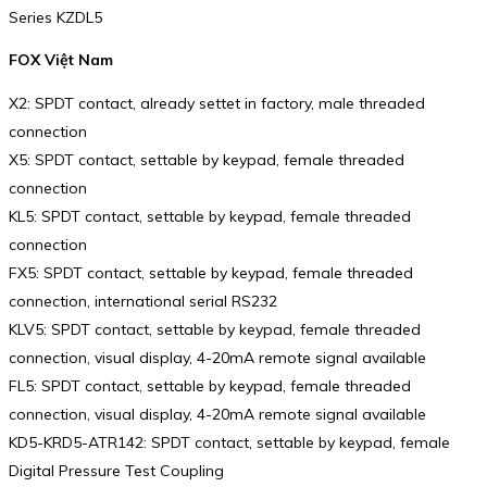
Series KZDL5
FOX Việt Nam
X2: SPDT contact, already settet in factory, male threaded
connection
X5: SPDT contact, settable by keypad, female threaded
connection
KL5: SPDT contact, settable by keypad, female threaded
connection
FX5: SPDT contact, settable by keypad, female threaded
connection, international serial RS232
KLV5: SPDT contact, settable by keypad, female threaded
connection, visual display, 4-20mA remote signal available
FL5: SPDT contact, settable by keypad, female threaded
connection, visual display, 4-20mA remote signal available
KD5-KRD5-ATR142: SPDT contact, settable by keypad, female
Digital Pressure Test Coupling