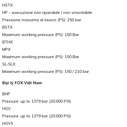
HSTX
HP – esecuzione non riparabile / non smontabile
Pressione massima di lavoro (PS): 250 bar
BSTX
Maximum working pressure (PS): 150 Bar
BTHX
MPX
Maximum working pressure (PS): 150 Bar
SL-SLX
Maximum working pressure (PS): 150 / 210 bar
Đại lý FOX Việt Nam
BHP
Pressure: up to 1379 bar (20.000 PSI)
HGV
Pressure: up to 1379 bar (20.000 PSI)
HGVS