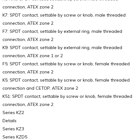
connection, ATEX zone 2
K7: SPDT contact, settable by screw or knob, male threaded
connection, ATEX zone 2
F7: SPDT contact, settable by external ring, male threaded
connection, ATEX zone 2
K9: SPDT contact, settable by external ring, male threaded
connection, ATEX zone 1 or 2
F5: SPDT contact, settable by screw or knob, female threaded
connection, ATEX zone 2
K5: SPDT contact, settable by screw or knob, female threaded
connection and CETOP, ATEX zone 2
K51: SPDT contact, settable by screw or knob, female threaded
connection, ATEX zone 2
Series KZ2
Details
Series KZ3
Series KZD5