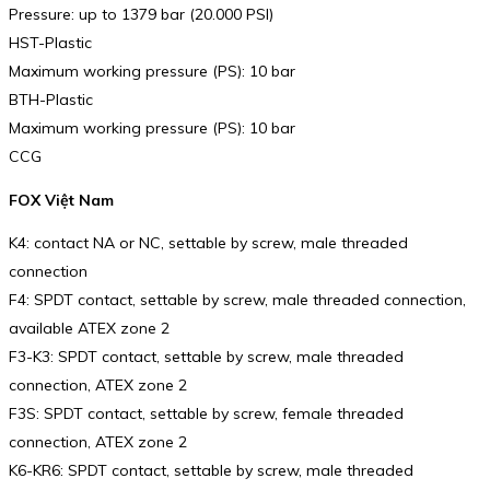
Pressure: up to 1379 bar (20.000 PSI)
HST-Plastic
Maximum working pressure (PS): 10 bar
BTH-Plastic
Maximum working pressure (PS): 10 bar
CCG
FOX Việt Nam
K4: contact NA or NC, settable by screw, male threaded
connection
F4: SPDT contact, settable by screw, male threaded connection,
available ATEX zone 2
F3-K3: SPDT contact, settable by screw, male threaded
connection, ATEX zone 2
F3S: SPDT contact, settable by screw, female threaded
connection, ATEX zone 2
K6-KR6: SPDT contact, settable by screw, male threaded