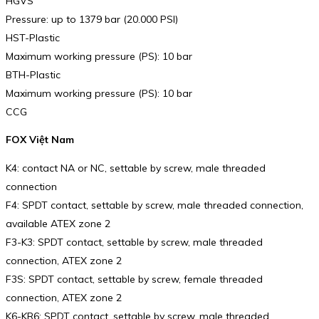
HGVS
Pressure: up to 1379 bar (20.000 PSI)
HST-Plastic
Maximum working pressure (PS): 10 bar
BTH-Plastic
Maximum working pressure (PS): 10 bar
CCG
FOX Việt Nam
K4: contact NA or NC, settable by screw, male threaded
connection
F4: SPDT contact, settable by screw, male threaded connection,
available ATEX zone 2
F3-K3: SPDT contact, settable by screw, male threaded
connection, ATEX zone 2
F3S: SPDT contact, settable by screw, female threaded
connection, ATEX zone 2
K6-KR6: SPDT contact, settable by screw, male threaded