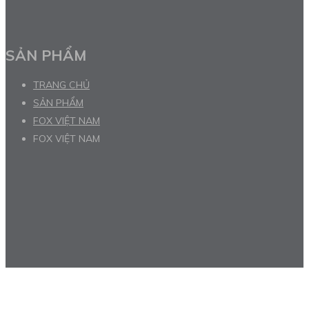
SẢN PHẨM
TRANG CHỦ
SẢN PHẨM
FOX VIỆT NAM
FOX VIỆT NAM