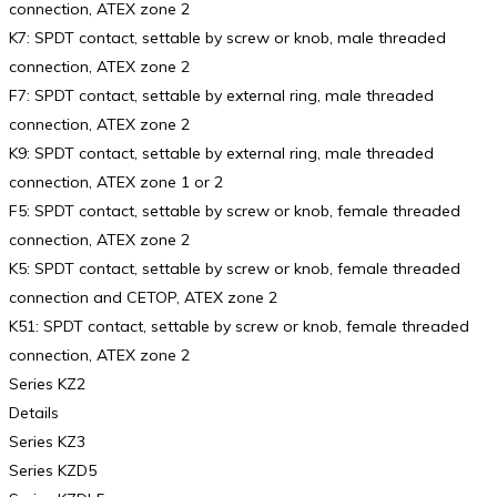
connection, ATEX zone 2
K7: SPDT contact, settable by screw or knob, male threaded
connection, ATEX zone 2
F7: SPDT contact, settable by external ring, male threaded
connection, ATEX zone 2
K9: SPDT contact, settable by external ring, male threaded
connection, ATEX zone 1 or 2
F5: SPDT contact, settable by screw or knob, female threaded
connection, ATEX zone 2
K5: SPDT contact, settable by screw or knob, female threaded
connection and CETOP, ATEX zone 2
K51: SPDT contact, settable by screw or knob, female threaded
connection, ATEX zone 2
Series KZ2
Details
Series KZ3
Series KZD5