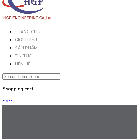
TRANG CHỦ
GIỚI THIỆU
SẢN PHẨM
TIN TỨC
LIÊN HỆ
Shopping cart
close