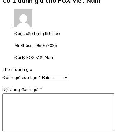
Có 1 đánh giá cho
FOX Việt Nam
Được xếp hạng
5
5 sao
Mr Giàu
–
05/04/2025
Đại lý FOX Việt Nam
Thêm đánh giá
Đánh giá của bạn
*
Nội dung đánh giá
*