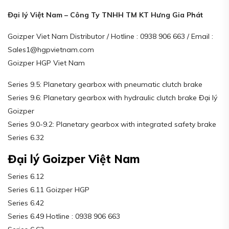
Đại lý Việt Nam – Công Ty TNHH TM KT Hưng Gia Phát
Goizper Viet Nam Distributor / Hotline : 0938 906 663 / Email :
Sales1@hgpvietnam.com
Goizper HGP Viet Nam
Series 9.5: Planetary gearbox with pneumatic clutch brake
Series 9.6: Planetary gearbox with hydraulic clutch brake Đại lý
Goizper
Series 9.0-9.2: Planetary gearbox with integrated safety brake
Series 6.32
Đại lý Goizper Việt Nam
Series 6.12
Series 6.11 Goizper HGP
Series 6.42
Series 6.49 Hotline : 0938 906 663