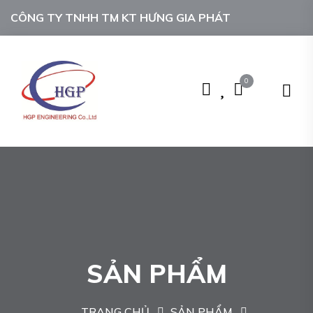
CÔNG TY TNHH TM KT HƯNG GIA PHÁT
0
SẢN PHẨM
TRANG CHỦ
SẢN PHẨM