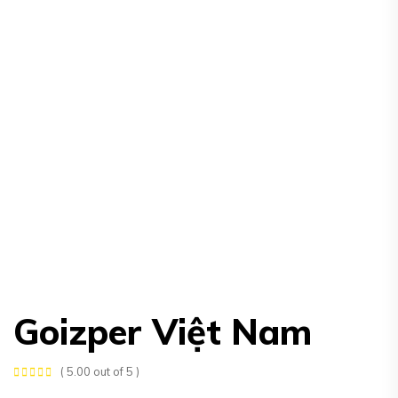
Goizper Việt Nam
( 5.00 out of 5 )