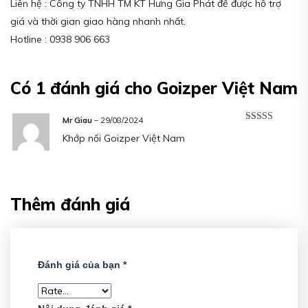
Liên hệ : Công ty TNHH TM KT Hưng Gia Phát để được hỗ trợ
giá và thời gian giao hàng nhanh nhất.
Hotline : 0938 906 663
Có 1 đánh giá cho
Goizper Việt Nam
Mr Giau
–
29/08/2024
Được xếp
Khớp nối Goizper Việt Nam
hạng
5
5 sao
Thêm đánh giá
Đánh giá của bạn
*