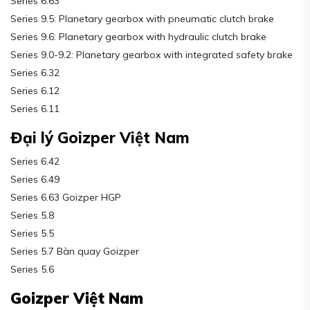
Series 6.63
Series 9.5: Planetary gearbox with pneumatic clutch brake
Series 9.6: Planetary gearbox with hydraulic clutch brake
Series 9.0-9.2: Planetary gearbox with integrated safety brake
Series 6.32
Series 6.12
Series 6.11
Đại lý Goizper Việt Nam
Series 6.42
Series 6.49
Series 6.63 Goizper HGP
Series 5.8
Series 5.5
Series 5.7 Bàn quay Goizper
Series 5.6
Goizper Việt Nam