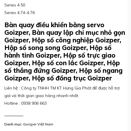
Series 4.50
Series 4.74-4.76
Bàn quay điều khiển bằng servo
Goizper, Bàn quay lập chỉ mục nhỏ gọn
Goizper, Hộp số công nghiệp Goizper,
Hộp số song song Goizper, Hộp số
hành tinh Goizper, Hộp số trực giao
Goizper, Hộp số con lắc Goizper, Hộp
số thẳng đứng Goizper, Hộp số ngang
Goizper, Hộp số đồng trục Goizper
Liên hệ : Công ty TNHH TM KT Hưng Gia Phát để được hỗ trợ
giá và thời gian giao hàng nhanh nhất.
Hotline : 0938 906 663
Danh mục:
Goizper Việt Nam