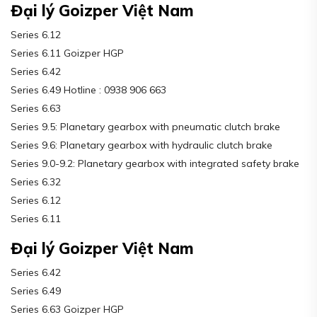
Đại lý Goizper Việt Nam
Series 6.12
Series 6.11 Goizper HGP
Series 6.42
Series 6.49 Hotline : 0938 906 663
Series 6.63
Series 9.5: Planetary gearbox with pneumatic clutch brake
Series 9.6: Planetary gearbox with hydraulic clutch brake
Series 9.0-9.2: Planetary gearbox with integrated safety brake
Series 6.32
Series 6.12
Series 6.11
Đại lý Goizper Việt Nam
Series 6.42
Series 6.49
Series 6.63 Goizper HGP