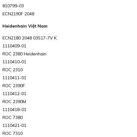
810799-03
ECN2190F 2048
Heidenhain Việt Nam
ECN2180 2048 03S17-7V K
1110409-01
ROC 2380 Heidenhain
1110410-01
ROC 2310
1110411-01
ROC 2390F
1110412-01
ROC 2390M
1110418-01
ROC 7380
1110421-01
ROC 7310