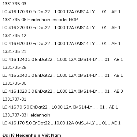
1331735-03
LC 416 170 3.0 EnDat22 .. 1.000 12A 0MS14-LY .. .. 01 .. AE 1
1331735-06 Heidenhain encoder HGP
LC 416 320 3.0 EnDat22 .. 1.000 12A 0MS14-LY .. .. 01 .. AE 1
1331735-12
LC 416 620 3.0 EnDat22 .. 1.000 12A 0MS14-LY .. .. 01 .. AE 1
1331735-21
LC 416 1240 3.0 EnDat22 .. 1.000 12A 0MS14-LY .. .. 01 .. AE 1
1331735-28
LC 416 2040 3.0 EnDat22 .. 1.000 12A 0MS14-LY .. .. 01 .. AE 1
1331735-30
LC 416 1020 3.0 EnDat22 .. 1.000 12A 0MS14-LY .. .. 01 .. AE 3
1331737-01
LC 416 70 5.0 EnDat22 .. 10.00 12A 0MS14-LY .. .. 01 .. AE 1
1331737-03 Heidenhain
LC 416 170 5.0 EnDat22 .. 10.00 12A 0MS14-LY .. .. 01 .. AE 1
Đại lý Heidenhain Việt Nam