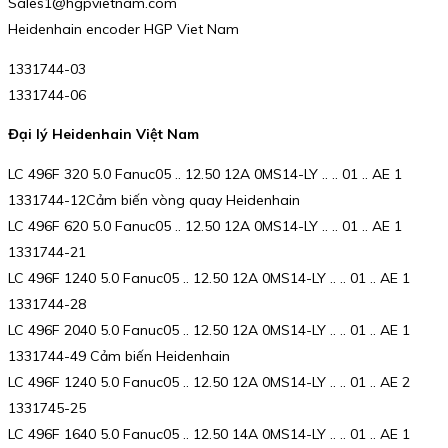
Sales1@hgpvietnam.com
Heidenhain encoder HGP Viet Nam
1331744-03
1331744-06
Đại lý Heidenhain Việt Nam
LC 496F 320 5.0 Fanuc05 .. 12.50 12A 0MS14-LY .. .. 01 .. AE 1
1331744-12Cảm biến vòng quay Heidenhain
LC 496F 620 5.0 Fanuc05 .. 12.50 12A 0MS14-LY .. .. 01 .. AE 1
1331744-21
LC 496F 1240 5.0 Fanuc05 .. 12.50 12A 0MS14-LY .. .. 01 .. AE 1
1331744-28
LC 496F 2040 5.0 Fanuc05 .. 12.50 12A 0MS14-LY .. .. 01 .. AE 1
1331744-49 Cảm biến Heidenhain
LC 496F 1240 5.0 Fanuc05 .. 12.50 12A 0MS14-LY .. .. 01 .. AE 2
1331745-25
LC 496F 1640 5.0 Fanuc05 .. 12.50 14A 0MS14-LY .. .. 01 .. AE 1