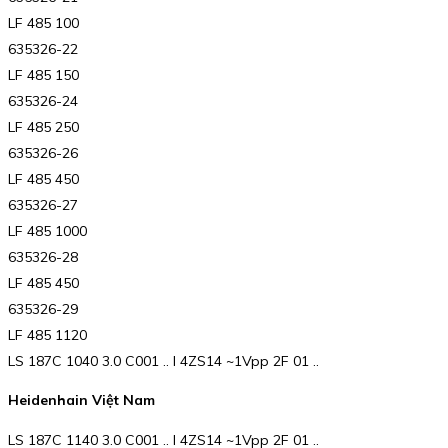
LF 485 100
635326-22
LF 485 150
635326-24
LF 485 250
635326-26
LF 485 450
635326-27
LF 485 1000
635326-28
LF 485 450
635326-29
LF 485 1120
LS 187C 1040 3.0 C001 .. I 4ZS14 ~1Vpp 2F 01 ..
Heidenhain Việt Nam
LS 187C 1140 3.0 C001 .. I 4ZS14 ~1Vpp 2F 01 ..