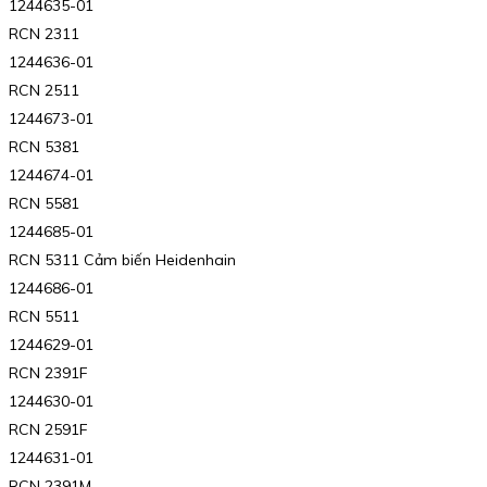
1244635-01
RCN 2311
1244636-01
RCN 2511
1244673-01
RCN 5381
1244674-01
RCN 5581
1244685-01
RCN 5311 Cảm biến Heidenhain
1244686-01
RCN 5511
1244629-01
RCN 2391F
1244630-01
RCN 2591F
1244631-01
RCN 2391M