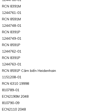
RCN 8391M
1244761-01
RCN 8591M
1244748-01
RCN 8391P
1244749-01
RCN 8591P
1244762-01
RCN 8391P
1244763-01
RCN 8591P Cảm biến Heidenhain
1151208-01
RCN 6310 19998
810789-01
ECN2190M 2048
810790-09
ECN2110 2048