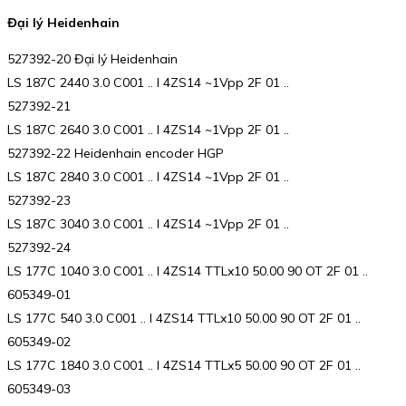
Đại lý Heidenhain
527392-20 Đại lý Heidenhain
LS 187C 2440 3.0 C001 .. I 4ZS14 ~1Vpp 2F 01 ..
527392-21
LS 187C 2640 3.0 C001 .. I 4ZS14 ~1Vpp 2F 01 ..
527392-22 Heidenhain encoder HGP
LS 187C 2840 3.0 C001 .. I 4ZS14 ~1Vpp 2F 01 ..
527392-23
LS 187C 3040 3.0 C001 .. I 4ZS14 ~1Vpp 2F 01 ..
527392-24
LS 177C 1040 3.0 C001 .. I 4ZS14 TTLx10 50.00 90 OT 2F 01 ..
605349-01
LS 177C 540 3.0 C001 .. I 4ZS14 TTLx10 50.00 90 OT 2F 01 ..
605349-02
LS 177C 1840 3.0 C001 .. I 4ZS14 TTLx5 50.00 90 OT 2F 01 ..
605349-03