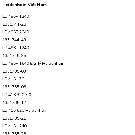
Heidenhain Việt Nam
LC 496F 1240
1331744-28
LC 496F 2040
1331744-49
LC 496F 1240
1331745-25
LC 496F 1640 Đại lý Heidenhain
1331735-03
LC 416 170
1331735-06
LC 416 320 3.0
1331735-12
LC 416 620 Heidenhain
1331735-21
LC 416 1240
1331735-28