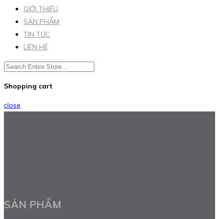
GIỚI THIỆU
SẢN PHẨM
TIN TỨC
LIÊN HỆ
Shopping cart
close
SẢN PHẨM