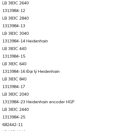
LB 383C 2640
1313984-12
LB 383C 2840
1313984-13
LB 383C 3040
1313984-14 Heidenhain
LB 383C 440
1313984-15
LB 383C 640
1313984-16 Đại lý Heidenhain
LB 383C 840
1313984-17
LB 383C 2040
1313984-23 Heidenhain encoder HGP
LB 383C 2440
1313984-25
682442-11