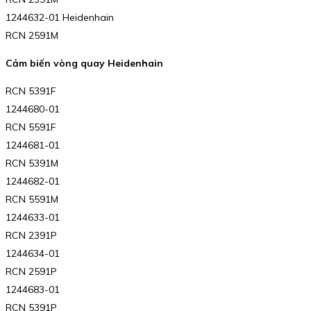
1244632-01 Heidenhain
RCN 2591M
Cảm biến vòng quay Heidenhain
RCN 5391F
1244680-01
RCN 5591F
1244681-01
RCN 5391M
1244682-01
RCN 5591M
1244633-01
RCN 2391P
1244634-01
RCN 2591P
1244683-01
RCN 5391P