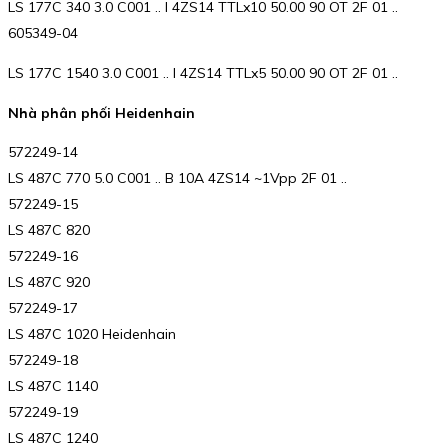
LS 177C 340 3.0 C001 .. I 4ZS14 TTLx10 50.00 90 OT 2F 01 ..
605349-04
LS 177C 1540 3.0 C001 .. I 4ZS14 TTLx5 50.00 90 OT 2F 01 ..
Nhà phân phối Heidenhain
572249-14
LS 487C 770 5.0 C001 .. B 10A 4ZS14 ~1Vpp 2F 01 ..
572249-15
LS 487C 820
572249-16
LS 487C 920
572249-17
LS 487C 1020 Heidenhain
572249-18
LS 487C 1140
572249-19
LS 487C 1240