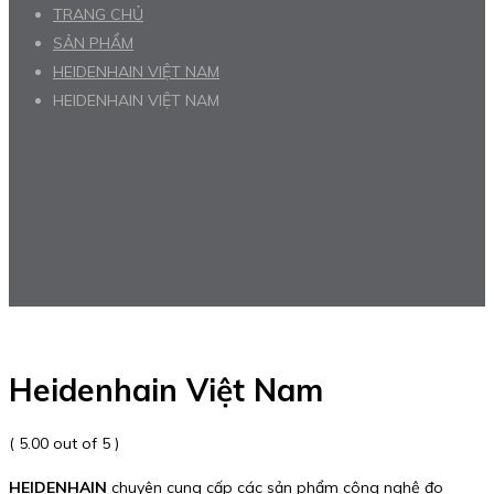
TRANG CHỦ
SẢN PHẨM
HEIDENHAIN VIỆT NAM
HEIDENHAIN VIỆT NAM
Heidenhain Việt Nam
( 5.00 out of 5 )
HEIDENHAIN
chuyên cung cấp các sản phẩm công nghệ đo