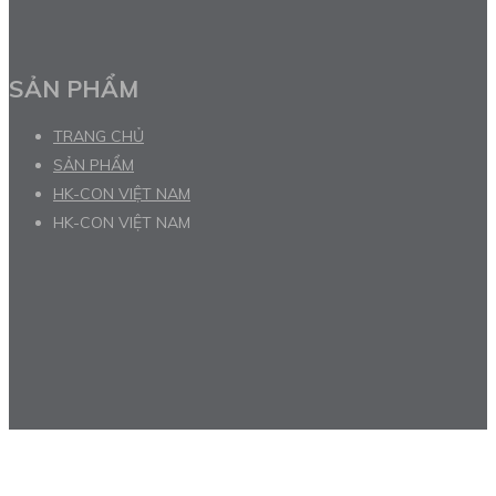
SẢN PHẨM
TRANG CHỦ
SẢN PHẨM
HK-CON VIỆT NAM
HK-CON VIỆT NAM