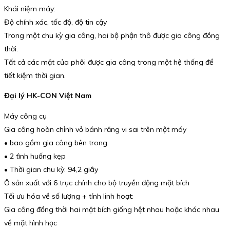
Khái niệm máy:
Độ chính xác, tốc độ, độ tin cậy
Trong một chu kỳ gia công, hai bộ phận thô được gia công đồng
thời.
Tất cả các mặt của phôi được gia công trong một hệ thống để
tiết kiệm thời gian.
Đại lý HK-CON Việt Nam
Máy công cụ
Gia công hoàn chỉnh vỏ bánh răng vi sai trên một máy
• bao gồm gia công bên trong
• 2 tình huống kẹp
• Thời gian chu kỳ: 94,2 giây
Ô sản xuất với 6 trục chính cho bộ truyền động mặt bích
Tối ưu hóa về số lượng + tính linh hoạt:
Gia công đồng thời hai mặt bích giống hệt nhau hoặc khác nhau
về mặt hình học