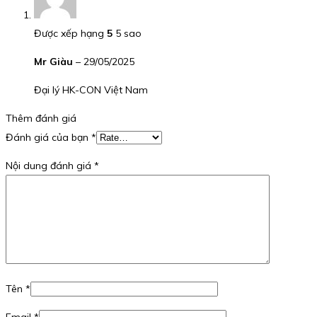
Được xếp hạng
5
5 sao
Mr Giàu
–
29/05/2025
Đại lý HK-CON Việt Nam
Thêm đánh giá
Đánh giá của bạn
*
Nội dung đánh giá
*
Tên
*