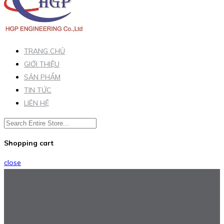
TRANG CHỦ
GIỚI THIỆU
SẢN PHẨM
TIN TỨC
LIÊN HỆ
Shopping cart
close