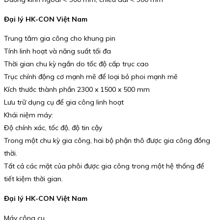
Đại lý HK-CON Việt Nam
Trung tâm gia công cho khung pin
Tính linh hoạt và năng suất tối đa
Thời gian chu kỳ ngắn do tốc độ cấp trục cao
Trục chính động cơ mạnh mẽ để loại bỏ phoi mạnh mẽ
Kích thước thành phần 2300 x 1500 x 500 mm
Lưu trữ dụng cụ để gia công linh hoạt
Khái niệm máy:
Độ chính xác, tốc độ, độ tin cậy
Trong một chu kỳ gia công, hai bộ phận thô được gia công đồng
thời.
Tất cả các mặt của phôi được gia công trong một hệ thống để
tiết kiệm thời gian.
Đại lý HK-CON Việt Nam
Máy công cụ