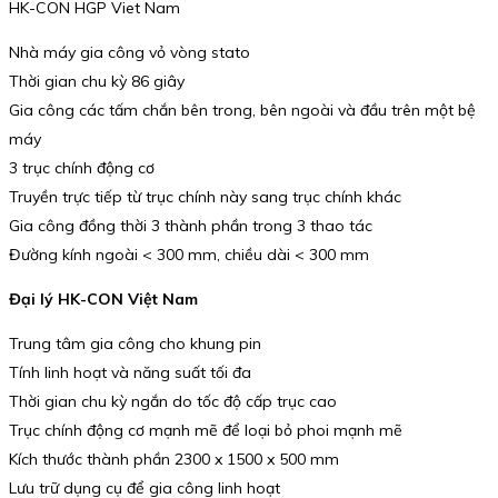
HK-CON HGP Viet Nam
Nhà máy gia công vỏ vòng stato
Thời gian chu kỳ 86 giây
Gia công các tấm chắn bên trong, bên ngoài và đầu trên một bệ
máy
3 trục chính động cơ
Truyền trực tiếp từ trục chính này sang trục chính khác
Gia công đồng thời 3 thành phần trong 3 thao tác
Đường kính ngoài < 300 mm, chiều dài < 300 mm
Đại lý HK-CON Việt Nam
Trung tâm gia công cho khung pin
Tính linh hoạt và năng suất tối đa
Thời gian chu kỳ ngắn do tốc độ cấp trục cao
Trục chính động cơ mạnh mẽ để loại bỏ phoi mạnh mẽ
Kích thước thành phần 2300 x 1500 x 500 mm
Lưu trữ dụng cụ để gia công linh hoạt