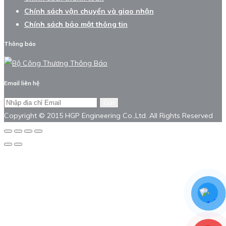
Chính sách vận chuyển và giao nhận
Chính sách bảo mật thông tin
Thông báo
Email liên hệ
Gửi
Copyright © 2015 HGP Engineering Co.,Ltd. All Rights Reserved