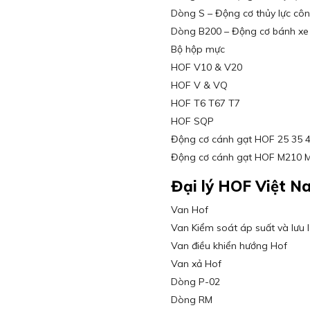
Dòng S – Động cơ thủy lực cô
Dòng B200 – Động cơ bánh xe 
Bộ hộp mực
HOF V10 & V20
HOF V & VQ
HOF T6 T67 T7
HOF SQP
Động cơ cánh gạt HOF 25 35 
Động cơ cánh gạt HOF M210 
Đại lý HOF Việt N
Van Hof
Van Kiểm soát áp suất và lưu 
Van điều khiển hướng Hof
Van xả Hof
Dòng P-02
Dòng RM