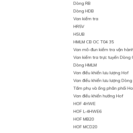
Dòng RB
Dòng HDB
Van kiểm tra
HR5V
HSUB
HMLM CB OC T04 35
Van mô-đun kiểm tra vận hàn
Van kiểm tra trực tuyến Dòng
Dòng HMLM
Van điều khiển lưu lượng Hof
Van điều khiển lưu lượng Dòng
Tấm phụ và ống phân phối Ho
Van điều khiển hướng Hof
HOF 4HWE
HOF L-4HWE6
HOF MB20
HOF MCD20