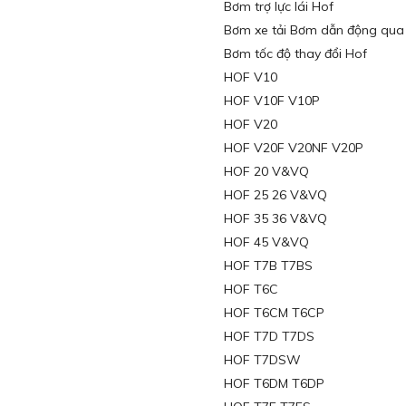
Bơm trợ lực lái Hof
Bơm xe tải Bơm dẫn động qua
Bơm tốc độ thay đổi Hof
HOF V10
HOF V10F V10P
HOF V20
HOF V20F V20NF V20P
HOF 20 V&VQ
HOF 25 26 V&VQ
HOF 35 36 V&VQ
HOF 45 V&VQ
HOF T7B T7BS
HOF T6C
HOF T6CM T6CP
HOF T7D T7DS
HOF T7DSW
HOF T6DM T6DP