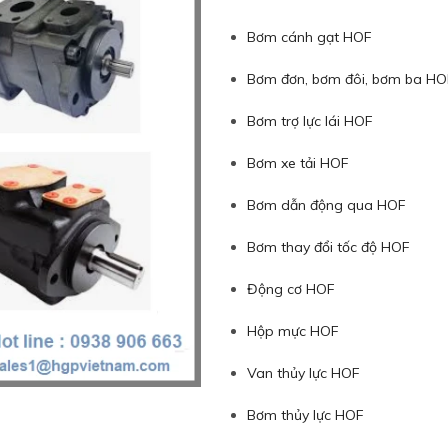
Bơm cánh gạt HOF
Bơm đơn, bơm đôi, bơm ba HO
Bơm trợ lực lái HOF
Bơm xe tải HOF
Bơm dẫn động qua HOF
Bơm thay đổi tốc độ HOF
Động cơ HOF
Hộp mực HOF
Van thủy lực HOF
Bơm thủy lực HOF