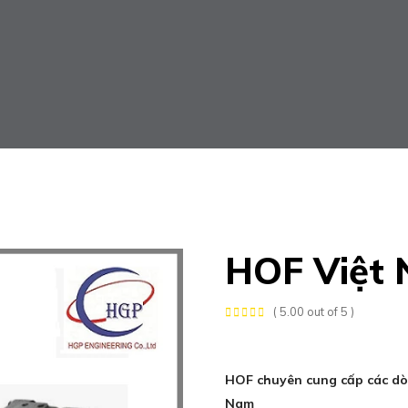
HOF Việt
( 5.00 out of 5 )
HOF chuyên cung cấp các dò
Nam