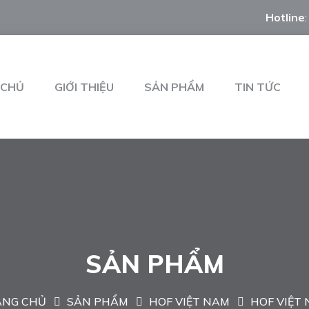
Hotline
 CHỦ
GIỚI THIỆU
SẢN PHẨM
TIN TỨC
SẢN PHẨM
ANG CHỦ
SẢN PHẨM
HOF VIỆT NAM
HOF VIỆT