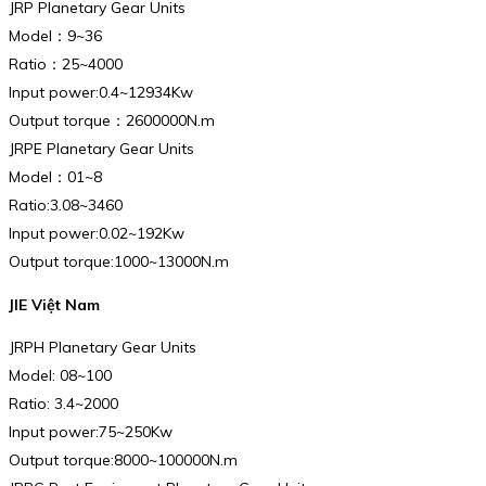
JRP Planetary Gear Units
Model：9~36
Ratio：25~4000
Input power:0.4~12934Kw
Output torque：2600000N.m
JRPE Planetary Gear Units
Model：01~8
Ratio:3.08~3460
Input power:0.02~192Kw
Output torque:1000~13000N.m
JIE Việt Nam
JRPH Planetary Gear Units
Model: 08~100
Ratio: 3.4~2000
Input power:75~250Kw
Output torque:8000~100000N.m