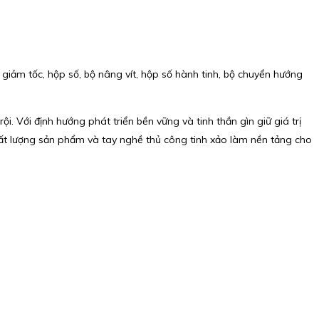
giảm tốc, hộp số, bộ nâng vít, hộp số hành tinh, bộ chuyển hướng
 Với định hướng phát triển bền vững và tinh thần gìn giữ giá trị
chất lượng sản phẩm và tay nghề thủ công tinh xảo làm nền tảng cho