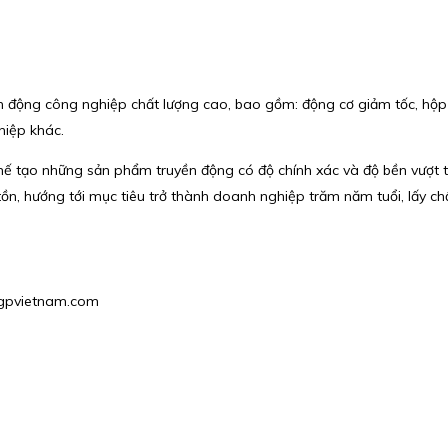
ền động công nghiệp chất lượng cao, bao gồm: động cơ giảm tốc, hộp 
hiệp khác.
tạo những sản phẩm truyền động có độ chính xác và độ bền vượt trội.
 tồn, hướng tới mục tiêu trở thành doanh nghiệp trăm năm tuổi, lấy 
@hgpvietnam.com