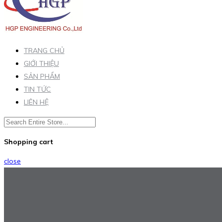
TRANG CHỦ
GIỚI THIỆU
SẢN PHẨM
TIN TỨC
LIÊN HỆ
Shopping cart
close