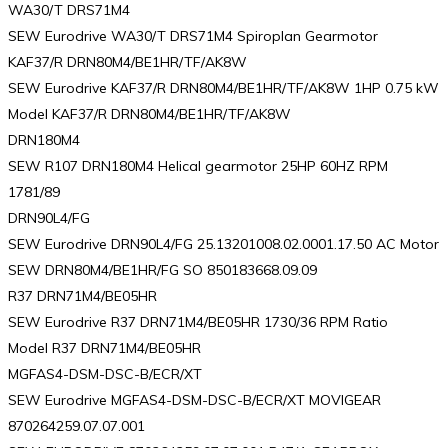
WA30/T DRS71M4
SEW Eurodrive WA30/T DRS71M4 Spiroplan Gearmotor
KAF37/R DRN80M4/BE1HR/TF/AK8W
SEW Eurodrive KAF37/R DRN80M4/BE1HR/TF/AK8W 1HP 0.75 kW
Model KAF37/R DRN80M4/BE1HR/TF/AK8W
DRN180M4
SEW R107 DRN180M4 Helical gearmotor 25HP 60HZ RPM
1781/89
DRN90L4/FG
SEW Eurodrive DRN90L4/FG 25.13201008.02.0001.17.50 AC Motor
SEW DRN80M4/BE1HR/FG SO 850183668.09.09
R37 DRN71M4/BE05HR
SEW Eurodrive R37 DRN71M4/BE05HR 1730/36 RPM Ratio
Model R37 DRN71M4/BE05HR
MGFAS4-DSM-DSC-B/ECR/XT
SEW Eurodrive MGFAS4-DSM-DSC-B/ECR/XT MOVIGEAR
870264259.07.07.001