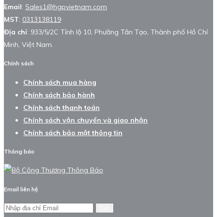
Email
:
Sales1@hgpvietnam.com
MST
:
0313138119
Địa chỉ
: 933/5/2C Tỉnh lộ 10, Phường Tân Tạo, Thành phố Hồ Chí
Minh, Việt Nam.
Chính sách
Chính sách mua hàng
Chính sách bảo hành
Chính sách thanh toán
Chính sách vận chuyển và giao nhận
Chính sách bảo mật thông tin
Thông báo
Email liên hệ
Gửi