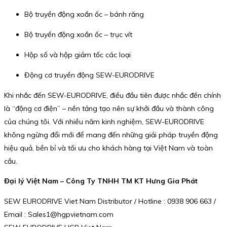
Bộ truyền động xoắn ốc – bánh răng
Bộ truyền động xoắn ốc – trục vít
Hộp số và hộp giảm tốc các loại
Động cơ truyền động SEW-EURODRIVE
Khi nhắc đến SEW-EURODRIVE, điều đầu tiên được nhắc đến chính
là “động cơ điện” – nền tảng tạo nên sự khởi đầu và thành công
của chúng tôi. Với nhiều năm kinh nghiệm, SEW-EURODRIVE
không ngừng đổi mới để mang đến những giải pháp truyền động
hiệu quả, bền bỉ và tối ưu cho khách hàng tại Việt Nam và toàn
cầu.
Đại lý Việt Nam – Công Ty TNHH TM KT Hưng Gia Phát
SEW EURODRIVE Viet Nam Distributor / Hotline : 0938 906 663 /
Email : Sales1@hgpvietnam.com