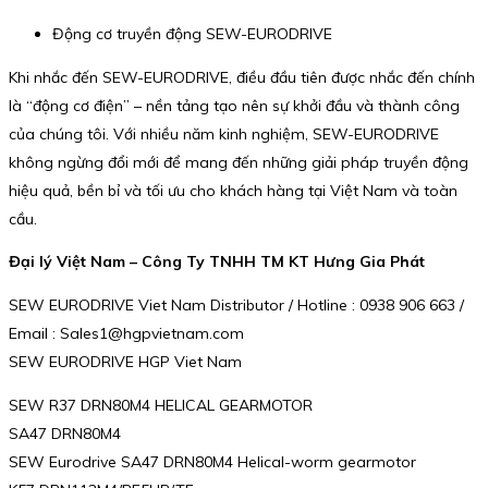
Động cơ truyền động SEW-EURODRIVE
Khi nhắc đến SEW-EURODRIVE, điều đầu tiên được nhắc đến chính
là “động cơ điện” – nền tảng tạo nên sự khởi đầu và thành công
của chúng tôi. Với nhiều năm kinh nghiệm, SEW-EURODRIVE
không ngừng đổi mới để mang đến những giải pháp truyền động
hiệu quả, bền bỉ và tối ưu cho khách hàng tại Việt Nam và toàn
cầu.
Đại lý Việt Nam – Công Ty TNHH TM KT Hưng Gia Phát
SEW EURODRIVE Viet Nam Distributor / Hotline : 0938 906 663 /
Email : Sales1@hgpvietnam.com
SEW EURODRIVE HGP Viet Nam
SEW R37 DRN80M4 HELICAL GEARMOTOR
SA47 DRN80M4
SEW Eurodrive SA47 DRN80M4 Helical-worm gearmotor