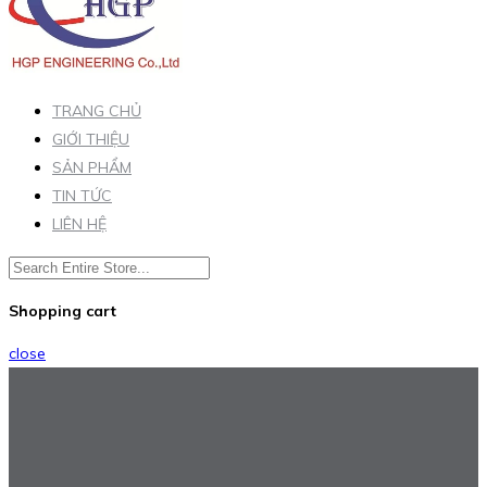
TRANG CHỦ
GIỚI THIỆU
SẢN PHẨM
TIN TỨC
LIÊN HỆ
Shopping cart
close