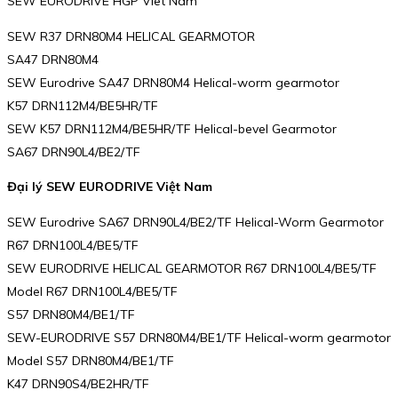
SEW EURODRIVE HGP Viet Nam
SEW R37 DRN80M4 HELICAL GEARMOTOR
SA47 DRN80M4
SEW Eurodrive SA47 DRN80M4 Helical-worm gearmotor
K57 DRN112M4/BE5HR/TF
SEW K57 DRN112M4/BE5HR/TF Helical-bevel Gearmotor
SA67 DRN90L4/BE2/TF
Đại lý SEW EURODRIVE Việt Nam
SEW Eurodrive SA67 DRN90L4/BE2/TF Helical-Worm Gearmotor
R67 DRN100L4/BE5/TF
SEW EURODRIVE HELICAL GEARMOTOR R67 DRN100L4/BE5/TF
Model R67 DRN100L4/BE5/TF
S57 DRN80M4/BE1/TF
SEW-EURODRIVE S57 DRN80M4/BE1/TF Helical-worm gearmotor
Model S57 DRN80M4/BE1/TF
K47 DRN90S4/BE2HR/TF