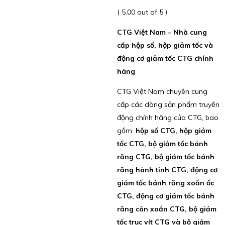
( 5.00 out of 5 )
CTG Việt Nam – Nhà cung
cấp hộp số, hộp giảm tốc và
động cơ giảm tốc CTG chính
hãng
CTG Việt Nam chuyên cung
cấp các dòng sản phẩm truyền
động chính hãng của CTG, bao
gồm:
hộp số CTG, hộp giảm
tốc CTG, bộ giảm tốc bánh
răng CTG, bộ giảm tốc bánh
răng hành tinh CTG, động cơ
giảm tốc bánh răng xoắn ốc
CTG, động cơ giảm tốc bánh
răng côn xoắn CTG, bộ giảm
tốc trục vít CTG và bộ giảm