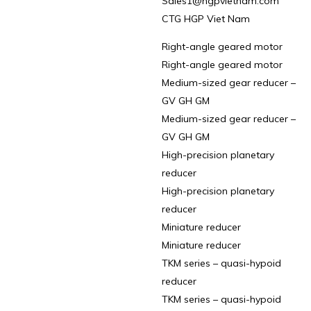
Sales1@hgpvietnam.com
CTG HGP Viet Nam
Right-angle geared motor
Right-angle geared motor
Medium-sized gear reducer –
GV GH GM
Medium-sized gear reducer –
GV GH GM
High-precision planetary
reducer
High-precision planetary
reducer
Miniature reducer
Miniature reducer
TKM series – quasi-hypoid
reducer
TKM series – quasi-hypoid