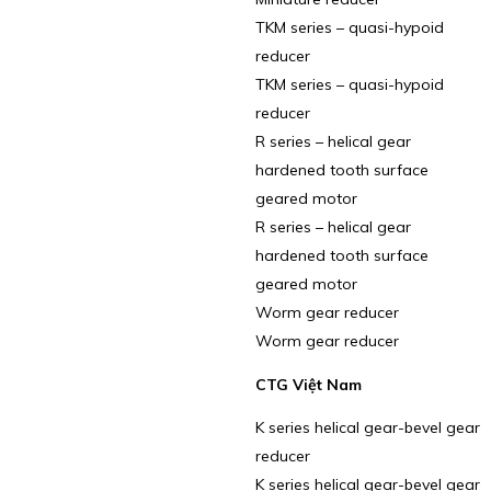
TKM series – quasi-hypoid
reducer
TKM series – quasi-hypoid
reducer
R series – helical gear
hardened tooth surface
geared motor
R series – helical gear
hardened tooth surface
geared motor
Worm gear reducer
Worm gear reducer
CTG Việt Nam
K series helical gear-bevel gear
reducer
K series helical gear-bevel gear