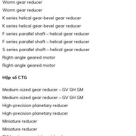
Worm gear reducer
Worm gear reducer
K series helical gear-bevel gear reducer
K series helical gear-bevel gear reducer
F series parallel shaft – helical gear reducer
F series parallel shaft – helical gear reducer
S series parallel shaft – helical gear reducer
Right-angle geared motor
Right-angle geared motor
Hộp số CTG
Medium-sized gear reducer – GV GH GM
Medium-sized gear reducer – GV GH GM
High-precision planetary reducer
High-precision planetary reducer
Miniature reducer
Miniature reducer