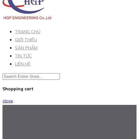
TRANG CHỦ
GIỚI THIỆU
SẢN PHẨM
TIN TỨC
LIÊN HỆ
Shopping cart
close