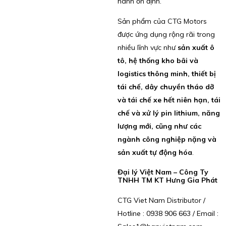
hành ổn định.
Sản phẩm của CTG Motors
được ứng dụng rộng rãi trong
nhiều lĩnh vực như
sản xuất ô
tô, hệ thống kho bãi và
logistics thông minh, thiết bị
tái chế, dây chuyền tháo dỡ
và tái chế xe hết niên hạn, tái
chế và xử lý pin lithium, năng
lượng mới, cũng như các
ngành công nghiệp nặng và
sản xuất tự động hóa
.
Đại lý Việt Nam – Công Ty
TNHH TM KT Hưng Gia Phát
CTG Viet Nam Distributor /
Hotline : 0938 906 663 / Email :