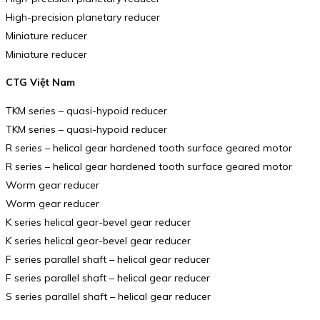
High-precision planetary reducer
Miniature reducer
Miniature reducer
CTG Việt Nam
TKM series – quasi-hypoid reducer
TKM series – quasi-hypoid reducer
R series – helical gear hardened tooth surface geared motor
R series – helical gear hardened tooth surface geared motor
Worm gear reducer
Worm gear reducer
K series helical gear-bevel gear reducer
K series helical gear-bevel gear reducer
F series parallel shaft – helical gear reducer
F series parallel shaft – helical gear reducer
S series parallel shaft – helical gear reducer