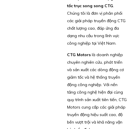
tốc trục song song CTG
.
Chúng tôi là đơn vị phân phối
các giải pháp truyền động CTG
chất lượng cao, đáp ứng đa
dạng nhu cầu trong lĩnh vực
công nghiệp tại Việt Nam.
CTG Motors
là doanh nghiệp
chuyên nghiên cứu, phát triển
và sản xuất các dòng động cơ
giảm tốc và hệ thống truyền
động công nghiệp. Với nền
tảng công nghệ hiện đại cùng
quy trình sản xuất tiên tiến, CTG
Motors cung cấp các giải pháp
truyền động hiệu suất cao, độ
bền vượt trội và khả năng vận