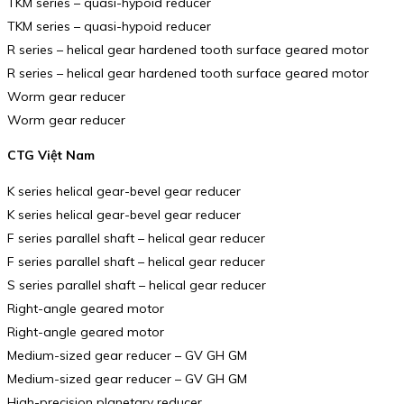
TKM series – quasi-hypoid reducer
TKM series – quasi-hypoid reducer
R series – helical gear hardened tooth surface geared motor
R series – helical gear hardened tooth surface geared motor
Worm gear reducer
Worm gear reducer
CTG Việt Nam
K series helical gear-bevel gear reducer
K series helical gear-bevel gear reducer
F series parallel shaft – helical gear reducer
F series parallel shaft – helical gear reducer
S series parallel shaft – helical gear reducer
Right-angle geared motor
Right-angle geared motor
Medium-sized gear reducer – GV GH GM
Medium-sized gear reducer – GV GH GM
High-precision planetary reducer