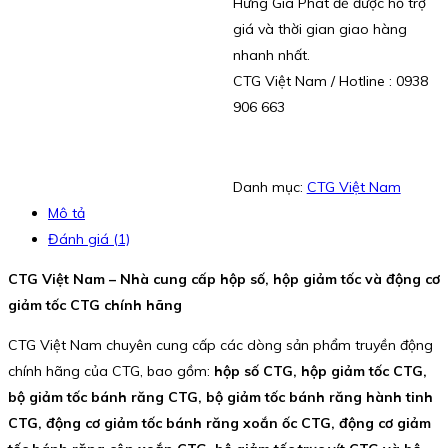
Hưng Gia Phát để được hỗ trợ
giá và thời gian giao hàng
nhanh nhất.
CTG Việt Nam / Hotline : 0938
906 663
Danh mục:
CTG Việt Nam
Mô tả
Đánh giá (1)
CTG Việt Nam – Nhà cung cấp hộp số, hộp giảm tốc và động cơ
giảm tốc CTG chính hãng
CTG Việt Nam chuyên cung cấp các dòng sản phẩm truyền động
chính hãng của CTG, bao gồm:
hộp số CTG, hộp giảm tốc CTG,
bộ giảm tốc bánh răng CTG, bộ giảm tốc bánh răng hành tinh
CTG, động cơ giảm tốc bánh răng xoắn ốc CTG, động cơ giảm