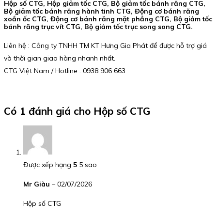
Hộp số CTG, Hộp giảm tốc CTG, Bộ giảm tốc bánh răng CTG,
Bộ giảm tốc bánh răng hành tinh CTG, Động cơ bánh răng
xoắn ốc CTG, Động cơ bánh răng mặt phẳng CTG, Bộ giảm tốc
bánh răng trục vít CTG, Bộ giảm tốc trục song song CTG.
Liên hệ : Công ty TNHH TM KT Hưng Gia Phát để được hỗ trợ giá
và thời gian giao hàng nhanh nhất.
CTG Việt Nam / Hotline : 0938 906 663
Có 1 đánh giá cho
Hộp số CTG
Được xếp hạng
5
5 sao
Mr Giàu
–
02/07/2026
Hộp số CTG