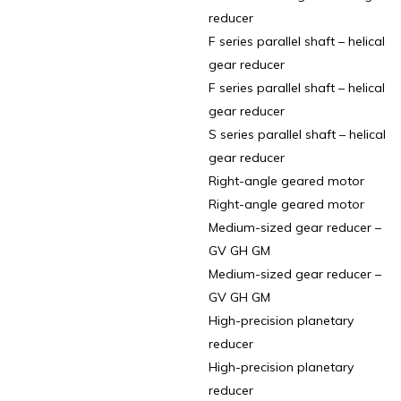
reducer
F series parallel shaft – helical
gear reducer
F series parallel shaft – helical
gear reducer
S series parallel shaft – helical
gear reducer
Right-angle geared motor
Right-angle geared motor
Medium-sized gear reducer –
GV GH GM
Medium-sized gear reducer –
GV GH GM
High-precision planetary
reducer
High-precision planetary
reducer