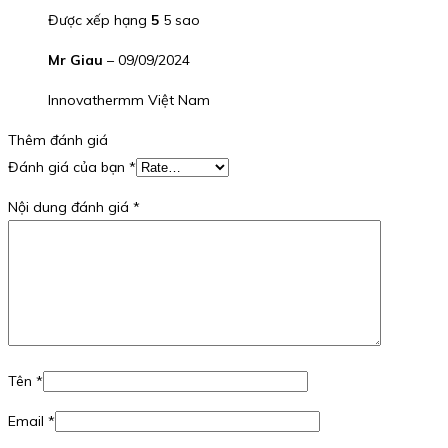
Được xếp hạng
5
5 sao
Mr Giau
–
09/09/2024
Innovathermm Việt Nam
Thêm đánh giá
Đánh giá của bạn
*
Nội dung đánh giá
*
Tên
*
Email
*