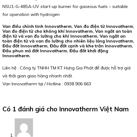
NSU1-G-48SA-UV start-up burner for gaseous fuels – suitable
for operation with hydrogen
Van điều chỉnh tinh Innovatherm, Van đo điện từ Innovatherm,
Van đo điện từ cho không khí Innovatherm, Van ngắt an toàn
điện từ và van đo lường cho khí Innovatherm, Van ngắt an
toàn điện từ và van đo lường cho nhiên liệu lỏng Innovatherm,
Đầu đốt Innovatherm, Đầu đốt cạnh và khe trần Innovatherm,
Đầu phun mỏ đốt Innovatherm, Đầu đốt khởi động
Innovatherm.
Liên hệ : Công ty TNHH TM KT Hưng Gia Phát để được hỗ trợ giá
và thời gian giao hàng nhanh nhất.
Van Innovatherm tại / Hotline : 0938 906 663
Có 1 đánh giá cho
Innovatherm Việt Nam