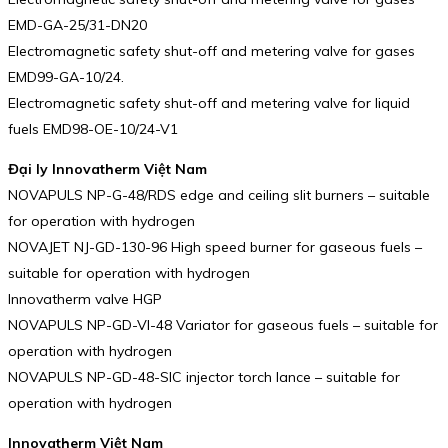
EMD-GA-25/31-DN20
Electromagnetic safety shut-off and metering valve for gases
EMD99-GA-10/24.
Electromagnetic safety shut-off and metering valve for liquid
fuels EMD98-OE-10/24-V1
Đại ly Innovatherm Việt Nam
NOVAPULS NP-G-48/RDS edge and ceiling slit burners – suitable
for operation with hydrogen
NOVAJET NJ-GD-130-96 High speed burner for gaseous fuels –
suitable for operation with hydrogen
Innovatherm valve HGP
NOVAPULS NP-GD-VI-48 Variator for gaseous fuels – suitable for
operation with hydrogen
NOVAPULS NP-GD-48-SIC injector torch lance – suitable for
operation with hydrogen
Innovatherm Việt Nam