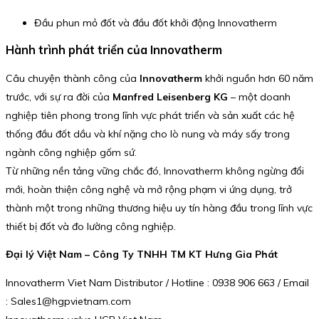
Đầu phun mỏ đốt và đầu đốt khởi động Innovatherm
Hành trình phát triển của Innovatherm
Câu chuyện thành công của
Innovatherm
khởi nguồn hơn 60 năm
trước, với sự ra đời của
Manfred Leisenberg KG
– một doanh
nghiệp tiên phong trong lĩnh vực phát triển và sản xuất các hệ
thống đầu đốt dầu và khí nặng cho lò nung và máy sấy trong
ngành công nghiệp gốm sứ.
Từ những nền tảng vững chắc đó, Innovatherm không ngừng đổi
mới, hoàn thiện công nghệ và mở rộng phạm vi ứng dụng, trở
thành một trong những thương hiệu uy tín hàng đầu trong lĩnh vực
thiết bị đốt và đo lường công nghiệp.
Đại lý Việt Nam – Công Ty TNHH TM KT Hưng Gia Phát
Innovatherm Viet Nam Distributor / Hotline : 0938 906 663 / Email
: Sales1@hgpvietnam.com