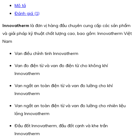
Mô tả
Đánh giá (1)
Innovatherm
là đơn vị hàng đầu chuyên cung cấp các sản phẩm
và giải pháp kỹ thuật chất lượng cao, bao gồm: Innovatherm Việt
Nam
Van điều chỉnh tinh Innovatherm
Van đo điện từ và van đo điện từ cho không khí
Innovatherm
Van ngắt an toàn điện từ và van đo lường cho khí
Innovatherm
Van ngắt an toàn điện từ và van đo lường cho nhiên liệu
lỏng Innovatherm
Đầu đốt Innovatherm, đầu đốt cạnh và khe trần
Innovatherm