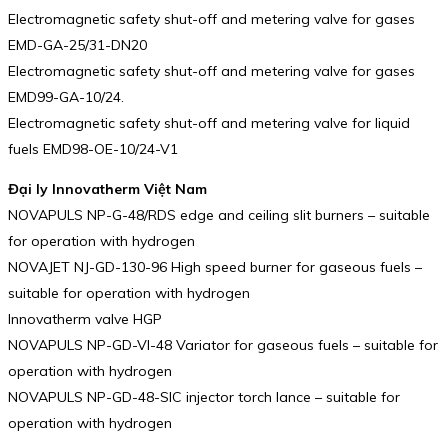
Electromagnetic safety shut-off and metering valve for gases
EMD-GA-25/31-DN20
Electromagnetic safety shut-off and metering valve for gases
EMD99-GA-10/24.
Electromagnetic safety shut-off and metering valve for liquid
fuels EMD98-OE-10/24-V1
Đại ly Innovatherm Việt Nam
NOVAPULS NP-G-48/RDS edge and ceiling slit burners – suitable
for operation with hydrogen
NOVAJET NJ-GD-130-96 High speed burner for gaseous fuels –
suitable for operation with hydrogen
Innovatherm valve HGP
NOVAPULS NP-GD-VI-48 Variator for gaseous fuels – suitable for
operation with hydrogen
NOVAPULS NP-GD-48-SIC injector torch lance – suitable for
operation with hydrogen