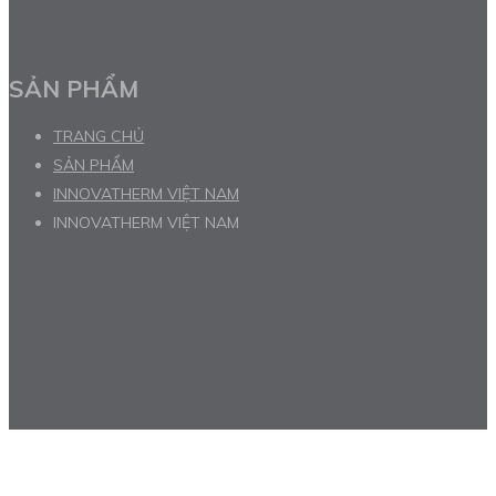
SẢN PHẨM
TRANG CHỦ
SẢN PHẨM
INNOVATHERM VIỆT NAM
INNOVATHERM VIỆT NAM