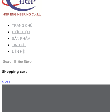
TRANG CHỦ
GIỚI THIỆU
SẢN PHẨM
TIN TỨC
LIÊN HỆ
Shopping cart
close