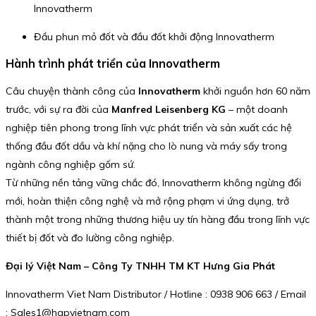
Innovatherm
Đầu phun mỏ đốt và đầu đốt khởi động Innovatherm
Hành trình phát triển của Innovatherm
Câu chuyện thành công của
Innovatherm
khởi nguồn hơn 60 năm
trước, với sự ra đời của
Manfred Leisenberg KG
– một doanh
nghiệp tiên phong trong lĩnh vực phát triển và sản xuất các hệ
thống đầu đốt dầu và khí nặng cho lò nung và máy sấy trong
ngành công nghiệp gốm sứ.
Từ những nền tảng vững chắc đó, Innovatherm không ngừng đổi
mới, hoàn thiện công nghệ và mở rộng phạm vi ứng dụng, trở
thành một trong những thương hiệu uy tín hàng đầu trong lĩnh vực
thiết bị đốt và đo lường công nghiệp.
Đại lý Việt Nam – Công Ty TNHH TM KT Hưng Gia Phát
Innovatherm Viet Nam Distributor / Hotline : 0938 906 663 / Email
: Sales1@hgpvietnam.com