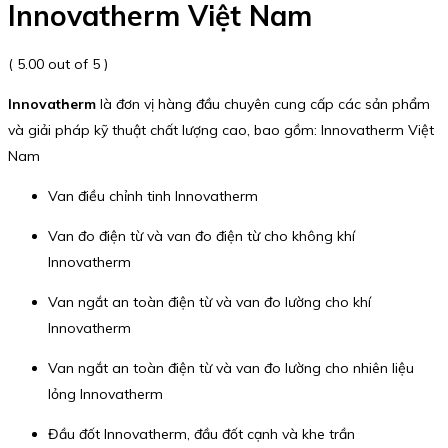
Innovatherm Việt Nam
( 5.00 out of 5 )
Innovatherm
là đơn vị hàng đầu chuyên cung cấp các sản phẩm
và giải pháp kỹ thuật chất lượng cao, bao gồm: Innovatherm Việt
Nam
Van điều chỉnh tinh Innovatherm
Van đo điện từ và van đo điện từ cho không khí
Innovatherm
Van ngắt an toàn điện từ và van đo lường cho khí
Innovatherm
Van ngắt an toàn điện từ và van đo lường cho nhiên liệu
lỏng Innovatherm
Đầu đốt Innovatherm, đầu đốt cạnh và khe trần