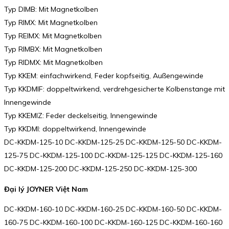
Typ DIMB: Mit Magnetkolben
Typ RIMX: Mit Magnetkolben
Typ REIMX: Mit Magnetkolben
Typ RIMBX: Mit Magnetkolben
Typ RIDMX: Mit Magnetkolben
Typ KKEM: einfachwirkend, Feder kopfseitig, Außengewinde
Typ KKDMIF: doppeltwirkend, verdrehgesicherte Kolbenstange mit
Innengewinde
Typ KKEMIZ: Feder deckelseitig, Innengewinde
Typ KKDMI: doppeltwirkend, Innengewinde
DC-KKDM-125-10 DC-KKDM-125-25 DC-KKDM-125-50 DC-KKDM-
125-75 DC-KKDM-125-100 DC-KKDM-125-125 DC-KKDM-125-160
DC-KKDM-125-200 DC-KKDM-125-250 DC-KKDM-125-300
Đại lý JOYNER Việt Nam
DC-KKDM-160-10 DC-KKDM-160-25 DC-KKDM-160-50 DC-KKDM-
160-75 DC-KKDM-160-100 DC-KKDM-160-125 DC-KKDM-160-160