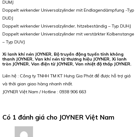
DUMJ
Doppelt wirkender Universalzylinder mit Endlagendämpfung -Typ
DUDJ
Doppelt wirkender Universalzylinder, hitzebeständig – Typ DUHJ
Doppelt wirkender Universalzylinder mit verstärkter Kolbenstange
– Typ DUVJ
Xi lanh khí nén JOYNER, Bộ truyền động tuyến tính không
thanh JOYNER, Van khí nén từ thương hiệu JOYNER, Xi lanh
tròn JOYNER, Van điện từ JOYNER, Van nhiệt độ thấp JOYNER.
Liên hệ : Công ty TNHH TM KT Hưng Gia Phát để được hỗ trợ giá
và thời gian giao hàng nhanh nhất.
JOYNER Việt Nam / Hotline : 0938 906 663
Có 1 đánh giá cho
JOYNER Việt Nam