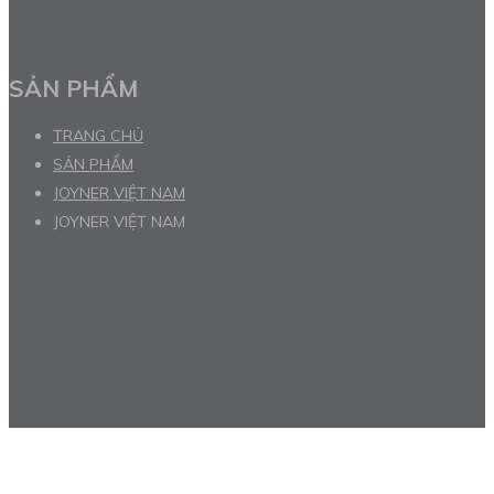
SẢN PHẨM
TRANG CHỦ
SẢN PHẨM
JOYNER VIỆT NAM
JOYNER VIỆT NAM