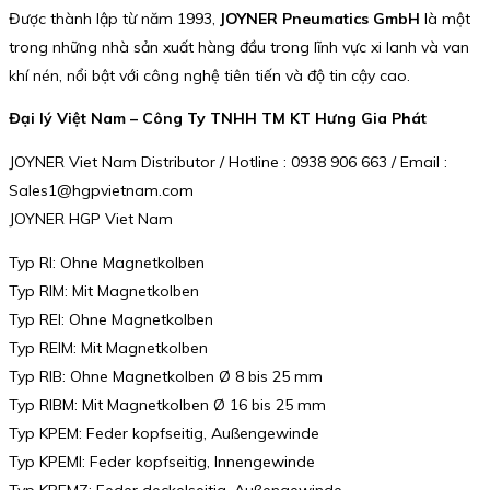
Được thành lập từ năm 1993,
JOYNER Pneumatics GmbH
là một
trong những nhà sản xuất hàng đầu trong lĩnh vực xi lanh và van
khí nén, nổi bật với công nghệ tiên tiến và độ tin cậy cao.
Đại lý Việt Nam – Công Ty TNHH TM KT Hưng Gia Phát
JOYNER Viet Nam Distributor / Hotline : 0938 906 663 / Email :
Sales1@hgpvietnam.com
JOYNER HGP Viet Nam
Typ RI: Ohne Magnetkolben
Typ RIM: Mit Magnetkolben
Typ REI: Ohne Magnetkolben
Typ REIM: Mit Magnetkolben
Typ RIB: Ohne Magnetkolben Ø 8 bis 25 mm
Typ RIBM: Mit Magnetkolben Ø 16 bis 25 mm
Typ KPEM: Feder kopfseitig, Außengewinde
Typ KPEMI: Feder kopfseitig, Innengewinde