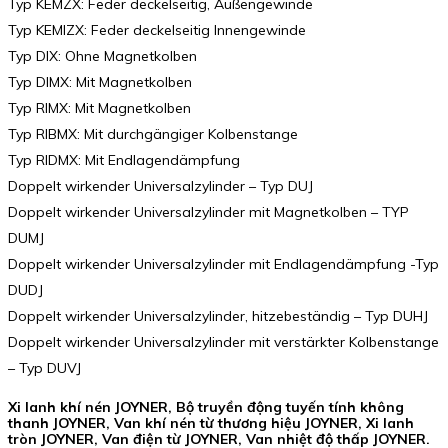
Typ KEMZX: Feder deckelseitig, Außengewinde
Typ KEMIZX: Feder deckelseitig Innengewinde
Typ DIX: Ohne Magnetkolben
Typ DIMX: Mit Magnetkolben
Typ RIMX: Mit Magnetkolben
Typ RIBMX: Mit durchgängiger Kolbenstange
Typ RIDMX: Mit Endlagendämpfung
Doppelt wirkender Universalzylinder – Typ DUJ
Doppelt wirkender Universalzylinder mit Magnetkolben – TYP
DUMJ
Doppelt wirkender Universalzylinder mit Endlagendämpfung -Typ
DUDJ
Doppelt wirkender Universalzylinder, hitzebeständig – Typ DUHJ
Doppelt wirkender Universalzylinder mit verstärkter Kolbenstange
– Typ DUVJ
Xi lanh khí nén JOYNER, Bộ truyền động tuyến tính không
thanh JOYNER, Van khí nén từ thương hiệu JOYNER, Xi lanh
tròn JOYNER, Van điện từ JOYNER, Van nhiệt độ thấp JOYNER.