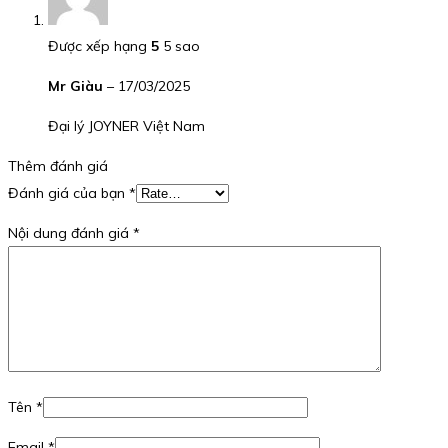
Được xếp hạng
5
5 sao
Mr Giàu
–
17/03/2025
Đại lý JOYNER Việt Nam
Thêm đánh giá
Đánh giá của bạn
*
Nội dung đánh giá
*
Tên
*
Email
*