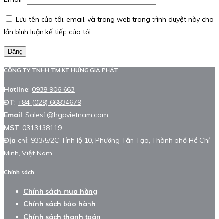
Lưu tên của tôi, email, và trang web trong trình duyệt này cho
lần bình luận kế tiếp của tôi.
Đăng
CÔNG TY TNHH TM KT HƯNG GIA PHÁT
Hotline
:
0938 906 663
ĐT
:
+84 (028) 66834679
Email
:
Sales1@hgpvietnam.com
MST
:
0313138119
Địa chỉ
: 933/5/2C Tỉnh lộ 10, Phường Tân Tạo, Thành phố Hồ Chí
Minh, Việt Nam.
Chính sách
Chính sách mua hàng
Chính sách bảo hành
Chính sách thanh toán