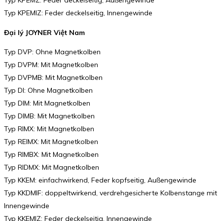
Typ KPEMZ: Feder deckelseitig, Außengewinde
Typ KPEMIZ: Feder deckelseitig, Innengewinde
Đại lý JOYNER Việt Nam
Typ DVP: Ohne Magnetkolben
Typ DVPM: Mit Magnetkolben
Typ DVPMB: Mit Magnetkolben
Typ DI: Ohne Magnetkolben
Typ DIM: Mit Magnetkolben
Typ DIMB: Mit Magnetkolben
Typ RIMX: Mit Magnetkolben
Typ REIMX: Mit Magnetkolben
Typ RIMBX: Mit Magnetkolben
Typ RIDMX: Mit Magnetkolben
Typ KKEM: einfachwirkend, Feder kopfseitig, Außengewinde
Typ KKDMIF: doppeltwirkend, verdrehgesicherte Kolbenstange mit
Innengewinde
Typ KKEMIZ: Feder deckelseitig, Innengewinde