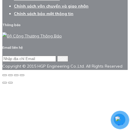
Chính sách vận chuyển và giao nhận
Chính sách bảo mật thông tin
Thông báo
Email liên hệ
Gửi
Copyright © 2015 HGP Engineering Co.,Ltd. All Rights Reserved