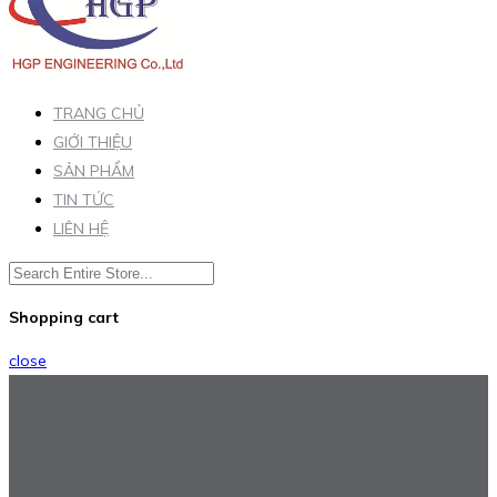
TRANG CHỦ
GIỚI THIỆU
SẢN PHẨM
TIN TỨC
LIÊN HỆ
Shopping cart
close