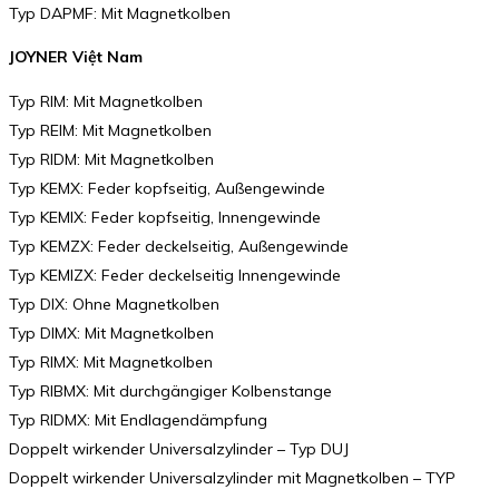
Typ DAPMF: Mit Magnetkolben
JOYNER Việt Nam
Typ RIM: Mit Magnetkolben
Typ REIM: Mit Magnetkolben
Typ RIDM: Mit Magnetkolben
Typ KEMX: Feder kopfseitig, Außengewinde
Typ KEMIX: Feder kopfseitig, Innengewinde
Typ KEMZX: Feder deckelseitig, Außengewinde
Typ KEMIZX: Feder deckelseitig Innengewinde
Typ DIX: Ohne Magnetkolben
Typ DIMX: Mit Magnetkolben
Typ RIMX: Mit Magnetkolben
Typ RIBMX: Mit durchgängiger Kolbenstange
Typ RIDMX: Mit Endlagendämpfung
Doppelt wirkender Universalzylinder – Typ DUJ
Doppelt wirkender Universalzylinder mit Magnetkolben – TYP