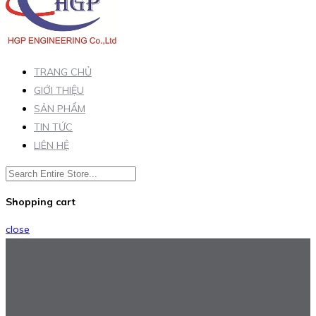
TRANG CHỦ
GIỚI THIỆU
SẢN PHẨM
TIN TỨC
LIÊN HỆ
Shopping cart
close