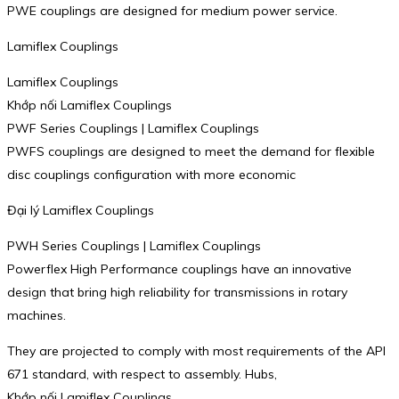
PWE couplings are designed for medium power service.
Lamiflex Couplings
Lamiflex Couplings
Khớp nối Lamiflex Couplings
PWF Series Couplings | Lamiflex Couplings
PWFS couplings are designed to meet the demand for flexible
disc couplings configuration with more economic
Đại lý Lamiflex Couplings
PWH Series Couplings | Lamiflex Couplings
Powerflex High Performance couplings have an innovative
design that bring high reliability for transmissions in rotary
machines.
They are projected to comply with most requirements of the API
671 standard, with respect to assembly. Hubs,
Khớp nối Lamiflex Couplings