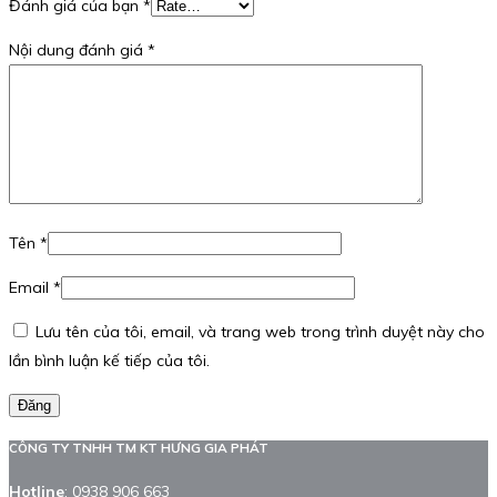
Đánh giá của bạn
*
Nội dung đánh giá
*
Tên
*
Email
*
Lưu tên của tôi, email, và trang web trong trình duyệt này cho
lần bình luận kế tiếp của tôi.
Đăng
CÔNG TY TNHH TM KT HƯNG GIA PHÁT
Hotline
:
0938 906 663