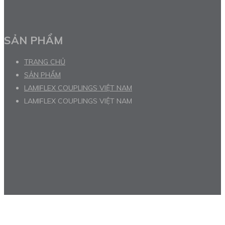
SẢN PHẨM
TRANG CHỦ
SẢN PHẨM
LAMIFLEX COUPLINGS VIỆT NAM
LAMIFLEX COUPLINGS VIỆT NAM