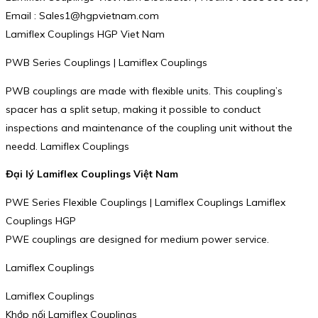
Email : Sales1@hgpvietnam.com
Lamiflex Couplings HGP Viet Nam
PWB Series Couplings | Lamiflex Couplings
PWB couplings are made with flexible units. This coupling’s
spacer has a split setup, making it possible to conduct
inspections and maintenance of the coupling unit without the
needd. Lamiflex Couplings
Đại lý Lamiflex Couplings Việt Nam
PWE Series Flexible Couplings | Lamiflex Couplings Lamiflex
Couplings HGP
PWE couplings are designed for medium power service.
Lamiflex Couplings
Lamiflex Couplings
Khớp nối Lamiflex Couplings