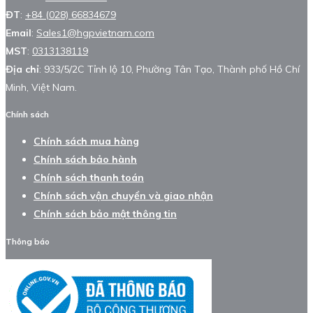
ĐT
:
+84 (028) 66834679
Email
:
Sales1@hgpvietnam.com
MST
:
0313138119
Địa chỉ
: 933/5/2C Tỉnh lộ 10, Phường Tân Tạo, Thành phố Hồ Chí
Minh, Việt Nam.
Chính sách
Chính sách mua hàng
Chính sách bảo hành
Chính sách thanh toán
Chính sách vận chuyển và giao nhận
Chính sách bảo mật thông tin
Thông báo