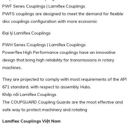
PWF Series Couplings | Lamiflex Couplings
PWFS couplings are designed to meet the demand for flexible
disc couplings configuration with more economic
Đại lý Lamiflex Couplings
PWH Series Couplings | Lamiflex Couplings
Powerflex High Performance couplings have an innovative
design that bring high reliability for transmissions in rotary
machines.
They are projected to comply with most requirements of the API
671 standard, with respect to assembly. Hubs,
Khớp nối Lamiflex Couplings
The COUPGUARD Coupling Guards are the most effective and
safe way to protect machinery and rotating
Lamiflex Couplings Việt Nam