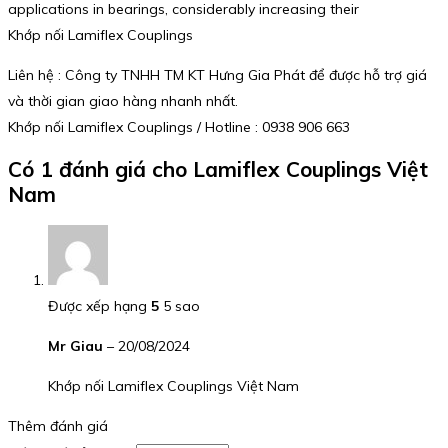
applications in bearings, considerably increasing their
Khớp nối Lamiflex Couplings
Liên hệ : Công ty TNHH TM KT Hưng Gia Phát để được hỗ trợ giá
và thời gian giao hàng nhanh nhất.
Khớp nối Lamiflex Couplings / Hotline : 0938 906 663
Có 1 đánh giá cho
Lamiflex Couplings Việt
Nam
Được xếp hạng
5
5 sao
Mr Giau
–
20/08/2024
Khớp nối Lamiflex Couplings Việt Nam
Thêm đánh giá