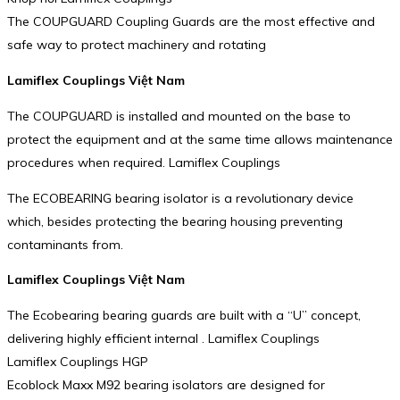
The COUPGUARD Coupling Guards are the most effective and
safe way to protect machinery and rotating
Lamiflex Couplings Việt Nam
The COUPGUARD is installed and mounted on the base to
protect the equipment and at the same time allows maintenance
procedures when required. Lamiflex Couplings
The ECOBEARING bearing isolator is a revolutionary device
which, besides protecting the bearing housing preventing
contaminants from.
Lamiflex Couplings Việt Nam
The Ecobearing bearing guards are built with a “U” concept,
delivering highly efficient internal . Lamiflex Couplings
Lamiflex Couplings HGP
Ecoblock Maxx M92 bearing isolators are designed for