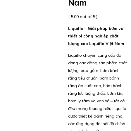
Nam
( 5.00 out of 5 )
Liquiflo – Giải pháp bơm và
thiết bị công nghiệp chất
lượng cao Liquiflo Việt Nam
Liquiflo chuyên cung cấp đa
dạng các dòng sản phẩm chất
lượng, bao gồm: bơm bánh
răng tiêu chuẩn, bơm bánh
răng áp suất cao, bơm bánh
răng lưu lượng thấp, bơm kín,
bơm ly tâm và van xả – tất cả
đều mang thương hiệu Liquiflo,
được thiết kế dành riêng cho
các ứng dụng đòi hỏi độ chính