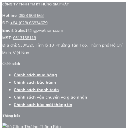
CÔNG TY TNHH TM KT HƯNG GIA PHÁT
Hotline
:
0938 906 663
ĐT
:
+84 (028) 66834679
Email
:
Sales1@hgpvietnam.com
MST
:
0313138119
Địa chỉ
: 933/5/2C Tỉnh lộ 10, Phường Tân Tạo, Thành phố Hồ Chí
Minh, Việt Nam.
Chính sách
Chính sách mua hàng
Chính sách bảo hành
Chính sách thanh toán
Chính sách vận chuyển và giao nhận
Chính sách bảo mật thông tin
Thông báo