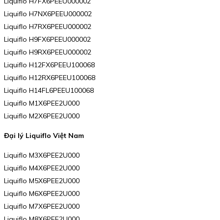
Liquiflo H7FX6PEEU000002
Liquiflo H7NX6PEEU000002
Liquiflo H7RX6PEEU000002
Liquiflo H9FX6PEEU000002
Liquiflo H9RX6PEEU000002
Liquiflo H12FX6PEEU100068
Liquiflo H12RX6PEEU100068
Liquiflo H14FL6PEEU100068
Liquiflo M1X6PEE2U000
Liquiflo M2X6PEE2U000
Đại lý Liquiflo Việt Nam
Liquiflo M3X6PEE2U000
Liquiflo M4X6PEE2U000
Liquiflo M5X6PEE2U000
Liquiflo M6X6PEE2U000
Liquiflo M7X6PEE2U000
Liquiflo M8X6PEE2U000