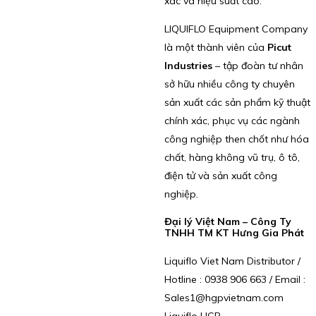
xác và hiệu suất cao.
LIQUIFLO Equipment Company
là một thành viên của
Picut
Industries
– tập đoàn tư nhân
sở hữu nhiều công ty chuyên
sản xuất các sản phẩm kỹ thuật
chính xác, phục vụ các ngành
công nghiệp then chốt như hóa
chất, hàng không vũ trụ, ô tô,
điện tử và sản xuất công
nghiệp.
Đại lý Việt Nam – Công Ty
TNHH TM KT Hưng Gia Phát
Liquiflo Viet Nam Distributor /
Hotline : 0938 906 663 / Email :
Sales1@hgpvietnam.com
Liquiflo HGP