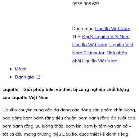
0938 906 663.
Danh mục:
Liquiflo Việt Nam
Thẻ:
Đại lý Liquiflo Việt Nam
,
Liquiflo Việt Nam
,
Liquiflo Viet
Nam Distributor
,
Nhà phân
phối Liquiflo Việt Nam
Mô tả
Đánh giá (1)
Liquiflo – Giải pháp bơm và thiết bị công nghiệp chất lượng
cao Liquiflo Việt Nam
Liquiflo chuyên cung cấp đa dạng các dòng sản phẩm chất lượng,
bao gồm: bơm bánh răng tiêu chuẩn, bơm bánh răng áp suất cao,
bơm bánh răng lưu lượng thấp, bơm kín, bơm ly tâm và van xả –
tất cả đều mang thương hiệu Liquiflo, được thiết kế dành riêng