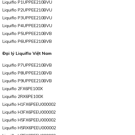
Liquiflo P1UPPEE210BVU
Liquiflo P2UPPEE210BVU
Liquiflo P3UPPEE210BVU
Liquiflo P4UPPEE210BVU
Liquiflo P5UPPEE210BVB
Liquiflo P6UPPEE210BVB
Đại lý Liquiflo Việt Nam
Liquiflo P7UPPEE210BVB
Liquiflo P8UPPEE210BVB
Liquiflo P9UPPEE210BVB
Liquiflo 2FX6PE100X
Liquiflo 2RX6PE100X
Liquiflo H1FX6PEEU000002
Liquiflo H3FX6PEEU000002
Liquiflo H5FX6PEEU000002
Liquiflo H5RX6PEEU000002