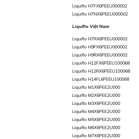
Liquiflo H7FX6PEEU000002
Liquiflo H7NX6PEEU000002
Liquiflo Việt Nam
Liquiflo H7RX6PEEU000002
Liquiflo H9FX6PEEU000002
Liquiflo H9RX6PEEU000002
Liquiflo H12FX6PEEU100068
Liquiflo H12RX6PEEU100068
Liquiflo H14FL6PEEU100068
Liquiflo M1X6PEE2U000
Liquiflo M2X6PEE2U000
Liquiflo M3X6PEE2U000
Liquiflo M4X6PEE2U000
Liquiflo M5X6PEE2U000
Liquiflo M6X6PEE2U000
Liquiflo M7X6PEE2U000