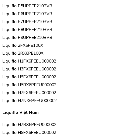
Liquiflo P5UPPEE210BVB
Liquiflo P6UPPEE210BVB
Liquiflo P7UPPEE210BVB
Liquiflo P8UPPEE210BVB
Liquiflo P9UPPEE210BVB
Liquiflo 2FX6PE100X
Liquiflo 2RX6PE100X
Liquiflo H1FX6PEEU000002
Liquiflo H3FX6PEEU000002
Liquiflo H5FX6PEEU000002
Liquiflo H5RX6PEEU000002
Liquiflo H7FX6PEEU000002
Liquiflo H7NX6PEEU000002
Liquiflo Việt Nam
Liquiflo H7RX6PEEU000002
Liquiflo H9FX6PEEU000002