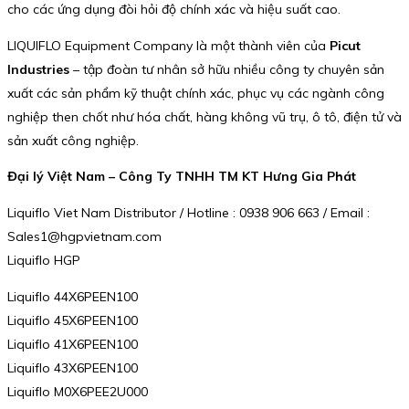
cho các ứng dụng đòi hỏi độ chính xác và hiệu suất cao.
LIQUIFLO Equipment Company là một thành viên của
Picut
Industries
– tập đoàn tư nhân sở hữu nhiều công ty chuyên sản
xuất các sản phẩm kỹ thuật chính xác, phục vụ các ngành công
nghiệp then chốt như hóa chất, hàng không vũ trụ, ô tô, điện tử và
sản xuất công nghiệp.
Đại lý Việt Nam – Công Ty TNHH TM KT Hưng Gia Phát
Liquiflo Viet Nam Distributor / Hotline : 0938 906 663 / Email :
Sales1@hgpvietnam.com
Liquiflo HGP
Liquiflo 44X6PEEN100
Liquiflo 45X6PEEN100
Liquiflo 41X6PEEN100
Liquiflo 43X6PEEN100
Liquiflo M0X6PEE2U000