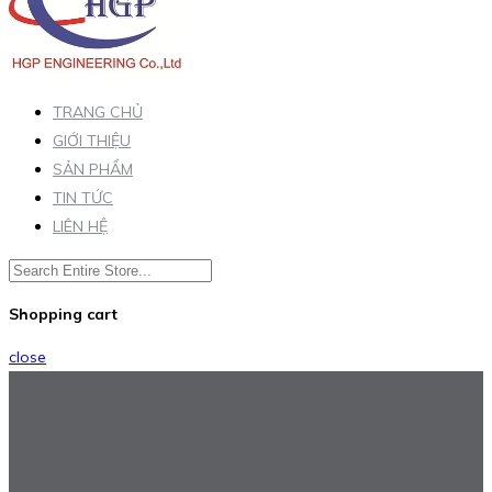
TRANG CHỦ
GIỚI THIỆU
SẢN PHẨM
TIN TỨC
LIÊN HỆ
Shopping cart
close