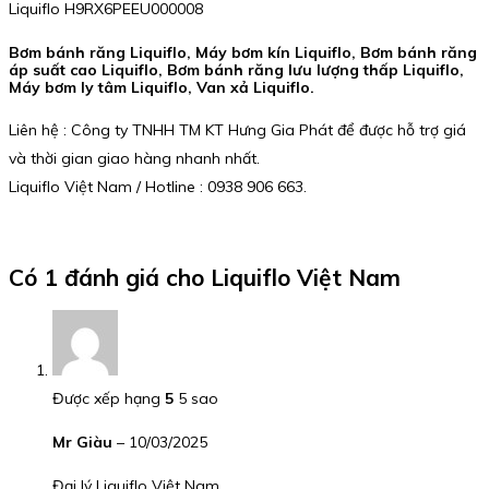
Liquiflo H9RX6PEEU000008
Bơm bánh răng Liquiflo, Máy bơm kín Liquiflo, Bơm bánh răng
áp suất cao Liquiflo, Bơm bánh răng lưu lượng thấp Liquiflo,
Máy bơm ly tâm Liquiflo, Van xả Liquiflo.
Liên hệ : Công ty TNHH TM KT Hưng Gia Phát để được hỗ trợ giá
và thời gian giao hàng nhanh nhất.
Liquiflo Việt Nam / Hotline : 0938 906 663.
Có 1 đánh giá cho
Liquiflo Việt Nam
Được xếp hạng
5
5 sao
Mr Giàu
–
10/03/2025
Đại lý Liquiflo Việt Nam