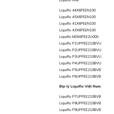
Liquiflo 44X6PEEN100
Liquiflo 45X6PEEN100
Liquiflo 41X6PEEN100
Liquiflo 43X6PEEN100
Liquiflo M0X6PEE2U000
Liquiflo P1UPPEE210BVU
Liquiflo P2UPPEE210BVU
Liquiflo P3UPPEE210BVU
Liquiflo P4UPPEE210BVU
Liquiflo P5UPPEE210BVB
Liquiflo P6UPPEE210BVB
Đại lý Liquiflo Việt Nam
Liquiflo P7UPPEE210BVB
Liquiflo P8UPPEE210BVB
Liquiflo P9UPPEE210BVB