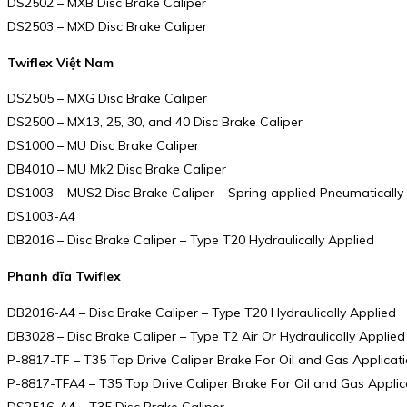
DS2502 – MXB Disc Brake Caliper
DS2503 – MXD Disc Brake Caliper
Twiflex Việt Nam
DS2505 – MXG Disc Brake Caliper
DS2500 – MX13, 25, 30, and 40 Disc Brake Caliper
DS1000 – MU Disc Brake Caliper
DB4010 – MU Mk2 Disc Brake Caliper
DS1003 – MUS2 Disc Brake Caliper – Spring applied Pneumatically
DS1003-A4
DB2016 – Disc Brake Caliper – Type T20 Hydraulically Applied
Phanh đĩa Twiflex
DB2016-A4 – Disc Brake Caliper – Type T20 Hydraulically Applied
DB3028 – Disc Brake Caliper – Type T2 Air Or Hydraulically Applied
P-8817-TF – T35 Top Drive Caliper Brake For Oil and Gas Applicatio
P-8817-TFA4 – T35 Top Drive Caliper Brake For Oil and Gas Applic
DS2516-A4 – T35 Disc Brake Caliper