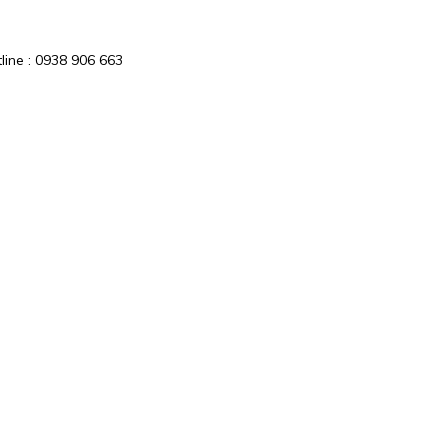
line : 0938 906 663