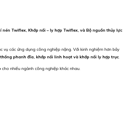
 nén Twiflex, Khớp nối – ly hợp Twiflex, và Bộ nguồn thủy lực
c vụ các ứng dụng công nghiệp nặng. Với kinh nghiệm hơn bảy
 thống phanh đĩa, khớp nối linh hoạt và khớp nối ly hợp trục
.
o
cho nhiều ngành công nghiệp khác nhau.