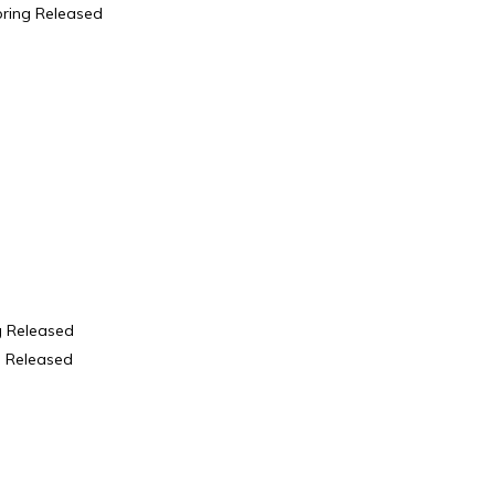
pring Released
g Released
g Released