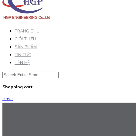
TRANG CHỦ
GIỚI THIỆU
SẢN PHẨM
TIN TỨC
LIÊN HỆ
Shopping cart
close