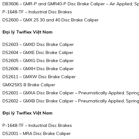
DB3606 – GMR-P and GMR40-P Disc Brake Caliper – Air Applied, S
P-1648-TF – Industrial Disc Brakes
DS2600 – GMX 25 30 and 40 Disc Brake Caliper
Đại lý Twiflex Việt Nam
DS2603 – GMXD Disc Brake Caliper
DS2604 – GMXE Disc Brake Caliper
DS2605 – GMXG Disc Brake Caliper
DS2606 – GMXH Disc Brake Caliper
DS2611 – GMXW Disc Brake Caliper
GMX25XS B Brake Caliper
DS2601 – GMXA Disc Brake Caliper – Pneumatically Applied, Sprin
DS2602 – GMXB Disc Brake Caliper – Pneumatically Applied, Sprin
Đại lý Twiflex Việt Nam
P-1648-TF – Industrial Disc Brakes
DS2001 – MRA Disc Brake Caliper