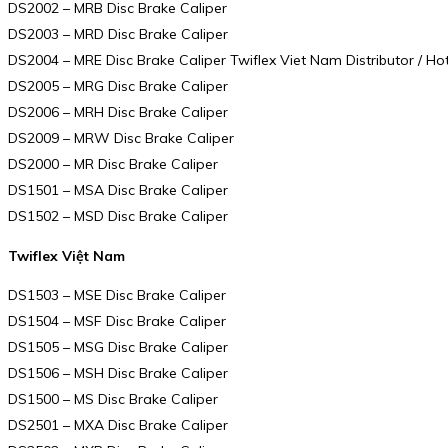
DS2002 – MRB Disc Brake Caliper
DS2003 – MRD Disc Brake Caliper
DS2004 – MRE Disc Brake Caliper Twiflex Viet Nam Distributor / Hot
DS2005 – MRG Disc Brake Caliper
DS2006 – MRH Disc Brake Caliper
DS2009 – MRW Disc Brake Caliper
DS2000 – MR Disc Brake Caliper
DS1501 – MSA Disc Brake Caliper
DS1502 – MSD Disc Brake Caliper
Twiflex Việt Nam
DS1503 – MSE Disc Brake Caliper
DS1504 – MSF Disc Brake Caliper
DS1505 – MSG Disc Brake Caliper
DS1506 – MSH Disc Brake Caliper
DS1500 – MS Disc Brake Caliper
DS2501 – MXA Disc Brake Caliper