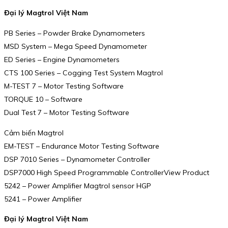
Đại lý Magtrol Việt Nam
PB Series – Powder Brake Dynamometers
MSD System – Mega Speed Dynamometer
ED Series – Engine Dynamometers
CTS 100 Series – Cogging Test System Magtrol
M-TEST 7 – Motor Testing Software
TORQUE 10 – Software
Dual Test 7 – Motor Testing Software
Cảm biến Magtrol
EM-TEST – Endurance Motor Testing Software
DSP 7010 Series – Dynamometer Controller
DSP7000 High Speed Programmable ControllerView Product
5242 – Power Amplifier Magtrol sensor HGP
5241 – Power Amplifier
Đại lý Magtrol Việt Nam