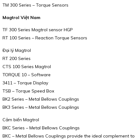
TM 300 Series – Torque Sensors
Magtrol Việt Nam
TF 300 Series Magtrol sensor HGP
RT 100 Series – Reaction Torque Sensors
Đại lý Magtrol
RT 200 Series
CTS 100 Series Magtrol
TORQUE 10 – Software
3411 – Torque Display
TSB – Torque Speed Box
BK2 Series – Metal Bellows Couplings
BK3 Series – Metal Bellows Couplings
Cảm biến Magtrol
BKC Series – Metal Bellows Couplings
BKC – Metal Bellows Couplings provide the ideal complement to