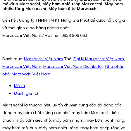
mô-đun Marzocchi, Máy bơm nhiều lớp Marzocchi, Máy bơm
nhiều tầng Marzocchi, Máy bơm ô tô Marzocchi.
Liên hệ : Công ty TNHH TM KT Hưng Gia Phát để được hỗ trợ giá
và thời gian giao hàng nhanh nhất.
Marzocchi Việt Nam / Hotline : 0938 906 663
Danh mục:
Marzocchi Việt Nam
Thẻ:
Đại lý Marzocchi Việt Nam
,
Marzocchi Việt Nam
,
Marzocchi Viet Nam Distributor
,
Nhà phân
phối Marzocchi Việt Nam
Mô tả
Đánh giá (1)
Marzocchi
là thương hiệu uy tín chuyên cung cấp đa dạng các
dòng máy bơm chất lượng cao như: máy bơm Marzocchi tiêu
chuẩn, máy bơm siêu nhỏ, máy bơm nhôm, máy bơm bánh răng,
máy bơm mô-đun, máy bơm nhiều tầng, máy bơm ghép tầng và