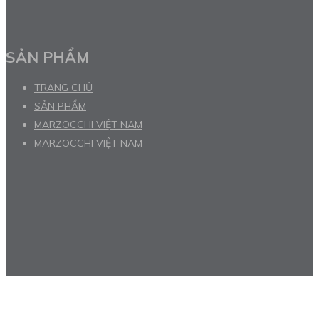
SẢN PHẨM
TRANG CHỦ
SẢN PHẨM
MARZOCCHI VIỆT NAM
MARZOCCHI VIỆT NAM