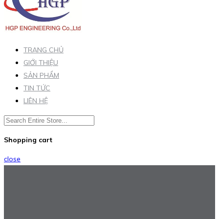
TRANG CHỦ
GIỚI THIỆU
SẢN PHẨM
TIN TỨC
LIÊN HỆ
Shopping cart
close