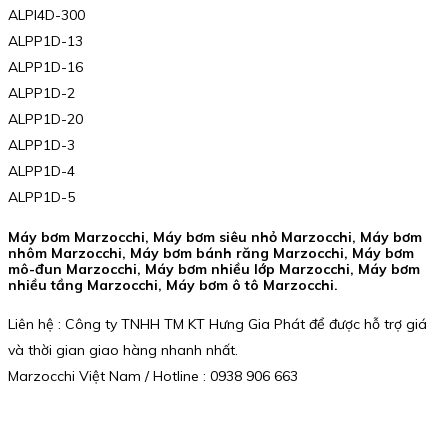
ALPI4D-300
ALPP1D-13
ALPP1D-16
ALPP1D-2
ALPP1D-20
ALPP1D-3
ALPP1D-4
ALPP1D-5
Máy bơm Marzocchi, Máy bơm siêu nhỏ Marzocchi, Máy bơm
nhôm Marzocchi, Máy bơm bánh răng Marzocchi, Máy bơm
mô-đun Marzocchi, Máy bơm nhiều lớp Marzocchi, Máy bơm
nhiều tầng Marzocchi, Máy bơm ô tô Marzocchi.
Liên hệ : Công ty TNHH TM KT Hưng Gia Phát để được hỗ trợ giá
và thời gian giao hàng nhanh nhất.
Marzocchi Việt Nam / Hotline : 0938 906 663