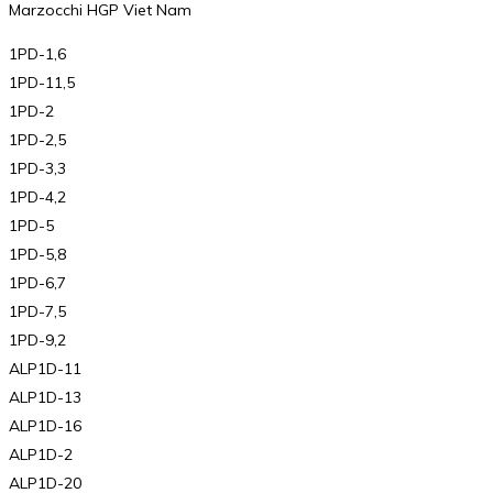
Marzocchi HGP Viet Nam
1PD-1,6
1PD-11,5
1PD-2
1PD-2,5
1PD-3,3
1PD-4,2
1PD-5
1PD-5,8
1PD-6,7
1PD-7,5
1PD-9,2
ALP1D-11
ALP1D-13
ALP1D-16
ALP1D-2
ALP1D-20