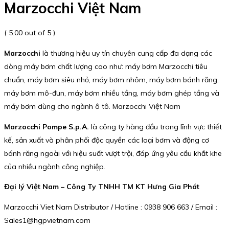
Marzocchi Việt Nam
( 5.00 out of 5 )
Marzocchi
là thương hiệu uy tín chuyên cung cấp đa dạng các
dòng máy bơm chất lượng cao như: máy bơm Marzocchi tiêu
chuẩn, máy bơm siêu nhỏ, máy bơm nhôm, máy bơm bánh răng,
máy bơm mô-đun, máy bơm nhiều tầng, máy bơm ghép tầng và
máy bơm dùng cho ngành ô tô. Marzocchi Việt Nam
Marzocchi Pompe S.p.A.
là công ty hàng đầu trong lĩnh vực thiết
kế, sản xuất và phân phối độc quyền các loại bơm và động cơ
bánh răng ngoài với hiệu suất vượt trội, đáp ứng yêu cầu khắt khe
của nhiều ngành công nghiệp.
Đại lý Việt Nam – Công Ty TNHH TM KT Hưng Gia Phát
Marzocchi Viet Nam Distributor / Hotline : 0938 906 663 / Email :
Sales1@hgpvietnam.com