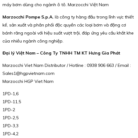
máy bơm dùng cho ngành ô tô. Marzocchi Việt Nam
Marzocchi Pompe S.p.A.
là công ty hàng đầu trong lĩnh vực thiết
kế, sản xuất và phân phối độc quyền các loại bơm và động cơ
bánh răng ngoài với hiệu suất vượt trội, đáp ứng yêu cầu khắt khe
của nhiều ngành công nghiệp.
Đại lý Việt Nam – Công Ty TNHH TM KT Hưng Gia Phát
Marzocchi Viet Nam Distributor / Hotline : 0938 906 663 / Email :
Sales1@hgpvietnam.com
Marzocchi HGP Viet Nam
1PD-1,6
1PD-11,5
1PD-2
1PD-2,5
1PD-3,3
1PD-4,2