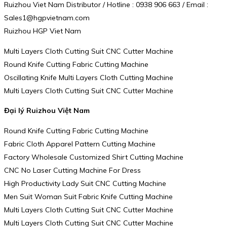
Ruizhou Viet Nam Distributor / Hotline : 0938 906 663 / Email :
Sales1@hgpvietnam.com
Ruizhou HGP Viet Nam
Multi Layers Cloth Cutting Suit CNC Cutter Machine
Round Knife Cutting Fabric Cutting Machine
Oscillating Knife Multi Layers Cloth Cutting Machine
Multi Layers Cloth Cutting Suit CNC Cutter Machine
Đại lý Ruizhou Việt Nam
Round Knife Cutting Fabric Cutting Machine
Fabric Cloth Apparel Pattern Cutting Machine
Factory Wholesale Customized Shirt Cutting Machine
CNC No Laser Cutting Machine For Dress
High Productivity Lady Suit CNC Cutting Machine
Men Suit Woman Suit Fabric Knife Cutting Machine
Multi Layers Cloth Cutting Suit CNC Cutter Machine
Multi Layers Cloth Cutting Suit CNC Cutter Machine