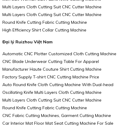
Multi Layers Cloth Cutting Suit CNC Cutter Machine
Multi Layers Cloth Cutting Suit CNC Cutter Machine
Round Knife Cutting Fabric Cutting Machine
High Efficiency Shirt Collar Cutting Machine
Đại lý Ruizhou Việt Nam
Automatic CNC Plotter Customized Cloth Cutting Machine
CNC Blade Underwear Cutting Table For Apparel
Manufacturer Haute Couture Shirt Cutting Machine
Factory Supply T-shirt CNC Cutting Machine Price
Auto Round Knife Cloth Cutting Machine With Dual-head
Oscillating Knife Multi Layers Cloth Cutting Machine
Multi Layers Cloth Cutting Suit CNC Cutter Machine
Round Knife Cutting Fabric Cutting Machine
CNC Fabric Cutting Machines, Garment Cutting Machine
Car Interior Mat Floor Mat Seat Cutting Machine For Sale