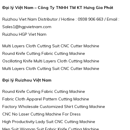
Đại lý Việt Nam – Công Ty TNHH TM KT Hưng Gia Phát
Ruizhou Viet Nam Distributor / Hotline : 0938 906 663 / Email :
Sales1@hgpvietnam.com
Ruizhou HGP Viet Nam
Multi Layers Cloth Cutting Suit CNC Cutter Machine
Round Knife Cutting Fabric Cutting Machine
Oscillating Knife Multi Layers Cloth Cutting Machine
Multi Layers Cloth Cutting Suit CNC Cutter Machine
Đại lý Ruizhou Việt Nam
Round Knife Cutting Fabric Cutting Machine
Fabric Cloth Apparel Pattern Cutting Machine
Factory Wholesale Customized Shirt Cutting Machine
CNC No Laser Cutting Machine For Dress
High Productivity Lady Suit CNC Cutting Machine
Men Suit Woman Suit Fabric Knife Cutting Machine