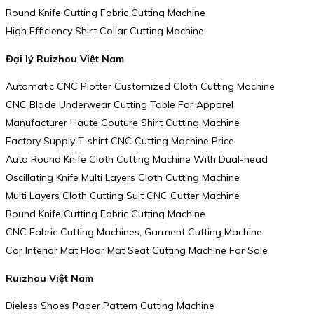
Round Knife Cutting Fabric Cutting Machine
High Efficiency Shirt Collar Cutting Machine
Đại lý Ruizhou Việt Nam
Automatic CNC Plotter Customized Cloth Cutting Machine
CNC Blade Underwear Cutting Table For Apparel
Manufacturer Haute Couture Shirt Cutting Machine
Factory Supply T-shirt CNC Cutting Machine Price
Auto Round Knife Cloth Cutting Machine With Dual-head
Oscillating Knife Multi Layers Cloth Cutting Machine
Multi Layers Cloth Cutting Suit CNC Cutter Machine
Round Knife Cutting Fabric Cutting Machine
CNC Fabric Cutting Machines, Garment Cutting Machine
Car Interior Mat Floor Mat Seat Cutting Machine For Sale
Ruizhou Việt Nam
Dieless Shoes Paper Pattern Cutting Machine