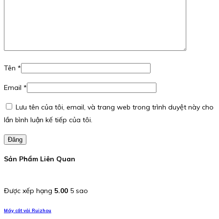
Tên
*
Email
*
Lưu tên của tôi, email, và trang web trong trình duyệt này cho
lần bình luận kế tiếp của tôi.
Đăng
Sản Phẩm Liên Quan
Được xếp hạng
5.00
5 sao
Máy cắt vải Ruizhou