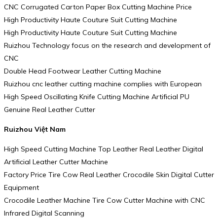
CNC Corrugated Carton Paper Box Cutting Machine Price
High Productivity Haute Couture Suit Cutting Machine
High Productivity Haute Couture Suit Cutting Machine
Ruizhou Technology focus on the research and development of
CNC
Double Head Footwear Leather Cutting Machine
Ruizhou cnc leather cutting machine complies with European
High Speed Oscillating Knife Cutting Machine Artificial PU
Genuine Real Leather Cutter
Ruizhou Việt Nam
High Speed Cutting Machine Top Leather Real Leather Digital
Artificial Leather Cutter Machine
Factory Price Tire Cow Real Leather Crocodile Skin Digital Cutter
Equipment
Crocodile Leather Machine Tire Cow Cutter Machine with CNC
Infrared Digital Scanning