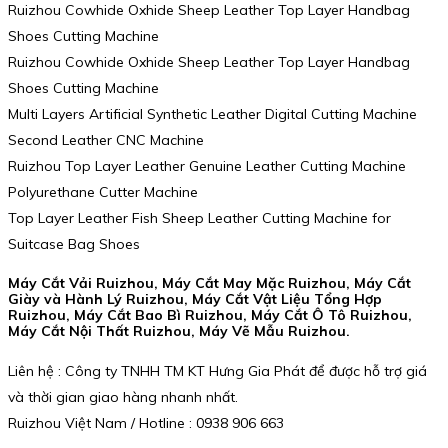
Ruizhou Cowhide Oxhide Sheep Leather Top Layer Handbag
Shoes Cutting Machine
Ruizhou Cowhide Oxhide Sheep Leather Top Layer Handbag
Shoes Cutting Machine
Multi Layers Artificial Synthetic Leather Digital Cutting Machine
Second Leather CNC Machine
Ruizhou Top Layer Leather Genuine Leather Cutting Machine
Polyurethane Cutter Machine
Top Layer Leather Fish Sheep Leather Cutting Machine for
Suitcase Bag Shoes
Máy Cắt Vải Ruizhou, Máy Cắt May Mặc Ruizhou, Máy Cắt
Giày và Hành Lý Ruizhou, Máy Cắt Vật Liệu Tổng Hợp
Ruizhou, Máy Cắt Bao Bì Ruizhou, Máy Cắt Ô Tô Ruizhou,
Máy Cắt Nội Thất Ruizhou, Máy Vẽ Mẫu Ruizhou.
Liên hệ : Công ty TNHH TM KT Hưng Gia Phát để được hỗ trợ giá
và thời gian giao hàng nhanh nhất.
Ruizhou Việt Nam / Hotline : 0938 906 663