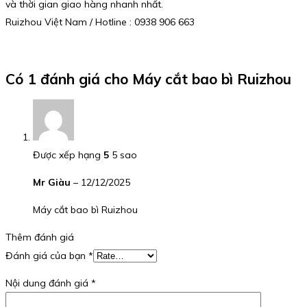
và thời gian giao hàng nhanh nhất.
Ruizhou Việt Nam / Hotline : 0938 906 663
Có 1 đánh giá cho
Máy cắt bao bì Ruizhou
Được xếp hạng
5
5 sao
Mr Giàu
–
12/12/2025
Máy cắt bao bì Ruizhou
Thêm đánh giá
Đánh giá của bạn
*
Nội dung đánh giá
*