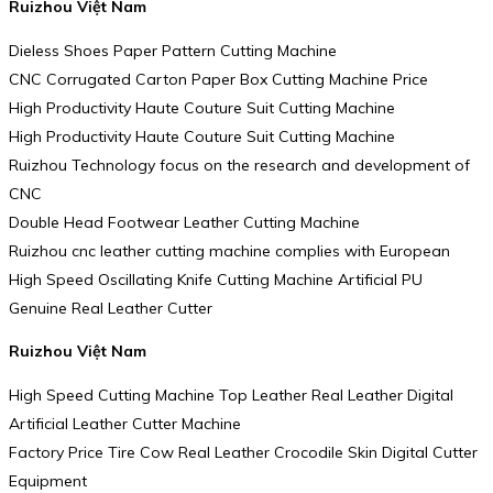
Ruizhou Việt Nam
Dieless Shoes Paper Pattern Cutting Machine
CNC Corrugated Carton Paper Box Cutting Machine Price
High Productivity Haute Couture Suit Cutting Machine
High Productivity Haute Couture Suit Cutting Machine
Ruizhou Technology focus on the research and development of
CNC
Double Head Footwear Leather Cutting Machine
Ruizhou cnc leather cutting machine complies with European
High Speed Oscillating Knife Cutting Machine Artificial PU
Genuine Real Leather Cutter
Ruizhou Việt Nam
High Speed Cutting Machine Top Leather Real Leather Digital
Artificial Leather Cutter Machine
Factory Price Tire Cow Real Leather Crocodile Skin Digital Cutter
Equipment