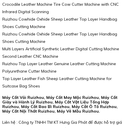
Crocodile Leather Machine Tire Cow Cutter Machine with CNC
Infrared Digital Scanning
Ruizhou Cowhide Oxhide Sheep Leather Top Layer Handbag
Shoes Cutting Machine
Ruizhou Cowhide Oxhide Sheep Leather Top Layer Handbag
Shoes Cutting Machine
Multi Layers Artificial Synthetic Leather Digital Cutting Machine
Second Leather CNC Machine
Ruizhou Top Layer Leather Genuine Leather Cutting Machine
Polyurethane Cutter Machine
Top Layer Leather Fish Sheep Leather Cutting Machine for
Suitcase Bag Shoes
Máy Cắt Vải Ruizhou, Máy Cắt May Mặc Ruizhou, Máy Cắt
Giày và Hành Lý Ruizhou, Máy Cắt Vật Liệu Tổng Hợp
Ruizhou, Máy Cắt Bao Bì Ruizhou, Máy Cắt Ô Tô Ruizhou,
Máy Cắt Nội Thất Ruizhou, Máy Vẽ Mẫu Ruizhou.
Liên hệ : Công ty TNHH TM KT Hưng Gia Phát để được hỗ trợ giá