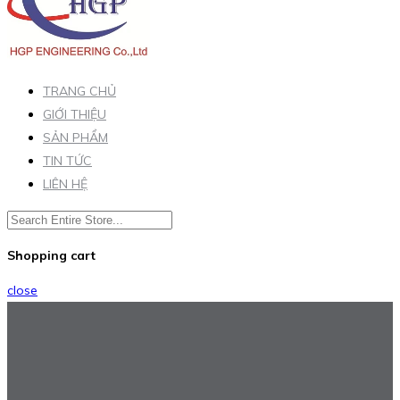
TRANG CHỦ
GIỚI THIỆU
SẢN PHẨM
TIN TỨC
LIÊN HỆ
Shopping cart
close