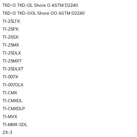
TKD-O TKD-OL Shore O ASTM D2240
TKD-O TKD-OOL Shore OO ASTM D2240
TI-25LTX
TI-25PX
TI-25SX
TI-25MX
TI-25DLX
TI-25MXT
TI-25DLXT
TI-007X
TI-007DLX
TI-CMX
TI-CMXDL
TI-CMXDLP
TI-MVX
TI-MMX-SDL
ZX-3