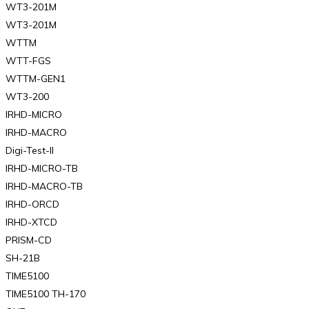
WT3-201M
WT3-201M
WTTM
WTT-FGS
WTTM-GEN1
WT3-200
IRHD-MICRO
IRHD-MACRO
Digi-Test-II
IRHD-MICRO-TB
IRHD-MACRO-TB
IRHD-ORCD
IRHD-XTCD
PRISM-CD
SH-21B
TIME5100
TIME5100 TH-170