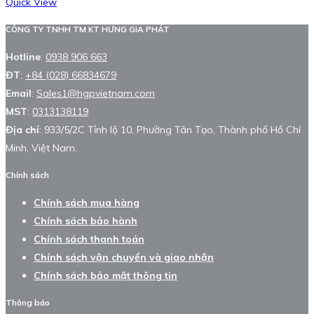
Quick View
CÔNG TY TNHH TM KT HƯNG GIA PHÁT
Hotline
:
0938 906 663
ĐT
:
+84 (028) 66834679
Email
:
Sales1@hgpvietnam.com
MST
:
0313138119
Địa chỉ
: 933/5/2C Tỉnh lộ 10, Phường Tân Tạo, Thành phố Hồ Chí
Minh, Việt Nam.
Chính sách
Chính sách mua hàng
Chính sách bảo hành
Chính sách thanh toán
Chính sách vận chuyển và giao nhận
Chính sách bảo mật thông tin
Thông báo