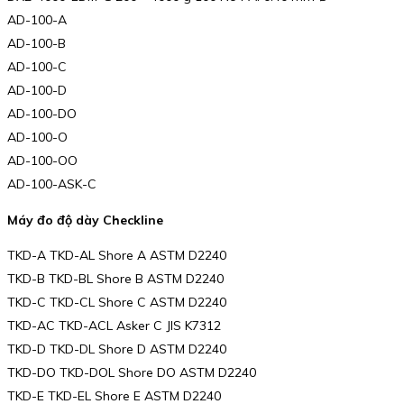
AD-100-A
AD-100-B
AD-100-C
AD-100-D
AD-100-DO
AD-100-O
AD-100-OO
AD-100-ASK-C
Máy đo độ dày Checkline
TKD-A TKD-AL Shore A ASTM D2240
TKD-B TKD-BL Shore B ASTM D2240
TKD-C TKD-CL Shore C ASTM D2240
TKD-AC TKD-ACL Asker C JIS K7312
TKD-D TKD-DL Shore D ASTM D2240
TKD-DO TKD-DOL Shore DO ASTM D2240
TKD-E TKD-EL Shore E ASTM D2240