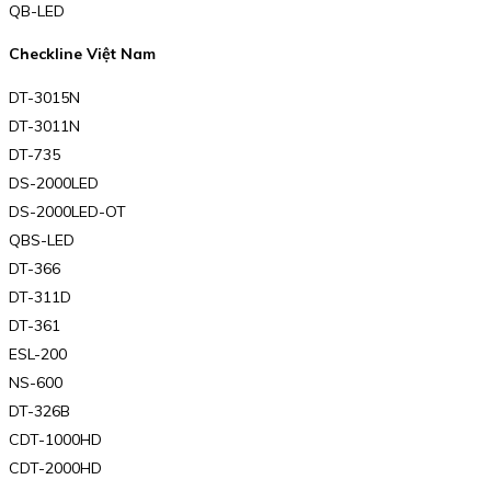
QB-LED
Checkline Việt Nam
DT-3015N
DT-3011N
DT-735
DS-2000LED
DS-2000LED-OT
QBS-LED
DT-366
DT-311D
DT-361
ESL-200
NS-600
DT-326B
CDT-1000HD
CDT-2000HD