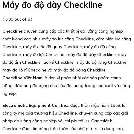
Máy đo độ dày Checkline
( 5.00 out of 5 )
Checkline
chuyên cung cấp các thiết bị đo lường công nghiệp
chất lượng cao như: máy đo lực căng Checkline, cảm biến lực căng
Checkline, máy đo tốc độ quay Checkline, máy đo độ cứng
Checkline, máy đo lực Checkline, máy đo độ dày Checkline, máy
đo độ ẩm Checkline, lực kế Checkline, máy đo độ rung Checkline,
máy dò rò rỉ Checkline và máy đo độ bóng Checkline.
Checkline Việt Nam
là đơn vị phân phối các sản phẩm chính
hãng, đáp ứng đa dạng nhu cầu đo lường trong sản xuất và công
nghiệp.
Electromatic Equipment Co., Inc.
, được thành lập năm 1958, là
công ty mẹ của thương hiệu Checkline, chuyên cung cấp các giải
pháp đo lường công nghiệp với chi phí tối ưu. Các thiết bị
Checkline được tin dùng trên toàn cầu nhờ giá trị sử dụng cao,