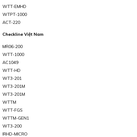
WTT-EMHD
WTPT-1000
ACT-220
Checkline Việt Nam
MR06-200
WTT-1000
AC1049
WTT-HD
WT3-201
WT3-201M
WT3-201M
WTTM
WTT-FGS
WTTM-GEN1
WT3-200
IRHD-MICRO