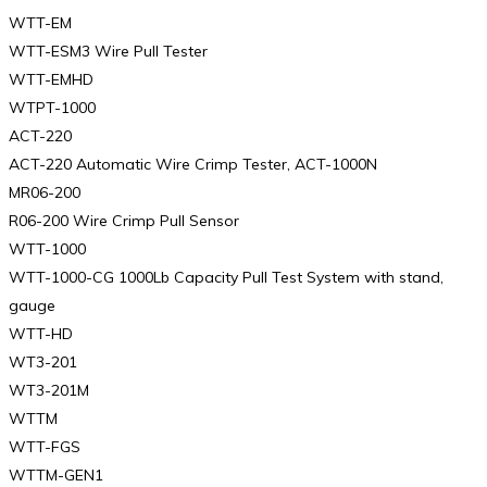
WTT-EM
WTT-ESM3 Wire Pull Tester
WTT-EMHD
WTPT-1000
ACT-220
ACT-220 Automatic Wire Crimp Tester, ACT-1000N
MR06-200
R06-200 Wire Crimp Pull Sensor
WTT-1000
WTT-1000-CG 1000Lb Capacity Pull Test System with stand,
gauge
WTT-HD
WT3-201
WT3-201M
WTTM
WTT-FGS
WTTM-GEN1