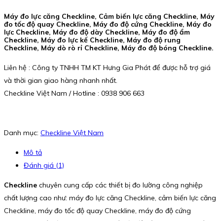
Máy đo lực căng Checkline, Cảm biến lực căng Checkline, Máy
đo tốc độ quay Checkline, Máy đo độ cứng Checkline, Máy đo
lực Checkline, Máy đo độ dày Checkline, Máy đo độ ẩm
Checkline, Máy đo lực kế Checkline, Máy đo độ rung
Checkline, Máy dò rò rỉ Checkline, Máy đo độ bóng Checkline.
Liên hệ : Công ty TNHH TM KT Hưng Gia Phát để được hỗ trợ giá
và thời gian giao hàng nhanh nhất.
Checkline Việt Nam / Hotline : 0938 906 663
Danh mục:
Checkline Việt Nam
Mô tả
Đánh giá (1)
Checkline
chuyên cung cấp các thiết bị đo lường công nghiệp
chất lượng cao như: máy đo lực căng Checkline, cảm biến lực căng
Checkline, máy đo tốc độ quay Checkline, máy đo độ cứng