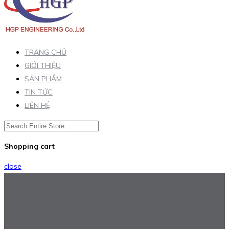
TRANG CHỦ
GIỚI THIỆU
SẢN PHẨM
TIN TỨC
LIÊN HỆ
Shopping cart
close