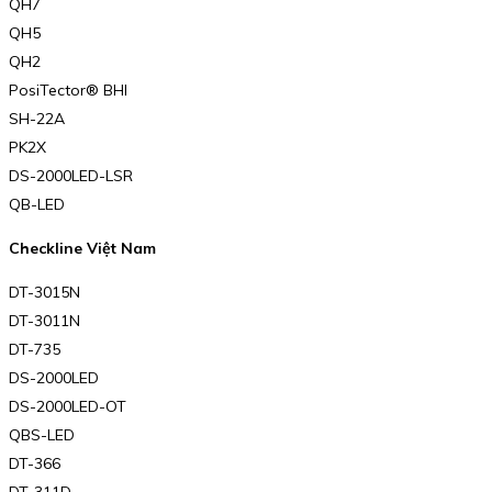
QH7
QH5
QH2
PosiTector® BHI
SH-22A
PK2X
DS-2000LED-LSR
QB-LED
Checkline Việt Nam
DT-3015N
DT-3011N
DT-735
DS-2000LED
DS-2000LED-OT
QBS-LED
DT-366
DT-311D