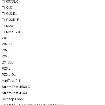
TI-007DLX
TI-CMX
TI-CMXDL
TI-CMXDLP
TI-MVX
TI-MMX-SDL
ZX-3
ZX-5DL
ZX-5
ZX-6
ZX-6DL
PZX1
PZX1-DL
MiniTest-FH
StratoTest 4500 C
StratoTest 4100
SB Step Block