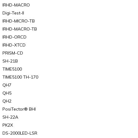
IRHD-MACRO
Digi-Test-II
IRHD-MICRO-TB
IRHD-MACRO-TB
IRHD-ORCD
IRHD-XTCD
PRISM-CD
SH-21B
TIME5100
TIME5100 TH-170
QH7
QH5
QH2
PosiTector® BHI
SH-22A
PK2X
DS-2000LED-LSR