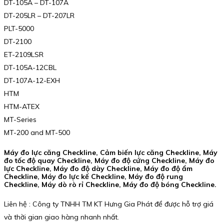
DT-105A – DT-107A
DT-205LR – DT-207LR
PLT-5000
DT-2100
ET-2109LSR
DT-105A-12CBL
DT-107A-12-EXH
HTM
HTM-ATEX
MT-Series
MT-200 and MT-500
Máy đo lực căng Checkline, Cảm biến lực căng Checkline, Máy
đo tốc độ quay Checkline, Máy đo độ cứng Checkline, Máy đo
lực Checkline, Máy đo độ dày Checkline, Máy đo độ ẩm
Checkline, Máy đo lực kế Checkline, Máy đo độ rung
Checkline, Máy dò rò rỉ Checkline, Máy đo độ bóng Checkline.
Liên hệ : Công ty TNHH TM KT Hưng Gia Phát để được hỗ trợ giá
và thời gian giao hàng nhanh nhất.