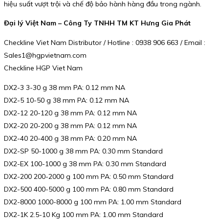
hiệu suất vượt trội và chế độ bảo hành hàng đầu trong ngành.
Đại lý Việt Nam – Công Ty TNHH TM KT Hưng Gia Phát
Checkline Viet Nam Distributor / Hotline : 0938 906 663 / Email :
Sales1@hgpvietnam.com
Checkline HGP Viet Nam
DX2-3 3-30 g 38 mm PA: 0.12 mm NA
DX2-5 10-50 g 38 mm PA: 0.12 mm NA
DX2-12 20-120 g 38 mm PA: 0.12 mm NA
DX2-20 20-200 g 38 mm PA: 0.12 mm NA
DX2-40 20-400 g 38 mm PA: 0.20 mm NA
DX2-SP 50-1000 g 38 mm PA: 0.30 mm Standard
DX2-EX 100-1000 g 38 mm PA: 0.30 mm Standard
DX2-200 200-2000 g 100 mm PA: 0.50 mm Standard
DX2-500 400-5000 g 100 mm PA: 0.80 mm Standard
DX2-8000 1000-8000 g 100 mm PA: 1.00 mm Standard
DX2-1K 2.5-10 Kg 100 mm PA: 1.00 mm Standard