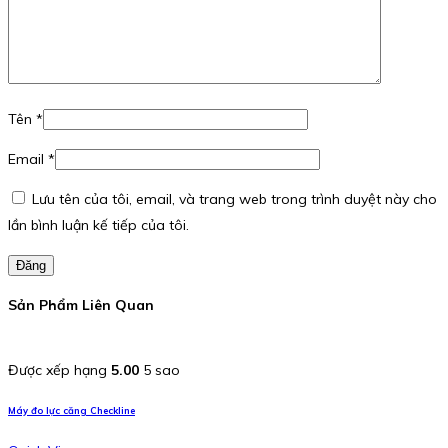
Tên
*
Email
*
Lưu tên của tôi, email, và trang web trong trình duyệt này cho
lần bình luận kế tiếp của tôi.
Đăng
Sản Phẩm Liên Quan
Được xếp hạng
5.00
5 sao
Máy đo lực căng Checkline