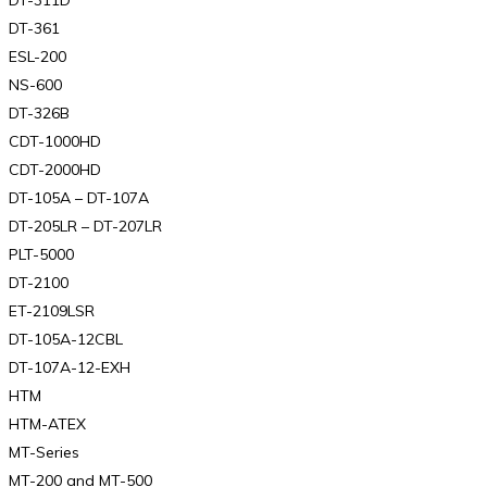
DT-361
ESL-200
NS-600
DT-326B
CDT-1000HD
CDT-2000HD
DT-105A – DT-107A
DT-205LR – DT-207LR
PLT-5000
DT-2100
ET-2109LSR
DT-105A-12CBL
DT-107A-12-EXH
HTM
HTM-ATEX
MT-Series
MT-200 and MT-500