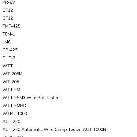
PR-8V
CF12
CF12
TMT-425
TEM-1
LM6
CP-425
DHT-2
WTT
WT-205M
WT-205
WTT-EM
WTT-ESM3 Wire Pull Tester
WTT-EMHD
WTPT-1000
ACT-220
ACT-220 Automatic Wire Crimp Tester, ACT-1000N