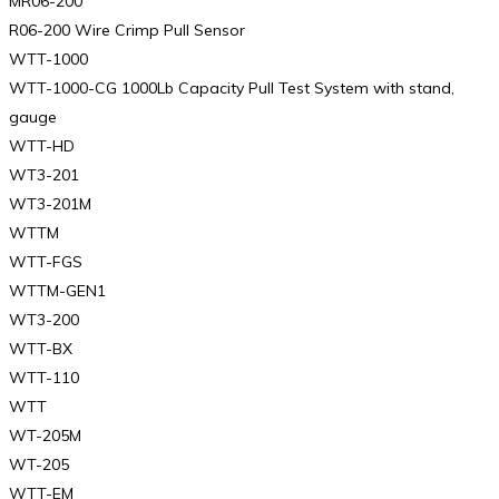
MR06-200
R06-200 Wire Crimp Pull Sensor
WTT-1000
WTT-1000-CG 1000Lb Capacity Pull Test System with stand,
gauge
WTT-HD
WT3-201
WT3-201M
WTTM
WTT-FGS
WTTM-GEN1
WT3-200
WTT-BX
WTT-110
WTT
WT-205M
WT-205
WTT-EM