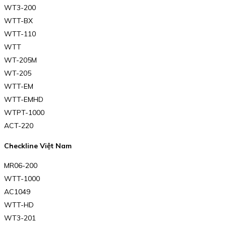
WT3-200
WTT-BX
WTT-110
WTT
WT-205M
WT-205
WTT-EM
WTT-EMHD
WTPT-1000
ACT-220
Checkline Việt Nam
MR06-200
WTT-1000
AC1049
WTT-HD
WT3-201