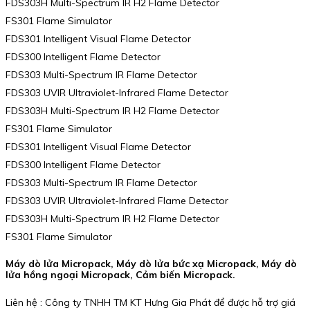
FDS303H Multi-Spectrum IR H2 Flame Detector
FS301 Flame Simulator
FDS301 Intelligent Visual Flame Detector
FDS300 Intelligent Flame Detector
FDS303 Multi-Spectrum IR Flame Detector
FDS303 UVIR Ultraviolet-Infrared Flame Detector
FDS303H Multi-Spectrum IR H2 Flame Detector
FS301 Flame Simulator
FDS301 Intelligent Visual Flame Detector
FDS300 Intelligent Flame Detector
FDS303 Multi-Spectrum IR Flame Detector
FDS303 UVIR Ultraviolet-Infrared Flame Detector
FDS303H Multi-Spectrum IR H2 Flame Detector
FS301 Flame Simulator
Máy dò lửa Micropack, Máy dò lửa bức xạ Micropack, Máy dò
lửa hồng ngoại Micropack, Cảm biến Micropack.
Liên hệ : Công ty TNHH TM KT Hưng Gia Phát để được hỗ trợ giá