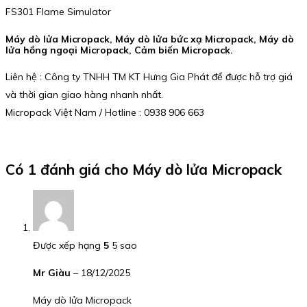
FS301 Flame Simulator
Máy dò lửa Micropack, Máy dò lửa bức xạ Micropack, Máy dò
lửa hồng ngoại Micropack, Cảm biến Micropack.
Liên hệ : Công ty TNHH TM KT Hưng Gia Phát để được hỗ trợ giá
và thời gian giao hàng nhanh nhất.
Micropack Việt Nam / Hotline : 0938 906 663
Có 1 đánh giá cho
Máy dò lửa Micropack
Được xếp hạng
5
5 sao
Mr Giàu
–
18/12/2025
Máy dò lửa Micropack