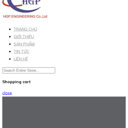
TRANG CHỦ
GIỚI THIỆU
SẢN PHẨM
TIN TỨC
LIÊN HỆ
Shopping cart
close