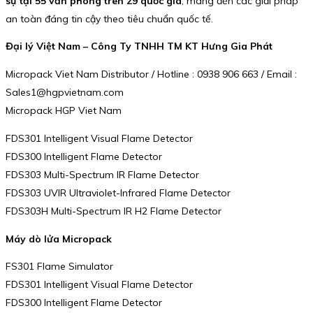
sự tại 55 văn phòng trên 29 quốc gia
, mang đến các giải pháp
an toàn đáng tin cậy theo tiêu chuẩn quốc tế.
Đại lý Việt Nam – Công Ty TNHH TM KT Hưng Gia Phát
Micropack Viet Nam Distributor / Hotline : 0938 906 663 / Email :
Sales1@hgpvietnam.com
Micropack HGP Viet Nam
FDS301 Intelligent Visual Flame Detector
FDS300 Intelligent Flame Detector
FDS303 Multi-Spectrum IR Flame Detector
FDS303 UVIR Ultraviolet-Infrared Flame Detector
FDS303H Multi-Spectrum IR H2 Flame Detector
Máy dò lửa Micropack
FS301 Flame Simulator
FDS301 Intelligent Visual Flame Detector
FDS300 Intelligent Flame Detector