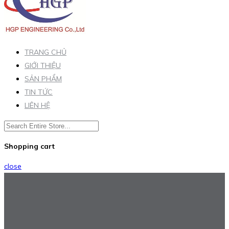
TRANG CHỦ
GIỚI THIỆU
SẢN PHẨM
TIN TỨC
LIÊN HỆ
Shopping cart
close