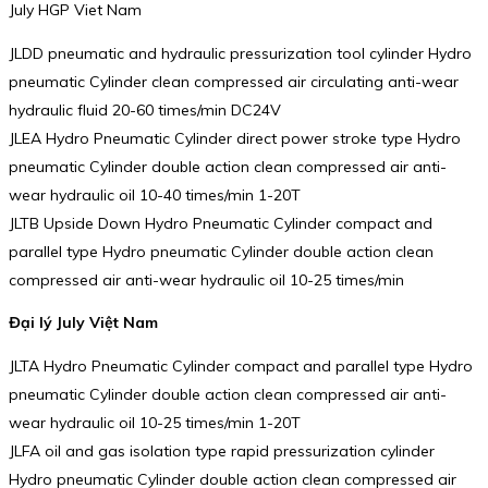
July HGP Viet Nam
JLDD pneumatic and hydraulic pressurization tool cylinder Hydro
pneumatic Cylinder clean compressed air circulating anti-wear
hydraulic fluid 20-60 times/min DC24V
JLEA Hydro Pneumatic Cylinder direct power stroke type Hydro
pneumatic Cylinder double action clean compressed air anti-
wear hydraulic oil 10-40 times/min 1-20T
JLTB Upside Down Hydro Pneumatic Cylinder compact and
parallel type Hydro pneumatic Cylinder double action clean
compressed air anti-wear hydraulic oil 10-25 times/min
Đại lý July Việt Nam
JLTA Hydro Pneumatic Cylinder compact and parallel type Hydro
pneumatic Cylinder double action clean compressed air anti-
wear hydraulic oil 10-25 times/min 1-20T
JLFA oil and gas isolation type rapid pressurization cylinder
Hydro pneumatic Cylinder double action clean compressed air