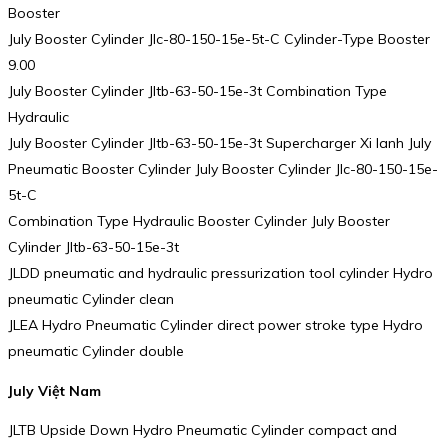
Booster
July Booster Cylinder Jlc-80-150-15e-5t-C Cylinder-Type Booster
9.00
July Booster Cylinder Jltb-63-50-15e-3t Combination Type
Hydraulic
July Booster Cylinder Jltb-63-50-15e-3t Supercharger Xi lanh July
Pneumatic Booster Cylinder July Booster Cylinder Jlc-80-150-15e-
5t-C
Combination Type Hydraulic Booster Cylinder July Booster
Cylinder Jltb-63-50-15e-3t
JLDD pneumatic and hydraulic pressurization tool cylinder Hydro
pneumatic Cylinder clean
JLEA Hydro Pneumatic Cylinder direct power stroke type Hydro
pneumatic Cylinder double
July Việt Nam
JLTB Upside Down Hydro Pneumatic Cylinder compact and