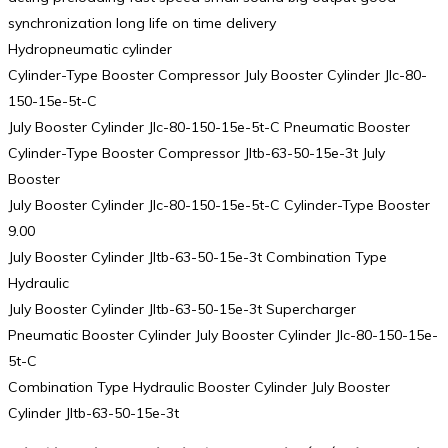
synchronization long life on time delivery
Hydropneumatic cylinder
Cylinder-Type Booster Compressor July Booster Cylinder Jlc-80-
150-15e-5t-C
July Booster Cylinder Jlc-80-150-15e-5t-C Pneumatic Booster
Cylinder-Type Booster Compressor Jltb-63-50-15e-3t July
Booster
July Booster Cylinder Jlc-80-150-15e-5t-C Cylinder-Type Booster
9.00
July Booster Cylinder Jltb-63-50-15e-3t Combination Type
Hydraulic
July Booster Cylinder Jltb-63-50-15e-3t Supercharger
Pneumatic Booster Cylinder July Booster Cylinder Jlc-80-150-15e-
5t-C
Combination Type Hydraulic Booster Cylinder July Booster
Cylinder Jltb-63-50-15e-3t