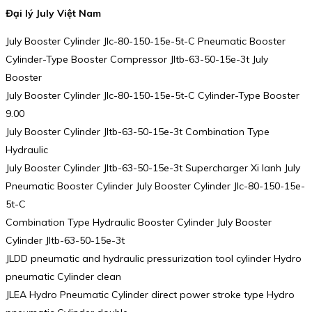
Đại lý July Việt Nam
July Booster Cylinder Jlc-80-150-15e-5t-C Pneumatic Booster
Cylinder-Type Booster Compressor Jltb-63-50-15e-3t July
Booster
July Booster Cylinder Jlc-80-150-15e-5t-C Cylinder-Type Booster
9.00
July Booster Cylinder Jltb-63-50-15e-3t Combination Type
Hydraulic
July Booster Cylinder Jltb-63-50-15e-3t Supercharger Xi lanh July
Pneumatic Booster Cylinder July Booster Cylinder Jlc-80-150-15e-
5t-C
Combination Type Hydraulic Booster Cylinder July Booster
Cylinder Jltb-63-50-15e-3t
JLDD pneumatic and hydraulic pressurization tool cylinder Hydro
pneumatic Cylinder clean
JLEA Hydro Pneumatic Cylinder direct power stroke type Hydro