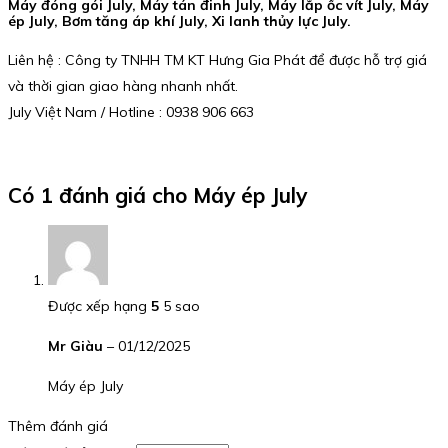
Máy đóng gói July, Máy tán đinh July, Máy lắp ốc vít July, Máy
ép July, Bơm tăng áp khí July, Xi lanh thủy lực July.
Liên hệ : Công ty TNHH TM KT Hưng Gia Phát để được hỗ trợ giá
và thời gian giao hàng nhanh nhất.
July Việt Nam / Hotline : 0938 906 663
Có 1 đánh giá cho
Máy ép July
Được xếp hạng
5
5 sao
Mr Giàu
–
01/12/2025
Máy ép July
Thêm đánh giá