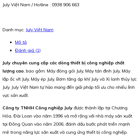
July Việt Nam / Hotline : 0938 906 663
Danh mục:
July Việt Nam
Mô tả
Đánh giá (1)
July chuyên cung cấp các dòng thiết bị công nghiệp chất
lượng cao
, bao gồm: Máy đóng gói July, Máy tán đinh July, Máy
lắp ốc vít July, Máy ép July, Bơm tăng áp khí July và Xi lanh thủy lực
July.
July Việt Nam tự hào mang đến giải pháp tối ưu cho nhiều lĩnh
vực sản xuất.
Công ty TNHH Công nghiệp July
được thành lập tại Chương
Hóa, Đài Loan vào năm 1996 và mở rộng với nhà máy sản xuất
tại Đông Quan vào năm 2006, đánh dấu bước phát triển mạnh
mẽ trong năng lực sản xuất và cung ứng thiết bị công nghiệp.