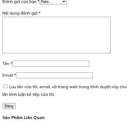
Đánh giá của bạn
*
Nội dung đánh giá
*
Tên
*
Email
*
Lưu tên của tôi, email, và trang web trong trình duyệt này cho
lần bình luận kế tiếp của tôi.
Đăng
Sản Phẩm Liên Quan