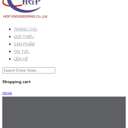
TRANG CHỦ
GIỚI THIỆU
SẢN PHẨM
TIN TỨC
LIÊN HỆ
Shopping cart
close