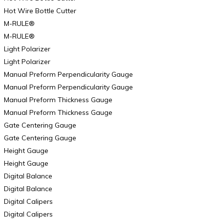
Hot Wire Bottle Cutter
M-RULE®
M-RULE®
Light Polarizer
Light Polarizer
Manual Preform Perpendicularity Gauge
Manual Preform Perpendicularity Gauge
Manual Preform Thickness Gauge
Manual Preform Thickness Gauge
Gate Centering Gauge
Gate Centering Gauge
Height Gauge
Height Gauge
Digital Balance
Digital Balance
Digital Calipers
Digital Calipers