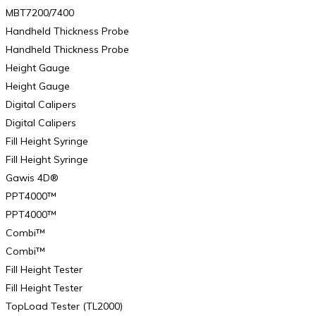
MBT7200/7400
Handheld Thickness Probe
Handheld Thickness Probe
Height Gauge
Height Gauge
Digital Calipers
Digital Calipers
Fill Height Syringe
Fill Height Syringe
Gawis 4D®
PPT4000™
PPT4000™
Combi™
Combi™
Fill Height Tester
Fill Height Tester
TopLoad Tester (TL2000)