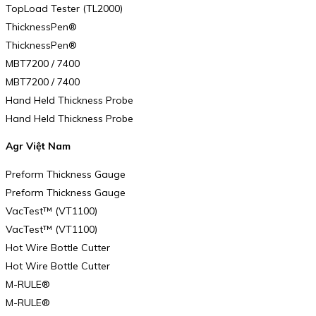
TopLoad Tester (TL2000)
ThicknessPen®
ThicknessPen®
MBT7200 / 7400
MBT7200 / 7400
Hand Held Thickness Probe
Hand Held Thickness Probe
Agr Việt Nam
Preform Thickness Gauge
Preform Thickness Gauge
VacTest™ (VT1100)
VacTest™ (VT1100)
Hot Wire Bottle Cutter
Hot Wire Bottle Cutter
M-RULE®
M-RULE®