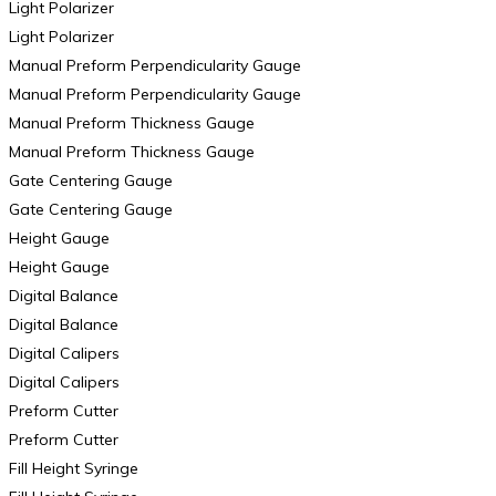
Light Polarizer
Light Polarizer
Manual Preform Perpendicularity Gauge
Manual Preform Perpendicularity Gauge
Manual Preform Thickness Gauge
Manual Preform Thickness Gauge
Gate Centering Gauge
Gate Centering Gauge
Height Gauge
Height Gauge
Digital Balance
Digital Balance
Digital Calipers
Digital Calipers
Preform Cutter
Preform Cutter
Fill Height Syringe