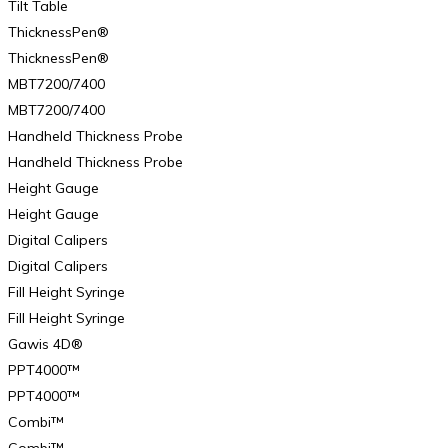
Tilt Table
ThicknessPen®
ThicknessPen®
MBT7200/7400
MBT7200/7400
Handheld Thickness Probe
Handheld Thickness Probe
Height Gauge
Height Gauge
Digital Calipers
Digital Calipers
Fill Height Syringe
Fill Height Syringe
Gawis 4D®
PPT4000™
PPT4000™
Combi™