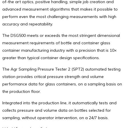
of-the art optics, positive handling, simple job creation and
advanced measurement algorithms that makes it possible to
perform even the most challenging measurements with high
accuracy and repeatability.
The DSG500 meets or exceeds the most stringent dimensional
measurement requirements of bottle and container glass
container manufacturing industry with a precision that is 10×
greater than typical container design specifications.
The Agr Sampling Pressure Tester 2 (SPT2) automated testing
station provides critical pressure strength and volume
performance data for glass containers, on a sampling basis on
the production floor.
Integrated into the production line, it automatically tests and
collects pressure and volume data on bottles selected for
sampling, without operator intervention, on a 24/7 basis.