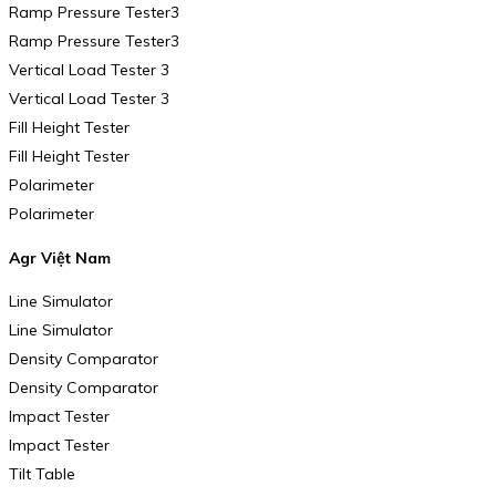
Ramp Pressure Tester3
Ramp Pressure Tester3
Vertical Load Tester 3
Vertical Load Tester 3
Fill Height Tester
Fill Height Tester
Polarimeter
Polarimeter
Agr Việt Nam
Line Simulator
Line Simulator
Density Comparator
Density Comparator
Impact Tester
Impact Tester
Tilt Table