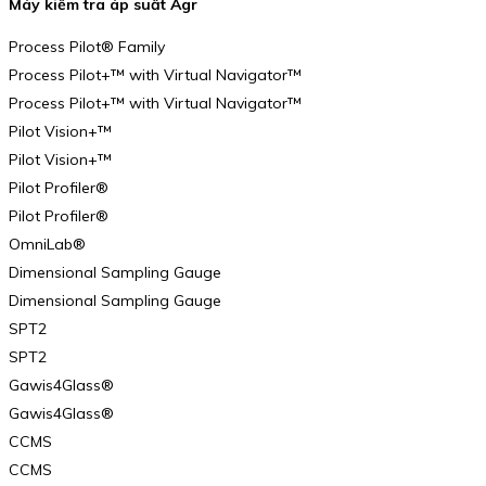
Máy kiểm tra áp suất Agr
Process Pilot® Family
Process Pilot+™ with Virtual Navigator™
Process Pilot+™ with Virtual Navigator™
Pilot Vision+™
Pilot Vision+™
Pilot Profiler®
Pilot Profiler®
OmniLab®
Dimensional Sampling Gauge
Dimensional Sampling Gauge
SPT2
SPT2
Gawis4Glass®
Gawis4Glass®
CCMS
CCMS