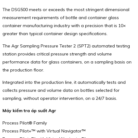
The DSG500 meets or exceeds the most stringent dimensional
measurement requirements of bottle and container glass
container manufacturing industry with a precision that is 10×
greater than typical container design specifications.
The Agr Sampling Pressure Tester 2 (SPT2) automated testing
station provides critical pressure strength and volume
performance data for glass containers, on a sampling basis on
the production floor.
Integrated into the production line, it automatically tests and
collects pressure and volume data on bottles selected for
sampling, without operator intervention, on a 24/7 basis.
Máy kiểm tra áp suất Agr
Process Pilot® Family
Process Pilot+™ with Virtual Navigator™