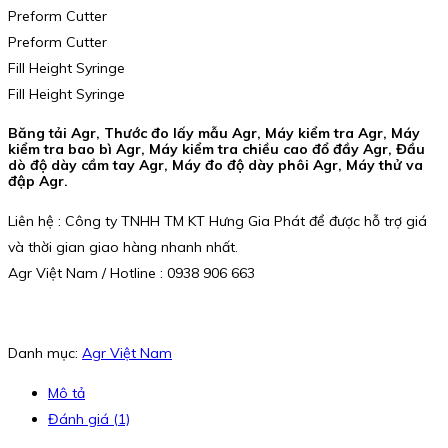
Preform Cutter
Preform Cutter
Fill Height Syringe
Fill Height Syringe
Băng tải Agr, Thước đo lấy mẫu Agr, Máy kiểm tra Agr, Máy
kiểm tra bao bì Agr, Máy kiểm tra chiều cao đổ đầy Agr, Đầu
dò độ dày cầm tay Agr, Máy đo độ dày phôi Agr, Máy thử va
đập Agr.
Liên hệ : Công ty TNHH TM KT Hưng Gia Phát để được hỗ trợ giá
và thời gian giao hàng nhanh nhất.
Agr Việt Nam / Hotline : 0938 906 663
Danh mục:
Agr Việt Nam
Mô tả
Đánh giá (1)