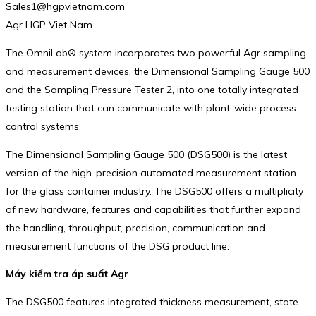
Sales1@hgpvietnam.com
Agr HGP Viet Nam
The OmniLab® system incorporates two powerful Agr sampling
and measurement devices, the Dimensional Sampling Gauge 500
and the Sampling Pressure Tester 2, into one totally integrated
testing station that can communicate with plant-wide process
control systems.
The Dimensional Sampling Gauge 500 (DSG500) is the latest
version of the high-precision automated measurement station
for the glass container industry. The DSG500 offers a multiplicity
of new hardware, features and capabilities that further expand
the handling, throughput, precision, communication and
measurement functions of the DSG product line.
Máy kiểm tra áp suất Agr
The DSG500 features integrated thickness measurement, state-