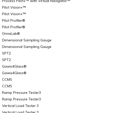
Process Pilot+™ with Virtual Navigator™
Pilot Vision+™
Pilot Vision+™
Pilot Profiler®
Pilot Profiler®
OmniLab®
Dimensional Sampling Gauge
Dimensional Sampling Gauge
SPT2
SPT2
Gawis4Glass®
Gawis4Glass®
CCMS
CCMS
Ramp Pressure Tester3
Ramp Pressure Tester3
Vertical Load Tester 3
Vertical Load Tester 3