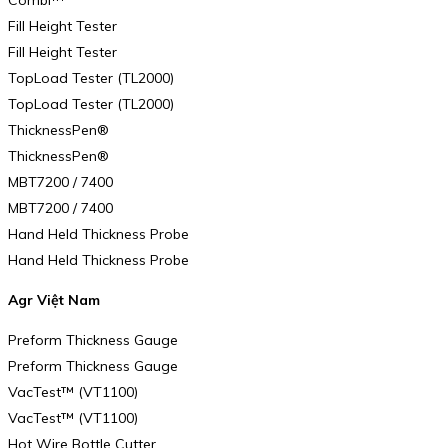
Combi™
Fill Height Tester
Fill Height Tester
TopLoad Tester (TL2000)
TopLoad Tester (TL2000)
ThicknessPen®
ThicknessPen®
MBT7200 / 7400
MBT7200 / 7400
Hand Held Thickness Probe
Hand Held Thickness Probe
Agr Việt Nam
Preform Thickness Gauge
Preform Thickness Gauge
VacTest™ (VT1100)
VacTest™ (VT1100)
Hot Wire Bottle Cutter