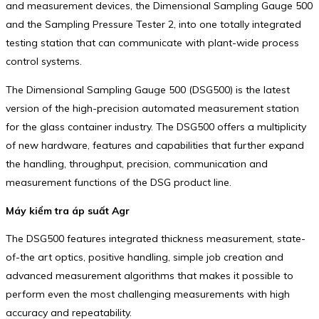
and measurement devices, the Dimensional Sampling Gauge 500
and the Sampling Pressure Tester 2, into one totally integrated
testing station that can communicate with plant-wide process
control systems.
The Dimensional Sampling Gauge 500 (DSG500) is the latest
version of the high-precision automated measurement station
for the glass container industry. The DSG500 offers a multiplicity
of new hardware, features and capabilities that further expand
the handling, throughput, precision, communication and
measurement functions of the DSG product line.
Máy kiểm tra áp suất Agr
The DSG500 features integrated thickness measurement, state-
of-the art optics, positive handling, simple job creation and
advanced measurement algorithms that makes it possible to
perform even the most challenging measurements with high
accuracy and repeatability.