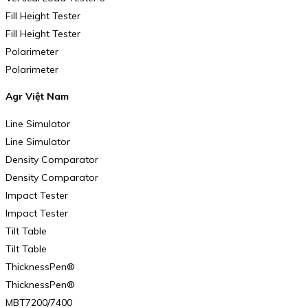
Fill Height Tester
Fill Height Tester
Polarimeter
Polarimeter
Agr Việt Nam
Line Simulator
Line Simulator
Density Comparator
Density Comparator
Impact Tester
Impact Tester
Tilt Table
Tilt Table
ThicknessPen®
ThicknessPen®
MBT7200/7400