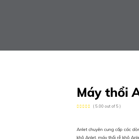
Máy thổi A
( 5.00 out of 5 )
Anlet chuyên cung cấp các dò
khô Anlet, máy thổi rễ khô Anl