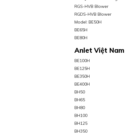
RGS-HVB Blower
RGDS-HVB Blower
Model: BE50H
BE65H
BE80H
Anlet Việt Nam
BE100H
BE125H
BE350H
BE400H
BH50
BH65
BH80
BH100
BH125
BH350