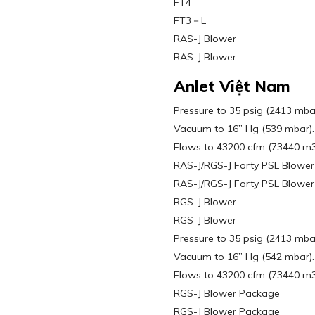
FT4
FT3－L
RAS-J Blower
RAS-J Blower
Anlet Việt Nam
Pressure to 35 psig (2413 mba
Vacuum to 16” Hg (539 mbar).
Flows to 43200 cfm (73440 m3/
RAS-J/RGS-J Forty PSL Blower
RAS-J/RGS-J Forty PSL Blower
RGS-J Blower
RGS-J Blower
Pressure to 35 psig (2413 mba
Vacuum to 16” Hg (542 mbar).
Flows to 43200 cfm (73440 m3/
RGS-J Blower Package
RGS-J Blower Package