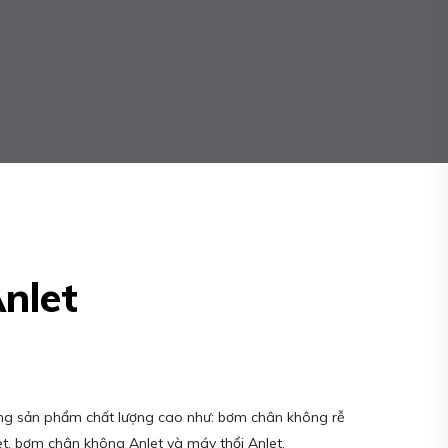
nlet
ng sản phẩm chất lượng cao như: bơm chân không rễ
et, bơm chân không Anlet và máy thổi Anlet.