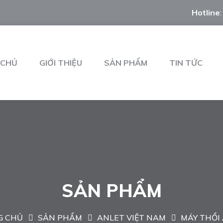
Hotline
 CHỦ
GIỚI THIỆU
SẢN PHẨM
TIN TỨC
SẢN PHẨM
G CHỦ
SẢN PHẨM
ANLET VIỆT NAM
MÁY THỔI