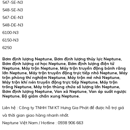
547-SE-N3
548-SE-N3
547-DE-N3
548-DE-N3
6100-N3
6150-N3
6250
Bơm định lượng Neptune, Bơm định lượng thủy lực Neptune,
Bơm định lượng cơ học Neptune, Bơm định lượng điện tử
Neptune, Máy trộn Neptune, Máy trộn truyền động bánh răng
lớn Neptune, Máy trộn truyền động trực tiếp nhỏ Neptune, Máy
trộn phòng thí nghiệm Neptune, Máy trộn mẻ nhỏ Neptune,
Máy trộn khí nén truyền động trực tiếp Neptune, Máy trộn
trống Neptune, Máy trộn thùng chứa số lượng lớn Neptune,
Bơm định lượng Neptune, Van xả Neptune, Van áp suất ngược
Neptune, Bộ giảm chấn xung Neptune.
Liên hệ : Công ty TNHH TM KT Hưng Gia Phát để được hỗ trợ giá
và thời gian giao hàng nhanh nhất.
Neptune Việt Nam / Hotline : 0938 906 663