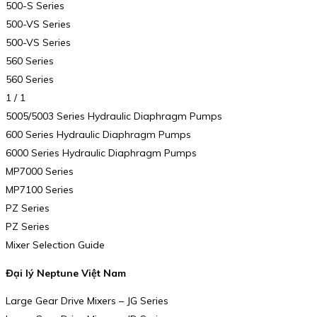
500-S Series
500-VS Series
500-VS Series
560 Series
560 Series
1 / 1
5005/5003 Series Hydraulic Diaphragm Pumps
600 Series Hydraulic Diaphragm Pumps
6000 Series Hydraulic Diaphragm Pumps
MP7000 Series
MP7100 Series
PZ Series
PZ Series
Mixer Selection Guide
Đại lý Neptune Việt Nam
Large Gear Drive Mixers – JG Series