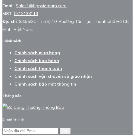
Email
:
Sales1@hgpvietnam.com
MST
:
0313138119
Địa chỉ
: 933/5/2C Tỉnh lộ 10, Phường Tân Tạo, Thành phố Hồ Chí
Minh, Việt Nam.
Chính sách
Chính sách mua hàng
Chính sách bảo hành
Chính sách thanh toán
Chính sách vận chuyển và giao nhận
Chính sách bảo mật thông tin
Thông báo
Email liên hệ
Gửi