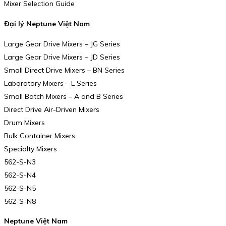
Mixer Selection Guide
Đại lý Neptune Việt Nam
Large Gear Drive Mixers – JG Series
Large Gear Drive Mixers – JD Series
Small Direct Drive Mixers – BN Series
Laboratory Mixers – L Series
Small Batch Mixers – A and B Series
Direct Drive Air-Driven Mixers
Drum Mixers
Bulk Container Mixers
Specialty Mixers
562-S-N3
562-S-N4
562-S-N5
562-S-N8
Neptune Việt Nam