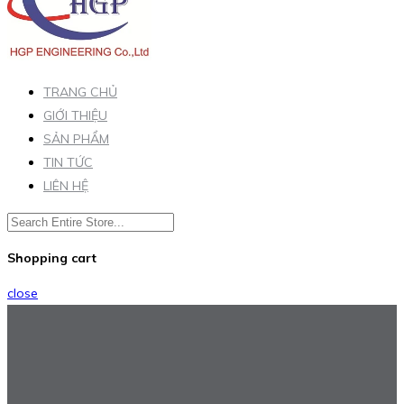
TRANG CHỦ
GIỚI THIỆU
SẢN PHẨM
TIN TỨC
LIÊN HỆ
Shopping cart
close