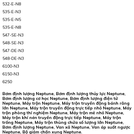
532-E-N8
535-E-N3
535-E-N5
535-E-N8
547-SE-N3
548-SE-N3
547-DE-N3
548-DE-N3
6100-N3
6150-N3
6250
Bơm định lượng Neptune, Bơm định lượng thủy lực Neptune,
Bơm định lượng cơ học Neptune, Bơm định lượng điện tử
Neptune, Máy trộn Neptune, Máy trộn truyền động bánh răng
lớn Neptune, Máy trộn truyền động trực tiếp nhỏ Neptune, Máy
trộn phòng thí nghiệm Neptune, Máy trộn mẻ nhỏ Neptune,
Máy trộn khí nén truyền động trực tiếp Neptune, Máy trộn
trống Neptune, Máy trộn thùng chứa số lượng lớn Neptune,
Bơm định lượng Neptune, Van xả Neptune, Van áp suất ngược
Neptune, Bộ giảm chấn xung Neptune.