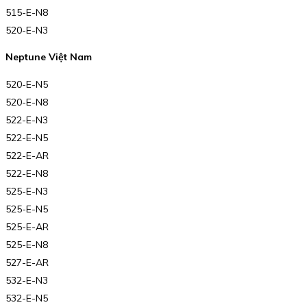
515-E-N8
520-E-N3
Neptune Việt Nam
520-E-N5
520-E-N8
522-E-N3
522-E-N5
522-E-AR
522-E-N8
525-E-N3
525-E-N5
525-E-AR
525-E-N8
527-E-AR
532-E-N3
532-E-N5