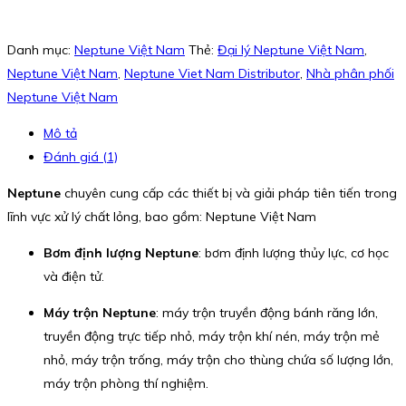
Danh mục:
Neptune Việt Nam
Thẻ:
Đại lý Neptune Việt Nam
,
Neptune Việt Nam
,
Neptune Viet Nam Distributor
,
Nhà phân phối
Neptune Việt Nam
Mô tả
Đánh giá (1)
Neptune
chuyên cung cấp các thiết bị và giải pháp tiên tiến trong
lĩnh vực xử lý chất lỏng, bao gồm: Neptune Việt Nam
Bơm định lượng Neptune
: bơm định lượng thủy lực, cơ học
và điện tử.
Máy trộn Neptune
: máy trộn truyền động bánh răng lớn,
truyền động trực tiếp nhỏ, máy trộn khí nén, máy trộn mẻ
nhỏ, máy trộn trống, máy trộn cho thùng chứa số lượng lớn,
máy trộn phòng thí nghiệm.