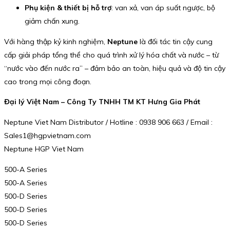
Phụ kiện & thiết bị hỗ trợ
: van xả, van áp suất ngược, bộ
giảm chấn xung.
Với hàng thập kỷ kinh nghiệm,
Neptune
là đối tác tin cậy cung
cấp giải pháp tổng thể cho quá trình xử lý hóa chất và nước – từ
“nước vào đến nước ra” – đảm bảo an toàn, hiệu quả và độ tin cậy
cao trong mọi công đoạn.
Đại lý Việt Nam – Công Ty TNHH TM KT Hưng Gia Phát
Neptune Viet Nam Distributor / Hotline : 0938 906 663 / Email :
Sales1@hgpvietnam.com
Neptune HGP Viet Nam
500-A Series
500-A Series
500-D Series
500-D Series
500-D Series