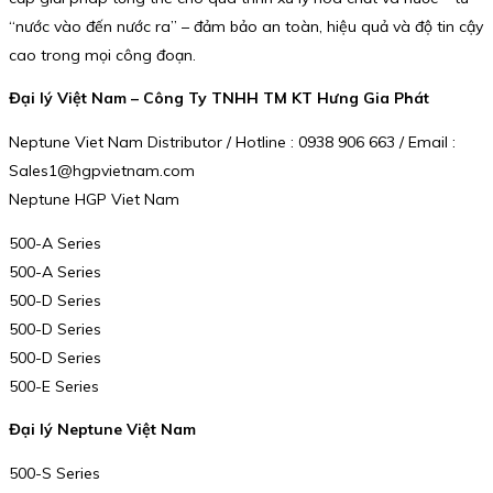
“nước vào đến nước ra” – đảm bảo an toàn, hiệu quả và độ tin cậy
cao trong mọi công đoạn.
Đại lý Việt Nam – Công Ty TNHH TM KT Hưng Gia Phát
Neptune Viet Nam Distributor / Hotline : 0938 906 663 / Email :
Sales1@hgpvietnam.com
Neptune HGP Viet Nam
500-A Series
500-A Series
500-D Series
500-D Series
500-D Series
500-E Series
Đại lý Neptune Việt Nam
500-S Series