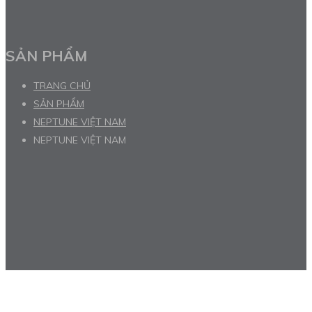
SẢN PHẨM
TRANG CHỦ
SẢN PHẨM
NEPTUNE VIỆT NAM
NEPTUNE VIỆT NAM